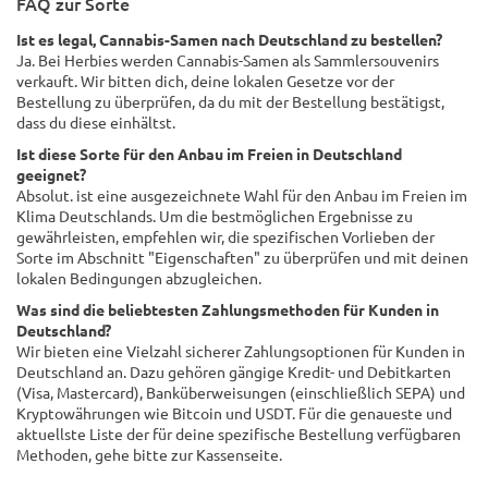
FAQ zur Sorte
Ist es legal, Cannabis-Samen nach Deutschland zu bestellen?
Ja. Bei Herbies werden Cannabis-Samen als Sammlersouvenirs
verkauft. Wir bitten dich, deine lokalen Gesetze vor der
Bestellung zu überprüfen, da du mit der Bestellung bestätigst,
dass du diese einhältst.
Ist diese Sorte für den Anbau im Freien in Deutschland
geeignet?
Absolut. ist eine ausgezeichnete Wahl für den Anbau im Freien im
Klima Deutschlands. Um die bestmöglichen Ergebnisse zu
gewährleisten, empfehlen wir, die spezifischen Vorlieben der
Sorte im Abschnitt "Eigenschaften" zu überprüfen und mit deinen
lokalen Bedingungen abzugleichen.
Was sind die beliebtesten Zahlungsmethoden für Kunden in
Deutschland?
Wir bieten eine Vielzahl sicherer Zahlungsoptionen für Kunden in
Deutschland an. Dazu gehören gängige Kredit- und Debitkarten
(Visa, Mastercard), Banküberweisungen (einschließlich SEPA) und
Kryptowährungen wie Bitcoin und USDT. Für die genaueste und
aktuellste Liste der für deine spezifische Bestellung verfügbaren
Methoden, gehe bitte zur Kassenseite.