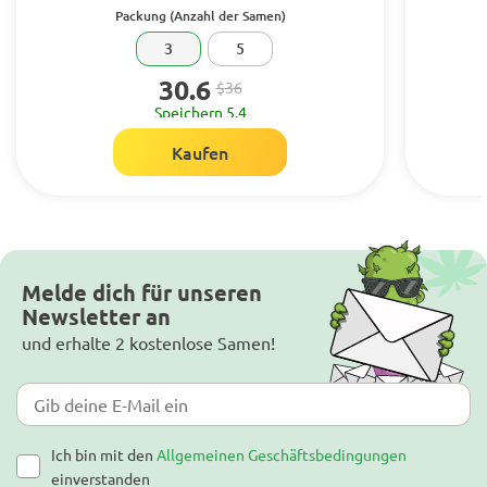
Packung (Anzahl der Samen)
3
5
30.6
$36
Speichern 5.4
Kaufen
Melde dich für unseren
Newsletter an
und erhalte 2 kostenlose Samen!
Ich bin mit den
Allgemeinen Geschäftsbedingungen
einverstanden