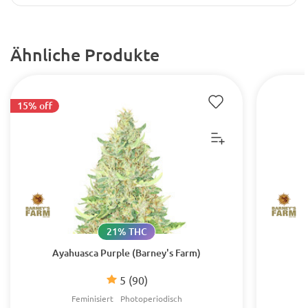
Ähnliche Produkte
15% off
21% THC
Ayahuasca Purple (Barney's Farm)
5
(90)
Feminisiert
Photoperiodisch