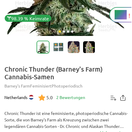
20 %
THC
98.39 % Keimrate
Chronic Thunder (Barney's Farm)
Cannabis-Samen
Barney's Farm
Feminisiert
Photoperiodisch
5.0
Netherlands
2 Bewertungen
Chronic Thunder ist eine feminisierte, photoperiodische Cannabis-
Sorte, die von Barney's Farm als Kreuzung zwischen zwei
legendären Cannabis-Sorten - Dr. Chronic und Alaskan Thunder