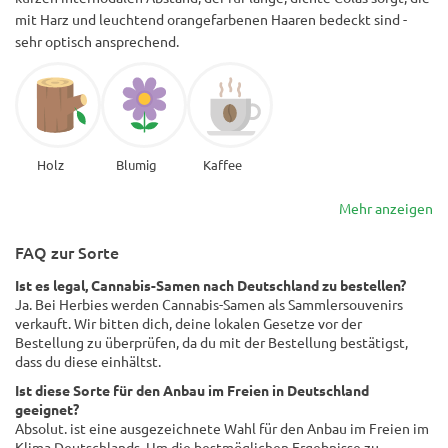
mit Harz und leuchtend orangefarbenen Haaren bedeckt sind -
sehr optisch ansprechend.
Holz
Blumig
Kaffee
Mehr anzeigen
FAQ zur Sorte
Ist es legal, Cannabis-Samen nach Deutschland zu bestellen?
Ja. Bei Herbies werden Cannabis-Samen als Sammlersouvenirs
verkauft. Wir bitten dich, deine lokalen Gesetze vor der
Bestellung zu überprüfen, da du mit der Bestellung bestätigst,
dass du diese einhältst.
Ist diese Sorte für den Anbau im Freien in Deutschland
geeignet?
Absolut. ist eine ausgezeichnete Wahl für den Anbau im Freien im
Klima Deutschlands. Um die bestmöglichen Ergebnisse zu