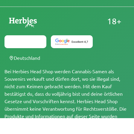
18+
Deutschland
Bei Herbies Head Shop werden Cannabis-Samen als
Souvenirs verkauft und dürfen dort, wo sie illegal sind,
nicht zum Keimen gebracht werden. Mit dem Kauf
bestätigst du, dass du volljährig bist und deine örtlichen
Gesetze und Vorschriften kennst. Herbies Head Shop
übernimmt keine Verantwortung für Rechtsverstöße. Die
Produkte und Informationen auf dieser Seite wurden
weder vom BfArM noch von der FDA geprüft und sind
NICHT dazu bestimmt, Krankheiten zu diagnostizieren, zu