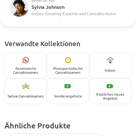
Bewertet von
Sylvia Johnson
Indoor-Growing-Experte und Cannabis-Autor
Verwandte Kollektionen
Feminisierte
Photoperiodische
Indoor
Cannabissamen
Cannabissamen
Köstliches neues
Sativa-Cannabissamen
Sonderangebote
Angebot
Ähnliche Produkte