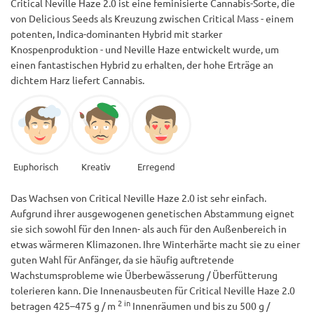
Critical Neville Haze 2.0 ist eine feminisierte Cannabis-Sorte, die
von Delicious Seeds als Kreuzung zwischen Critical Mass - einem
potenten, Indica-dominanten Hybrid mit starker
Knospenproduktion - und Neville Haze entwickelt wurde, um
einen fantastischen Hybrid zu erhalten, der hohe Erträge an
dichtem Harz liefert Cannabis.
Euphorisch
Kreativ
Erregend
Das Wachsen von Critical Neville Haze 2.0 ist sehr einfach.
Aufgrund ihrer ausgewogenen genetischen Abstammung eignet
sie sich sowohl für den Innen- als auch für den Außenbereich in
etwas wärmeren Klimazonen. Ihre Winterhärte macht sie zu einer
guten Wahl für Anfänger, da sie häufig auftretende
Wachstumsprobleme wie Überbewässerung / Überfütterung
tolerieren kann. Die Innenausbeuten für Critical Neville Haze 2.0
2 in
betragen 425–475 g / m
Innenräumen und bis zu 500 g /