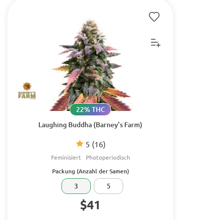
22% THC
Laughing Buddha (Barney's Farm)
5
(16)
Feminisiert
Photoperiodisch
Packung (Anzahl der Samen)
3
5
$41