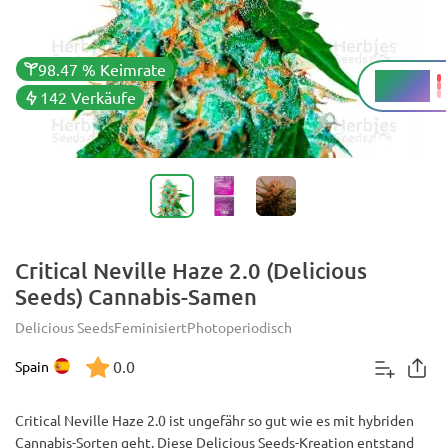
98.47 % Keimrate
23.5 %
THC
142 Verkäufe
Critical Neville Haze 2.0 (Delicious
Seeds) Cannabis-Samen
Delicious Seeds
Feminisiert
Photoperiodisch
0.0
Spain
Critical Neville Haze 2.0 ist ungefähr so gut wie es mit hybriden
Cannabis-Sorten geht. Diese Delicious Seeds-Kreation entstand