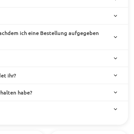
achdem ich eine Bestellung aufgegeben
t ihr?
rhalten habe?