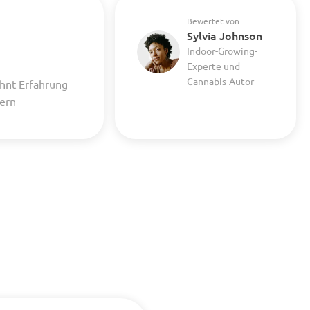
Bewertet von
Sylvia Johnson
Indoor-Growing-
Experte und
Cannabis-Autor
hnt Erfahrung
uern