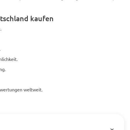
tschland kaufen
.
.
lichkeit.
ng.
ewertungen weltweit.