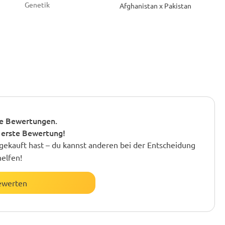
Genetik
Afghanistan x Pakistan
e Bewertungen.
 erste Bewertung!
gekauft hast – du kannst anderen bei der Entscheidung
helfen!
ewerten