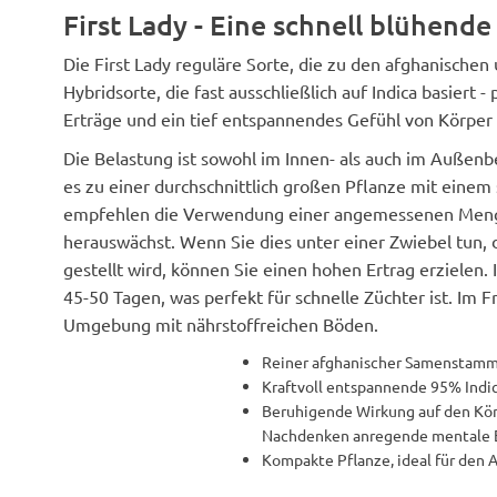
First Lady - Eine schnell blühende
Die First Lady reguläre Sorte, die zu den afghanischen
Hybridsorte, die fast ausschließlich auf Indica basiert 
Erträge und ein tief entspannendes Gefühl von Körper
Die Belastung ist sowohl im Innen- als auch im Außenb
es zu einer durchschnittlich großen Pflanze mit eine
empfehlen die Verwendung einer angemessenen Menge
herauswächst. Wenn Sie dies unter einer Zwiebel tun,
gestellt wird, können Sie einen hohen Ertrag erzielen.
45-50 Tagen, was perfekt für schnelle Züchter ist. Im
Umgebung mit nährstoffreichen Böden.
Reiner afghanischer Samenstam
Kraftvoll entspannende 95% Indi
Beruhigende Wirkung auf den Kö
Nachdenken anregende mentale E
Kompakte Pflanze, ideal für den 