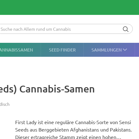
ANNABISSAMEN
SEED FINDER
SAMMLUNGEN
Seeds) Cannabis-Samen
disch
First Lady ist eine reguläre Cannabis-Sorte von Sensi
Seeds aus Berggebieten Afghanistans und Pakistans.
Dieser ertragreiche Stamm zeigt einen hohen