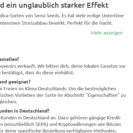
 ein unglaublich starker Effekt
Indica-Sorten von Sensi Seeds. Es hat viele erdige Untertöne
tensiven Stressabbau bewirkt. Perfekt für die Nacht.
Mehr anzeigen
estellen?
enirs verkauft. Wir bitten dich, deine lokalen Gesetze vor
bestätigst, dass du diese einhältst.
land geeignet?
im Freien im Klima Deutschlands. Um die bestmöglichen
fischen Vorlieben der Sorte im Abschnitt "Eigenschaften" zu
leichen.
unden in Deutschland?
r Kunden in Deutschland an. Dazu gehören gängige Kredit-
n (einschließlich SEPA) und Kryptowährungen wie Bitcoin
für deine spezifische Bestellung verfügbaren Methoden,