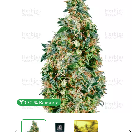
99.2 % Keimrate