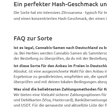
Ein perfekter Hash-Geschmack und
Die Sorte hat ein intensives Zitrusaroma - typisch für 
und einen konzentrierten Hash-Geschmack, der einen in
FAQ zur Sorte
Ist es legal, Cannabis-Samen nach Deutschland zu b
Ja. Bei Herbies werden Cannabis-Samen als Sammlersouv
der Bestellung zu überprüfen, da du mit der Bestellung 
Ist diese Sorte für den Anbau im Freien in Deutsch
Absolut. ist eine ausgezeichnete Wahl für den Anbau 
Ergebnisse zu gewährleisten, empfehlen wir, die spezi
überprüfen und mit deinen lokalen Bedingungen abzug
Was sind die beliebtesten Zahlungsmethoden für K
Wir bieten eine Vielzahl sicherer Zahlungsoptionen fü
und Debitkarten (Visa, Mastercard), Banküberweisunge
und USDT. Für die genaueste und aktuellste Liste der 