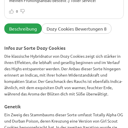
meinen Frühlingsanbau bestellt :) Toller Service!
0
Beschreibung
Dozy Cookies Bewertungen 8
Infos zur Sorte Dozy Cookies
Die klassische Hybridnatur von Dozy Cookies zeigt sich stärker in
ihren Effekten, die lebhaft und gesellig beginnen und im Verlauf
des Highs entspannter werden. Der Anbau dieser Sorte hingegen
erinnert an Indicas, mit ihrer hohen Widerstandskraft und
kompakten Statur. Der Geschmack des Rauchs ist ebenfalls Indica-
ähnlich, mit dem exquisiten Duft von warmer, feuchter Erde,
während das Aroma der Blüten dich mit Süße überwältigt.
Genetik
Ein Zweig des Stammbaums dieser Sorte umfasst Totally Alpha OG
und Durban Poison, deren Kreuzung eine Version von Girl Scout
Cookies hervorgebracht hat. In der zweiten Iteration wurde sie