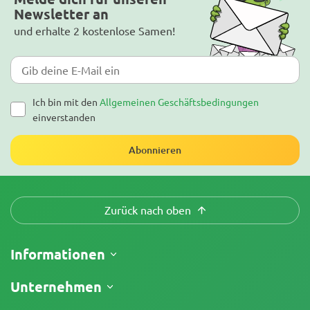
Newsletter an
und erhalte 2 kostenlose Samen!
Ich bin mit den
Allgemeinen Geschäftsbedingungen
einverstanden
Abonnieren
Zurück nach oben
Informationen
Versand
Unternehmen
Meine Bestellung verfolgen