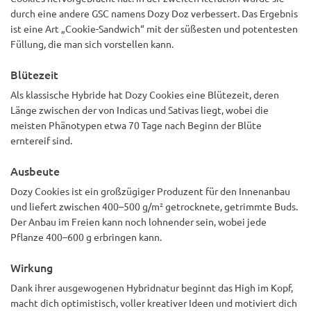
durch eine andere GSC namens Dozy Doz verbessert. Das Ergebnis
ist eine Art „Cookie-Sandwich“ mit der süßesten und potentesten
Füllung, die man sich vorstellen kann.
Blütezeit
Als klassische Hybride hat Dozy Cookies eine Blütezeit, deren
Länge zwischen der von Indicas und Sativas liegt, wobei die
meisten Phänotypen etwa 70 Tage nach Beginn der Blüte
erntereif sind.
Ausbeute
Dozy Cookies ist ein großzügiger Produzent für den Innenanbau
und liefert zwischen 400–500 g/m² getrocknete, getrimmte Buds.
Der Anbau im Freien kann noch lohnender sein, wobei jede
Pflanze 400–600 g erbringen kann.
Wirkung
Dank ihrer ausgewogenen Hybridnatur beginnt das High im Kopf,
macht dich optimistisch, voller kreativer Ideen und motiviert dich