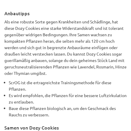
Anbautipps
Als eine robuste Sorte gegen Krankheiten und Schädlinge, hat
diese Dozy Cookies eine starke Widerstandskraft und ist tolerant
gegenüber widrigen Bedingungen. Ihre Samen wachsen zu
kompakten Pflanzen heran, die selten mehr als 120 cm hoch
werden und sich gut in begrenzte Anbauräume einfügen oder
draußen leicht verstecken lassen. Du kannst Dozy Cookies sogar
guerillamäßig anbauen, solange du dein geheimes Stück Land mit
geruchsneutralisierenden Pflanzen wie Lavendel, Rosmarin, Minze
oder Thymian umgibst.
ScrOG ist die ertragreichste Trainingsmethode für diese
Pflanzen.
Es wird empfohlen, die Pflanzen für eine bessere Luftzirkulation
zu entlauben.
Baue diese Pflanzen biologisch an, um den Geschmack des
Rauchs zu verbessern.
Samen von Dozy Cookies