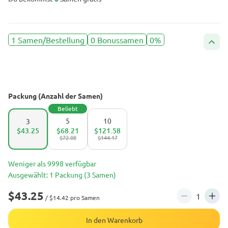
1 Samen/Bestellung
0 Bonussamen
0%
Packung (Anzahl der Samen)
Beliebt
5
10
3
$43.25
$68.21
$121.58
$72.08
$144.17
Weniger als 9998 verfügbar
Ausgewählt: 1 Packung (3 Samen)
$43.25
/ $14.42 pro Samen
In den Warenkorb