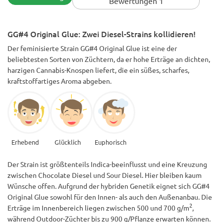
Bewertungen 1
GG#4 Original Glue: Zwei Diesel-Strains kollidieren!
Der feminisierte Strain GG#4 Original Glue ist eine der
beliebtesten Sorten von Züchtern, da er hohe Erträge an dichten,
harzigen Cannabis-Knospen liefert, die ein süßes, scharfes,
kraftstoffartiges Aroma abgeben.
Erhebend
Glücklich
Euphorisch
Der Strain ist größtenteils Indica-beeinflusst und eine Kreuzung
zwischen Chocolate Diesel und Sour Diesel. Hier bleiben kaum
Wünsche offen. Aufgrund der hybriden Genetik eignet sich GG#4
Original Glue sowohl für den Innen- als auch den Außenanbau. Die
2
Erträge im Innenbereich liegen zwischen 500 und 700 g/m
,
während Outdoor-Züchter bis zu 900 g/Pflanze erwarten können.