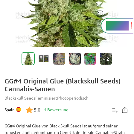
23 - 28 %
THC
+
2
GG#4 Original Glue (Blackskull Seeds)
Cannabis-Samen
Blackskull Seeds
Feminisiert
Photoperiodisch
5.0
Spain
1 Bewertung
GG#4 Original Glue von Black Skull Seeds ist aufgrund seiner
robusten, Indica-dominanten Genetik der ideale Cannabis-Strain