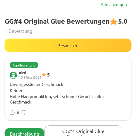
Alle anzeigen
GG#4 Original Glue Bewertungen
5.0
1 Bewertung
Bewerten
Top-Bewertung
Bird
5
15 März 2021
Unvergesslicher Geschmack
Keiner
Hohe Harzproduktion, sehr schöner Geruch, toller
Geschmack.
0
GG#4 Original Glue
Beschreibung