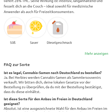
liefert 28% THC. Seine Wirkung ist intensiv, langanhaltend und
fesselt dich an die Couch – ideal sowohl für medizinische
Anwender als auch für Freizeitkonsumenten.
Süß
Sauer
Dieselgeschmack
Mehr anzeigen
FAQ zur Sorte
Ist es legal, Cannabis-Samen nach Deutschland zu bestellen?
Ja. Bei Herbies werden Cannabis-Samen als Sammlersouvenirs
verkauft. Wir bitten dich, deine lokalen Gesetze vor der
Bestellung zu überprüfen, da du mit der Bestellung bestätigst,
dass du diese einhältst.
Ist diese Sorte für den Anbau im Freien in Deutschland
geeignet?
Absolut. ist eine ausgezeichnete Wahl für den Anbau im Freien im