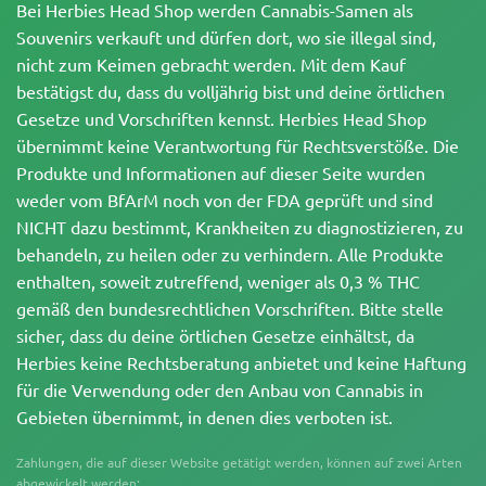
Bei Herbies Head Shop werden Cannabis-Samen als
Souvenirs verkauft und dürfen dort, wo sie illegal sind,
nicht zum Keimen gebracht werden. Mit dem Kauf
bestätigst du, dass du volljährig bist und deine örtlichen
Gesetze und Vorschriften kennst. Herbies Head Shop
übernimmt keine Verantwortung für Rechtsverstöße. Die
Produkte und Informationen auf dieser Seite wurden
weder vom BfArM noch von der FDA geprüft und sind
NICHT dazu bestimmt, Krankheiten zu diagnostizieren, zu
behandeln, zu heilen oder zu verhindern. Alle Produkte
enthalten, soweit zutreffend, weniger als 0,3 % THC
gemäß den bundesrechtlichen Vorschriften. Bitte stelle
sicher, dass du deine örtlichen Gesetze einhältst, da
Herbies keine Rechtsberatung anbietet und keine Haftung
für die Verwendung oder den Anbau von Cannabis in
Gebieten übernimmt, in denen dies verboten ist.
Zahlungen, die auf dieser Website getätigt werden, können auf zwei Arten
abgewickelt werden: