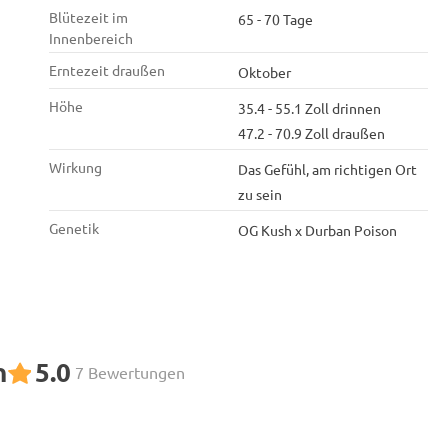
Blütezeit im
65 - 70 Tage
Innenbereich
Erntezeit draußen
Oktober
Höhe
35.4 - 55.1 Zoll drinnen
47.2 - 70.9 Zoll draußen
Wirkung
Das Gefühl, am richtigen Ort
zu sein
Genetik
OG Kush x Durban Poison
n
5.0
7 Bewertungen