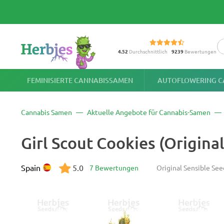
4.52
Durchschnittlich
9239
Bewertungen
FEMINISIERTE CANNABISSAMEN
AUTOFLOWERING C
Cannabis Samen
Aktuelle Angebote für Cannabis-Samen
Girl Scout Cookies (Origin
Spain
5.0
7 Bewertungen
Original Sensible See