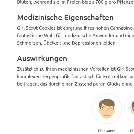
Blüten, während sie im Freien bis zu 700 g pro Pflanze 
Medizinische Eigenschaften
Girl Scout Cookies ist aufgrund ihres hohen Cannabino
fantastische Wahl für medizinische Anwender und eign
Schmerzen, Übelkeit und Depressionen leiden.
Auswirkungen
Zusätzlich zu ihren medizinischen Vorteilen ist Girl S
komplexen Terpenprofils fantastisch für Freizeitkons
beitragen, das durch einen Zustand puren Glücks ohn
Entspannt
Eu