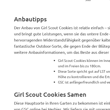
Anbautipps
Der Anbau von Girl Scout Cookies ist relativ einfach – 
und bringt gute Leistungen, wenn sie das untere Ende
hervorragenden Widerstandsfähigkeit gegenüber kalte
fantastische Outdoor-Sorte, die gegen Ende der Blüteph
weitere Anbauinformationen, um das Beste aus dieser
Girl Scout Cookies können im In
und im Freien bis zu 180cm.
Diese Sorte spricht gut auf LST un
Höhe zu kontrollieren und die Ert
GSC ist anfängerfreundlich und ve
Girl Scout Cookies Samen
Diese Hauptsorte in Ihren Garten zu bekommen ist einf
von GSC online bei Herbies. Wir liefern sie mit unsere