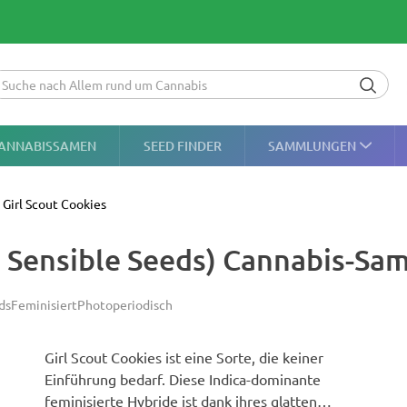
ANNABISSAMEN
SEED FINDER
SAMMLUNGEN
Girl Scout Cookies
al Sensible Seeds) Cannabis-Sa
ds
Feminisiert
Photoperiodisch
Girl Scout Cookies ist eine Sorte, die keiner
Einführung bedarf. Diese Indica-dominante
feminisierte Hybride ist dank ihres glatten