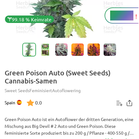
15 - 20 %
THC
99.18 % Keimrate
Green Poison Auto (Sweet Seeds)
Cannabis-Samen
Sweet Seeds
Feminisiert
Autoflowering
0.0
Spain
Green Poison Auto ist ein Autoflower der dritten Generation, eine
Mischung aus Big Devil # 2 Auto und Green Poison. Diese
feminisierte Sorte produziert bis zu 200 g / Pflanze - 400-550 g /