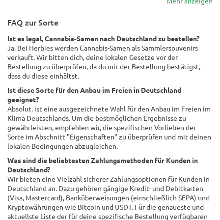
Mehr anzeigen
FAQ zur Sorte
Ist es legal, Cannabis-Samen nach Deutschland zu bestellen?
Ja. Bei Herbies werden Cannabis-Samen als Sammlersouvenirs
verkauft. Wir bitten dich, deine lokalen Gesetze vor der
Bestellung zu überprüfen, da du mit der Bestellung bestätigst,
dass du diese einhältst.
Ist diese Sorte für den Anbau im Freien in Deutschland
geeignet?
Absolut. ist eine ausgezeichnete Wahl für den Anbau im Freien im
Klima Deutschlands. Um die bestmöglichen Ergebnisse zu
gewährleisten, empfehlen wir, die spezifischen Vorlieben der
Sorte im Abschnitt "Eigenschaften" zu überprüfen und mit deinen
lokalen Bedingungen abzugleichen.
Was sind die beliebtesten Zahlungsmethoden für Kunden in
Deutschland?
Wir bieten eine Vielzahl sicherer Zahlungsoptionen für Kunden in
Deutschland an. Dazu gehören gängige Kredit- und Debitkarten
(Visa, Mastercard), Banküberweisungen (einschließlich SEPA) und
Kryptowährungen wie Bitcoin und USDT. Für die genaueste und
aktuellste Liste der für deine spezifische Bestellung verfügbaren