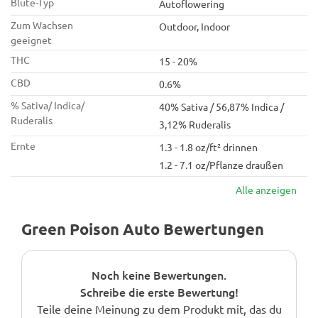
Blüte-Typ
Autoflowering
Zum Wachsen
Outdoor, Indoor
geeignet
THC
15 - 20%
CBD
0.6%
% Sativa/ Indica/
40% Sativa / 56,87% Indica /
Ruderalis
3,12% Ruderalis
Ernte
1.3 - 1.8 oz/ft² drinnen
1.2 - 7.1 oz/Pflanze draußen
Alle anzeigen
Green Poison Auto Bewertungen
Noch keine Bewertungen.
Schreibe die erste Bewertung!
Teile deine Meinung zu dem Produkt mit, das du