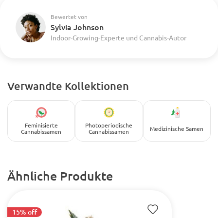
Bewertet von
Sylvia Johnson
Indoor-Growing-Experte und Cannabis-Autor
Verwandte Kollektionen
Feminisierte
Photoperiodische
Medizinische Samen
Cannabissamen
Cannabissamen
Ähnliche Produkte
15% off