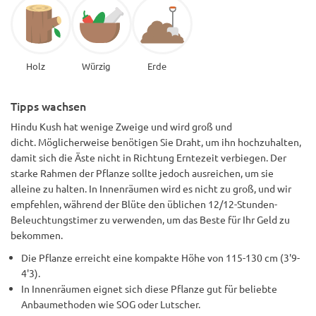
Holz
Würzig
Erde
Tipps wachsen
Hindu Kush hat wenige Zweige und wird groß und
dicht. Möglicherweise benötigen Sie Draht, um ihn hochzuhalten,
damit sich die Äste nicht in Richtung Erntezeit verbiegen. Der
starke Rahmen der Pflanze sollte jedoch ausreichen, um sie
alleine zu halten. In Innenräumen wird es nicht zu groß, und wir
empfehlen, während der Blüte den üblichen 12/12-Stunden-
Beleuchtungstimer zu verwenden, um das Beste für Ihr Geld zu
bekommen.
Die Pflanze erreicht eine kompakte Höhe von 115-130 cm (3'9-
4'3).
In Innenräumen eignet sich diese Pflanze gut für beliebte
Anbaumethoden wie SOG oder Lutscher.