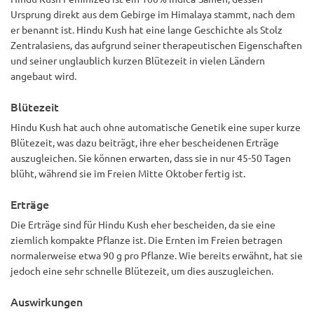
Ursprung direkt aus dem Gebirge im Himalaya stammt, nach dem
er benannt ist. Hindu Kush hat eine lange Geschichte als Stolz
Zentralasiens, das aufgrund seiner therapeutischen Eigenschaften
und seiner unglaublich kurzen Blütezeit in vielen Ländern
angebaut wird.
Blütezeit
Hindu Kush hat auch ohne automatische Genetik eine super kurze
Blütezeit, was dazu beiträgt, ihre eher bescheidenen Erträge
auszugleichen. Sie können erwarten, dass sie in nur 45-50 Tagen
blüht, während sie im Freien Mitte Oktober fertig ist.
Erträge
Die Erträge sind für Hindu Kush eher bescheiden, da sie eine
ziemlich kompakte Pflanze ist. Die Ernten im Freien betragen
normalerweise etwa 90 g pro Pflanze. Wie bereits erwähnt, hat sie
jedoch eine sehr schnelle Blütezeit, um dies auszugleichen.
Auswirkungen