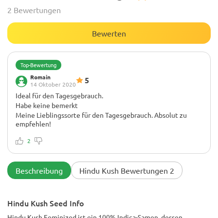
2 Bewertungen
Bewerten
Top-Bewertung
Romain
5
14 Oktober 2020
Ideal für den Tagesgebrauch.
Habe keine bemerkt
Meine Lieblingssorte für den Tagesgebrauch. Absolut zu
empfehlen!
2
Beschreibung
Hindu Kush Bewertungen 2
Hindu Kush Seed Info
Hindu Kush Feminized ist ein 100% Indica-Samen, dessen