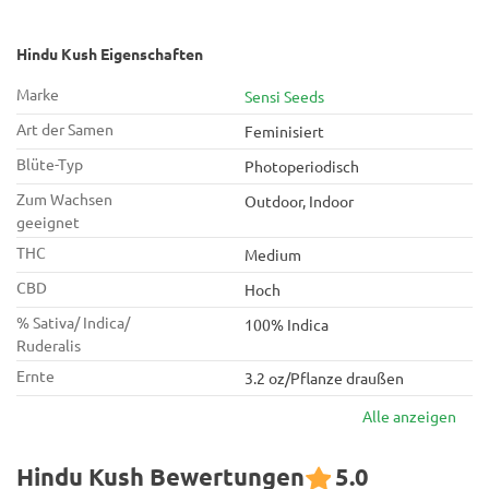
Hindu Kush Eigenschaften
Marke
Sensi Seeds
Art der Samen
Feminisiert
Blüte-Typ
Photoperiodisch
Zum Wachsen
Outdoor, Indoor
geeignet
THC
Medium
CBD
Hoch
% Sativa/ Indica/
100% Indica
Ruderalis
Ernte
3.2 oz/Pflanze draußen
Alle anzeigen
Hindu Kush Bewertungen
5.0