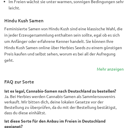
Im Freien wächst sie unter warmen, sonnigen Bedingungen sehr
leicht.
Hindu Kush Samen
Feminisierte Samen von Hindu Kush sind eine klassische Wahl, die
in jeder Erzeugersammlung enthalten sein sollte, egal ob es sich
um Anfänger oder erfahrene Kenner handelt. Sie können Ihre
Hindu Kush Samen online über Herbies Seeds zu einem günstigen
Preis kaufen und selbst sehen, worum es bei all der Aufregung
geht.
Mehr anzeigen
FAQ zur Sorte
Ist es legal, Cannabis-Samen nach Deutschland zu bestellen?
Ja. Bei Herbies werden Cannabis-Samen als Sammlersouvenirs
verkauft. Wir bitten dich, deine lokalen Gesetze vor der
Bestellung zu überprüfen, da du mit der Bestellung bestätigst,
dass du diese einhältst.
Ist diese Sorte für den Anbau im Freien in Deutschland
geeignet?