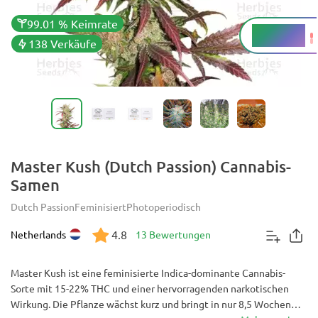
99.01 % Keimrate
15 - 18 %
THC
138 Verkäufe
Master Kush (Dutch Passion) Cannabis-
Samen
Dutch Passion
Feminisiert
Photoperiodisch
4.8
Netherlands
13 Bewertungen
Master Kush ist eine feminisierte Indica-dominante Cannabis-
Sorte mit 15-22% THC und einer hervorragenden narkotischen
Wirkung. Die Pflanze wächst kurz und bringt in nur 8,5 Wochen