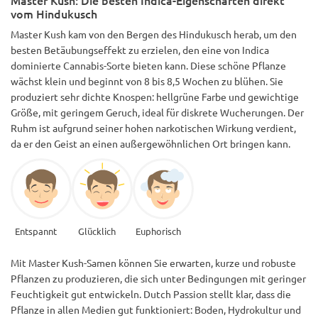
vom Hindukusch
Regen. Verursacht während der Blüte keine Probleme.
Master Kush kam von den Bergen des Hindukusch herab, um den
besten Betäubungseffekt zu erzielen, den eine von Indica
dominierte Cannabis-Sorte bieten kann. Diese schöne Pflanze
wächst klein und beginnt von 8 bis 8,5 Wochen zu blühen. Sie
produziert sehr dichte Knospen: hellgrüne Farbe und gewichtige
Größe, mit geringem Geruch, ideal für diskrete Wucherungen. Der
Ruhm ist aufgrund seiner hohen narkotischen Wirkung verdient,
da er den Geist an einen außergewöhnlichen Ort bringen kann.
Entspannt
Glücklich
Euphorisch
Mit Master Kush-Samen können Sie erwarten, kurze und robuste
Pflanzen zu produzieren, die sich unter Bedingungen mit geringer
Feuchtigkeit gut entwickeln. Dutch Passion stellt klar, dass die
Pflanze in allen Medien gut funktioniert: Boden, Hydrokultur und