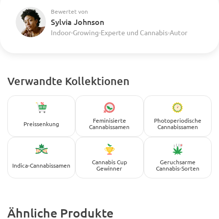
Bewertet von
Sylvia Johnson
Indoor-Growing-Experte und Cannabis-Autor
Verwandte Kollektionen
Feminisierte
Photoperiodische
Preissenkung
Cannabissamen
Cannabissamen
Cannabis Cup
Geruchsarme
Indica-Cannabissamen
Gewinner
Cannabis-Sorten
Ähnliche Produkte