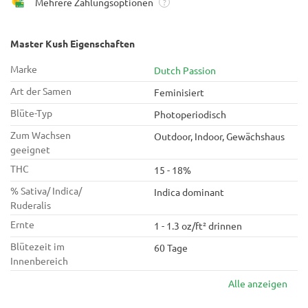
Mehrere Zahlungsoptionen
?
Master Kush Eigenschaften
Marke
Dutch Passion
Art der Samen
Feminisiert
Blüte-Typ
Photoperiodisch
Zum Wachsen
Outdoor, Indoor, Gewächshaus
geeignet
THC
15 - 18%
% Sativa/ Indica/
Indica dominant
Ruderalis
Ernte
1 - 1.3 oz/ft² drinnen
Blütezeit im
60 Tage
Innenbereich
Alle anzeigen