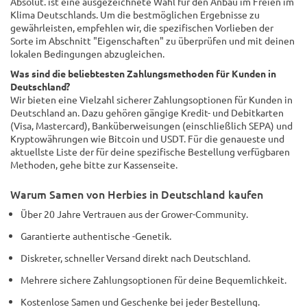
Absolut. ist eine ausgezeichnete Wahl für den Anbau im Freien im
Klima Deutschlands. Um die bestmöglichen Ergebnisse zu
gewährleisten, empfehlen wir, die spezifischen Vorlieben der
Sorte im Abschnitt "Eigenschaften" zu überprüfen und mit deinen
lokalen Bedingungen abzugleichen.
Was sind die beliebtesten Zahlungsmethoden für Kunden in
Deutschland?
Wir bieten eine Vielzahl sicherer Zahlungsoptionen für Kunden in
Deutschland an. Dazu gehören gängige Kredit- und Debitkarten
(Visa, Mastercard), Banküberweisungen (einschließlich SEPA) und
Kryptowährungen wie Bitcoin und USDT. Für die genaueste und
aktuellste Liste der für deine spezifische Bestellung verfügbaren
Methoden, gehe bitte zur Kassenseite.
Warum Samen von Herbies in Deutschland kaufen
Über 20 Jahre Vertrauen aus der Grower-Community.
Garantierte authentische -Genetik.
Diskreter, schneller Versand direkt nach Deutschland.
Mehrere sichere Zahlungsoptionen für deine Bequemlichkeit.
Kostenlose Samen und Geschenke bei jeder Bestellung.