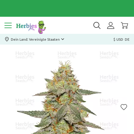
Dein Land: Vereinigte Staaten
$ USD
DE