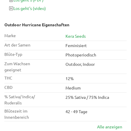
Los geht's
(video)
Outdoor Hurricane Eigenschaften
Marke
Kera Seeds
Art der Samen
Feminisiert
Blüte-Typ
Photoperiodisch
Zum Wachsen
Outdoor, Indoor
geeignet
THC
12%
CBD
Medium
% Sativa/ Indica/
25% Sativa / 75% Indica
Ruderalis
Blütezeit im
42 - 49 Tage
Innenbereich
Alle anzeigen