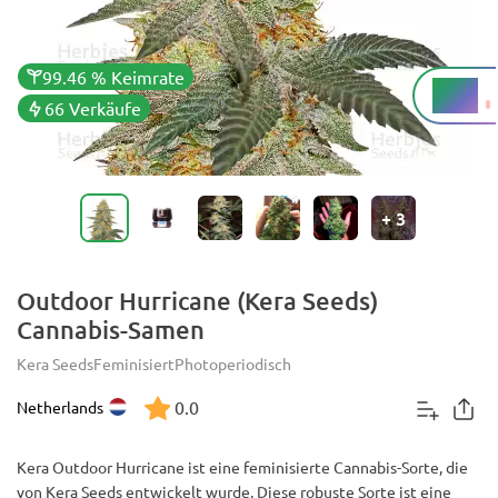
99.46 % Keimrate
12 %
THC
66 Verkäufe
+
3
Outdoor Hurricane (Kera Seeds)
Cannabis-Samen
Kera Seeds
Feminisiert
Photoperiodisch
0.0
Netherlands
Kera Outdoor Hurricane ist eine feminisierte Cannabis-Sorte, die
von Kera Seeds entwickelt wurde. Diese robuste Sorte ist eine