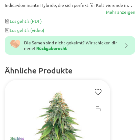
Indica-dominante Hybride, die sich perfekt für Kultivierende in
kälteren Klimazonen eignet und verspricht, in nur 7 Wochen Blüte
Mehr anzeigen
mit Harz gefüllte Knospen zu liefern!
Los geht's
(PDF)
Los geht's
(video)
Die Samen sind nicht gekeimt? Wir schicken dir
neue!
Rückgaberecht
Ähnliche Produkte