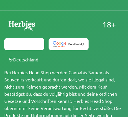
18+
Deutschland
Bei Herbies Head Shop werden Cannabis-Samen als
Souvenirs verkauft und dürfen dort, wo sie illegal sind,
nicht zum Keimen gebracht werden. Mit dem Kauf
bestätigst du, dass du volljährig bist und deine örtlichen
Gesetze und Vorschriften kennst. Herbies Head Shop
übernimmt keine Verantwortung für Rechtsverstöße. Die
Produkte und Informationen auf dieser Seite wurden
weder vom BfArM noch von der FDA geprüft und sind