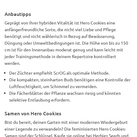
Anbautipps
Geprägt von ihrer hybriden Vitalität ist Hero Cookies eine
anfängerfreundliche Sorte, die nicht viel Liebe und Pflege
benötigt und nicht wählerisch in Bezug auf Bewässerung,
Düngung oder Umweltbedingungen ist. Die Höhe von bis zu 150
cm ist für den Innenanbau moderat genug und kann leicht mit
jeder Trainingsmethode in deinem Repertoire kontrolliert
werden.
Der Züchter empfiehlt ScrOG als optimale Methode.
Die kompakten, steinharten Buds benötigen eine Kontrolle der
Luftfeuchtigkeit, um Schimmel zu vermeiden.
Die Fächerblätter der Pflanze wachsen riesig und könnten
selektive Entlaubung erfordern.
Samen von Hero Cookies
Bist du bereit, deinen Garten mit einer modernen Wiedergeburt
einer Legende zu verwandeln? Die feminisierten Hero Cookies-
Samen sind der Schlüssel. Kaufe sie online bei Herbies Seeds und