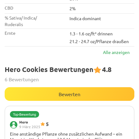
CBD
2%
% Sativa/ Indica/
Indica dominant
Ruderalis
Ernte
1.3 - 1.6 oz/ft² drinnen
21.2 - 24.7 oz/Pflanze draußen
Alle anzeigen
Hero Cookies Bewertungen
4.8
6 Bewertungen
Bewerten
Top-Bewertung
Hero
5
9 März 2025
Eine anständige Pflanze ohne zusätzlichen Aufwand – ein