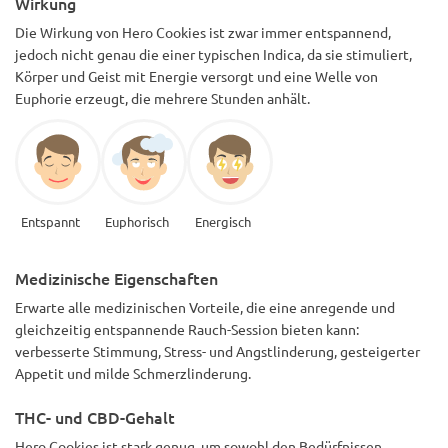
Wirkung
Die Wirkung von Hero Cookies ist zwar immer entspannend,
jedoch nicht genau die einer typischen Indica, da sie stimuliert,
Körper und Geist mit Energie versorgt und eine Welle von
Euphorie erzeugt, die mehrere Stunden anhält.
Entspannt
Euphorisch
Energisch
Medizinische Eigenschaften
Erwarte alle medizinischen Vorteile, die eine anregende und
gleichzeitig entspannende Rauch-Session bieten kann:
verbesserte Stimmung, Stress- und Angstlinderung, gesteigerter
Appetit und milde Schmerzlinderung.
THC- und CBD-Gehalt
Hero Cookies ist stark genug, um sowohl den Bedürfnissen