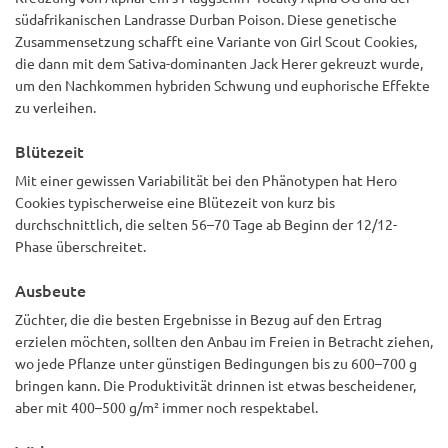
südafrikanischen Landrasse Durban Poison. Diese genetische
Zusammensetzung schafft eine Variante von Girl Scout Cookies,
die dann mit dem Sativa-dominanten Jack Herer gekreuzt wurde,
um den Nachkommen hybriden Schwung und euphorische Effekte
zu verleihen.
Blütezeit
Mit einer gewissen Variabilität bei den Phänotypen hat Hero
Cookies typischerweise eine Blütezeit von kurz bis
durchschnittlich, die selten 56–70 Tage ab Beginn der 12/12-
Phase überschreitet.
Ausbeute
Züchter, die die besten Ergebnisse in Bezug auf den Ertrag
erzielen möchten, sollten den Anbau im Freien in Betracht ziehen,
wo jede Pflanze unter günstigen Bedingungen bis zu 600–700 g
bringen kann. Die Produktivität drinnen ist etwas bescheidener,
aber mit 400–500 g/m² immer noch respektabel.