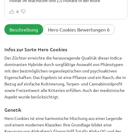
Monat im Wachstum und 2,5 Monate in der Blüte
0
Beschreibung
Hero Cookies Bewertungen 6
Infos zur Sorte Hero Cookies
Der Züchter erreichte die herausragende Qualität dieser Indica-
dominanten Hybride durch sorgfältige Auswahl von Phänotypen
mit den bestmöglichen organoleptischen und psychoaktiven
Eigenschaften. Das Ergebnis ist eine Pflanze und ein Rauch, die in
Bezug auf einfache Kultivierung, Terpen- und Cannabinoidprofil
sowie Freizeitwert alle Kriterien erfüllen. Auch der medizinische
Aspekt wurde berücksichtigt.
Genetik
Hero Cookies ist eine harmonische Mischung aus einer Legende
und einem modernen Klassiker. Ihre Grundlage bildet eine
Kreuzung von AlphaFem’s Flaggschiff Totally Alpha OG und der