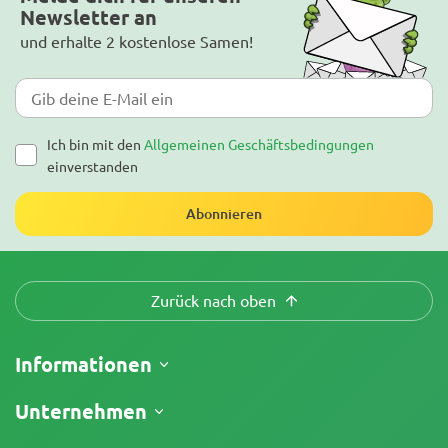
Newsletter an
und erhalte 2 kostenlose Samen!
Ich bin mit den
Allgemeinen Geschäftsbedingungen
einverstanden
Abonnieren
Zurück nach oben
Informationen
Versand
Unternehmen
Meine Bestellung verfolgen