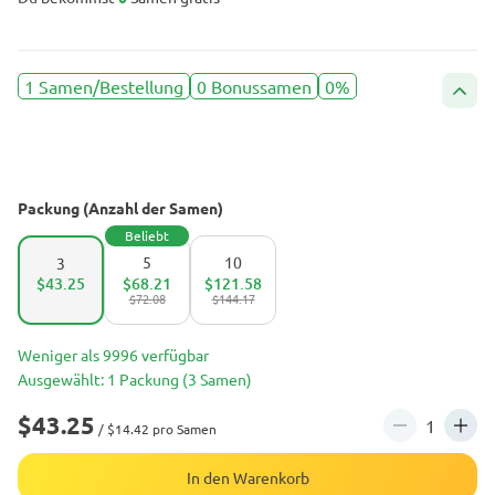
1 Samen/Bestellung
0 Bonussamen
0%
Packung (Anzahl der Samen)
Beliebt
5
10
3
$43.25
$68.21
$121.58
$72.08
$144.17
Weniger als 9996 verfügbar
Ausgewählt: 1 Packung (3 Samen)
$43.25
/ $14.42 pro Samen
In den Warenkorb