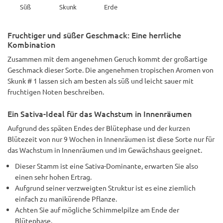
Süß
Skunk
Erde
Fruchtiger und süßer Geschmack: Eine herrliche
Kombination
Zusammen mit dem angenehmen Geruch kommt der großartige
Geschmack dieser Sorte. Die angenehmen tropischen Aromen von
Skunk # 1 lassen sich am besten als süß und leicht sauer mit
fruchtigen Noten beschreiben.
Ein Sativa-Ideal für das Wachstum in Innenräumen
Aufgrund des späten Endes der Blütephase und der kurzen
Blütezeit von nur 9 Wochen in Innenräumen ist diese Sorte nur für
das Wachstum in Innenräumen und im Gewächshaus geeignet.
Dieser Stamm ist eine Sativa-Dominante, erwarten Sie also
einen sehr hohen Ertrag.
Aufgrund seiner verzweigten Struktur ist es eine ziemlich
einfach zu manikürende Pflanze.
Achten Sie auf mögliche Schimmelpilze am Ende der
Blütephase.