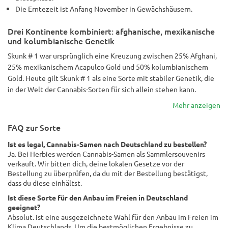
Die Erntezeit ist Anfang November in Gewächshäusern.
Drei Kontinente kombiniert: afghanische, mexikanische
und kolumbianische Genetik
Skunk # 1 war ursprünglich eine Kreuzung zwischen 25% Afghani,
25% mexikanischem Acapulco Gold und 50% kolumbianischem
Gold. Heute gilt Skunk # 1 als eine Sorte mit stabiler Genetik, die
in der Welt der Cannabis-Sorten für sich allein stehen kann.
Mehr anzeigen
FAQ zur Sorte
Ist es legal, Cannabis-Samen nach Deutschland zu bestellen?
Ja. Bei Herbies werden Cannabis-Samen als Sammlersouvenirs
verkauft. Wir bitten dich, deine lokalen Gesetze vor der
Bestellung zu überprüfen, da du mit der Bestellung bestätigst,
dass du diese einhältst.
Ist diese Sorte für den Anbau im Freien in Deutschland
geeignet?
Absolut. ist eine ausgezeichnete Wahl für den Anbau im Freien im
Klima Deutschlands. Um die bestmöglichen Ergebnisse zu