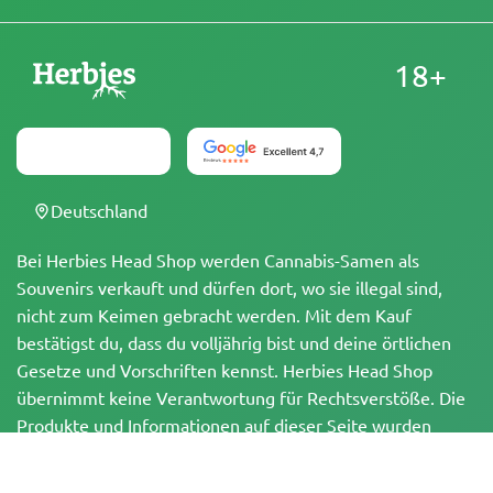
18+
Deutschland
Bei Herbies Head Shop werden Cannabis-Samen als
Souvenirs verkauft und dürfen dort, wo sie illegal sind,
nicht zum Keimen gebracht werden. Mit dem Kauf
bestätigst du, dass du volljährig bist und deine örtlichen
Gesetze und Vorschriften kennst. Herbies Head Shop
übernimmt keine Verantwortung für Rechtsverstöße. Die
Produkte und Informationen auf dieser Seite wurden
weder vom BfArM noch von der FDA geprüft und sind
NICHT dazu bestimmt, Krankheiten zu diagnostizieren, zu