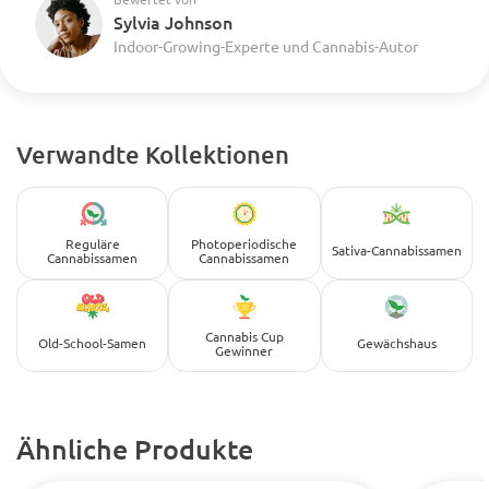
Sylvia Johnson
Indoor-Growing-Experte und Cannabis-Autor
Verwandte Kollektionen
Reguläre
Photoperiodische
Sativa-Cannabissamen
Cannabissamen
Cannabissamen
Cannabis Cup
Old-School-Samen
Gewächshaus
Gewinner
Ähnliche Produkte