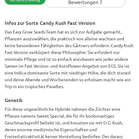
Bewertungen 7
Infos zur Sorte Candy Kush Fast Version
Das Easy Grow Seeds-Team hat es sich zur Aufgabe gemacht,
Pflanzen auszuwählen, die praktisch von alleine wachsen und
keine besonderen Fähigkeiten des Gärtners erfordern. Candy Kush
Fast Version verkörpert diese Philosophie: Sie erfordert nur
minimale Pflege und ist so einfach anzubauen wie jeder andere
Samen im Fast Version- und Autoflower-Angebot von EGS. Sie ist
eine Indica-dominante Sorte mit niedriger Höhe, die dich stoned
und deine Abende und Wochenenden so erholsam macht wie ein
Trip in ein tropisches Paradies.
Genetik
Für diese ungewöhnliche Hybride nahmen die Züchter eine
Pflanze namens Sweet Special, die für ihr bonbonartiges
Geschmacksprofil beliebt ist, und kreuzten sie mit O.G. Kush,
deren enorme medizinische Eigenschaften und
Freizeitattraktivität keiner Vorstellung bedürfen. Der daraus