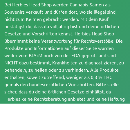
Bei Herbies Head Shop werden Cannabis-Samen als
Souvenirs verkauft und dürfen dort, wo sie illegal sind,
nicht zum Keimen gebracht werden. Mit dem Kauf
bestätigst du, dass du volljährig bist und deine örtlichen
Gesetze und Vorschriften kennst. Herbies Head Shop
übernimmt keine Verantwortung für Rechtsverstöße. Die
Produkte und Informationen auf dieser Seite wurden
weder vom BfArM noch von der FDA geprüft und sind
NICHT dazu bestimmt, Krankheiten zu diagnostizieren, zu
behandeln, zu heilen oder zu verhindern. Alle Produkte
enthalten, soweit zutreffend, weniger als 0,3 % THC
gemäß den bundesrechtlichen Vorschriften. Bitte stelle
sicher, dass du deine örtlichen Gesetze einhältst, da
Herbies keine Rechtsberatung anbietet und keine Haftung
für die Verwendung oder den Anbau von Cannabis in
Gebieten übernimmt, in denen dies verboten ist.
Zahlungen, die auf dieser Website getätigt werden, können auf zwei Arten