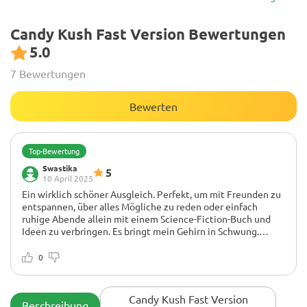
Candy Kush Fast Version Bewertungen
5.0
7 Bewertungen
Bewerten
Top-Bewertung
Swastika
5
10 April 2025
Ein wirklich schöner Ausgleich. Perfekt, um mit Freunden zu
entspannen, über alles Mögliche zu reden oder einfach
ruhige Abende allein mit einem Science-Fiction-Buch und
Ideen zu verbringen. Es bringt mein Gehirn in Schwung.
Entspannend, aber gleichzeitig auch geistig aktiv. Habe es
drinnen angebaut.
0
Candy Kush Fast Version
Beschreibung