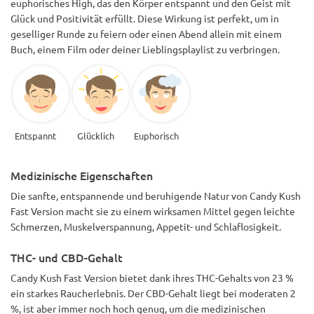
euphorisches High, das den Körper entspannt und den Geist mit
Glück und Positivität erfüllt. Diese Wirkung ist perfekt, um in
geselliger Runde zu feiern oder einen Abend allein mit einem
Buch, einem Film oder deiner Lieblingsplaylist zu verbringen.
Entspannt
Glücklich
Euphorisch
Medizinische Eigenschaften
Die sanfte, entspannende und beruhigende Natur von Candy Kush
Fast Version macht sie zu einem wirksamen Mittel gegen leichte
Schmerzen, Muskelverspannung, Appetit- und Schlaflosigkeit.
THC- und CBD-Gehalt
Candy Kush Fast Version bietet dank ihres THC-Gehalts von 23 %
ein starkes Raucherlebnis. Der CBD-Gehalt liegt bei moderaten 2
%, ist aber immer noch hoch genug, um die medizinischen