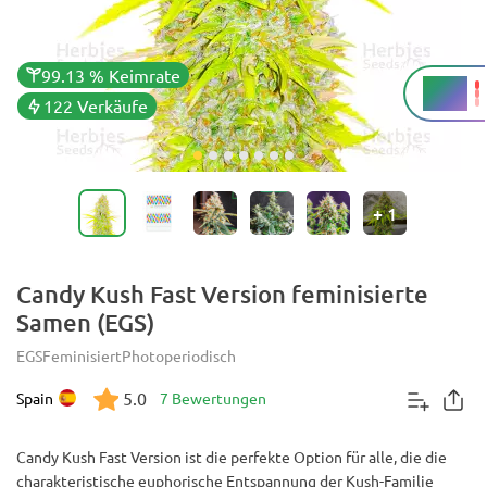
99.13 % Keimrate
23 %
THC
122 Verkäufe
+
1
Candy Kush Fast Version feminisierte
Samen (EGS)
EGS
Feminisiert
Photoperiodisch
5.0
Spain
7 Bewertungen
Candy Kush Fast Version ist die perfekte Option für alle, die die
charakteristische euphorische Entspannung der Kush-Familie