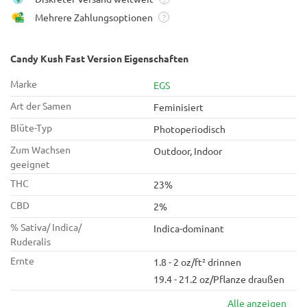
Mehrere Zahlungsoptionen
?
Candy Kush Fast Version Eigenschaften
Marke
EGS
Art der Samen
Feminisiert
Blüte-Typ
Photoperiodisch
Zum Wachsen
Outdoor, Indoor
geeignet
THC
23%
CBD
2%
% Sativa/ Indica/
Indica-dominant
Ruderalis
Ernte
1.8 - 2 oz/ft² drinnen
19.4 - 21.2 oz/Pflanze draußen
Alle anzeigen