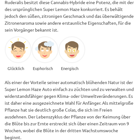
Ruderalis besitzt diese Cannabis-Hybride eine Potenz, die mit der
des ursprünglichen Super Lemon Haze konkurriert. Es behält
jedoch den süßen, zitronigen Geschmack und das überwältigende
Zitronenaroma sowie andere erstaunliche Eigenschaften, für die
sein Vorgänger bekannt ist.
Glücklich
Euphorisch
Energisch
Als einer der Vorteile seiner automatisch blühenden Natur ist der
Super Lemon Haze Auto einfach zu züchten und zu verwalten und
widerstandsfähiger gegen Klima- oder Umweltveränderungen. Es
ist daher eine ausgezeichnete Wahl für Anfänger. Als mittelgroße
Pflanze hat sie deutlich große Colas, die sich im Freien
ausdehnen. Der Lebenszyklus der Pflanze von der Keimung über
die Blüte bis zur Ernte erstreckt sich über einen Zeitraum von 9
Wochen, wobei die Blüte in der dritten Wachstumswoche
beginnt.