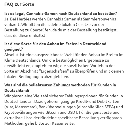
FAQ zur Sorte
Ist es legal, Cannabis-Samen nach Deutschland zu bestellen?
Ja. Bei Herbies werden Cannabis-Samen als Sammlersouvenirs
verkauft. Wir bitten dich, deine lokalen Gesetze vor der
Bestellung zu überprüfen, da du mit der Bestellung bestätigst,
dass du diese einhältst.
Ist diese Sorte für den Anbau im Freien in Deutschland
geeignet?
Absolut. ist eine ausgezeichnete Wahl für den Anbau im Freien im
Klima Deutschlands. Um die bestmöglichen Ergebnisse zu
gewährleisten, empfehlen wir, die spezifischen Vorlieben der
Sorte im Abschnitt "Eigenschaften" zu überprüfen und mit deinen
lokalen Bedingungen abzugleichen.
Was sind die beliebtesten Zahlungsmethoden für Kunden in
Deutschland?
Wir bieten eine Vielzahl sicherer Zahlungsoptionen für Kunden in
Deutschland an. Dazu gehören gängige Kredit- und Debitkarten
(Visa, Mastercard), Banküberweisungen (einschließlich SEPA) und
Kryptowährungen wie Bitcoin und USDT. Für die genaueste und
aktuellste Liste der für deine spezifische Bestellung verfügbaren
Methoden, gehe bitte zur Kassenseite.