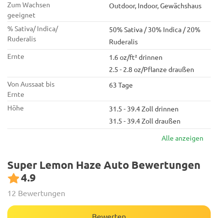
Zum Wachsen
Outdoor, Indoor, Gewächshaus
geeignet
% Sativa/ Indica/
50% Sativa / 30% Indica / 20%
Ruderalis
Ruderalis
Ernte
1.6 oz/ft² drinnen
2.5 - 2.8 oz/Pflanze draußen
Von Aussaat bis
63 Tage
Ernte
Höhe
31.5 - 39.4 Zoll drinnen
31.5 - 39.4 Zoll draußen
Alle anzeigen
Super Lemon Haze Auto Bewertungen
4.9
12 Bewertungen
Bewerten