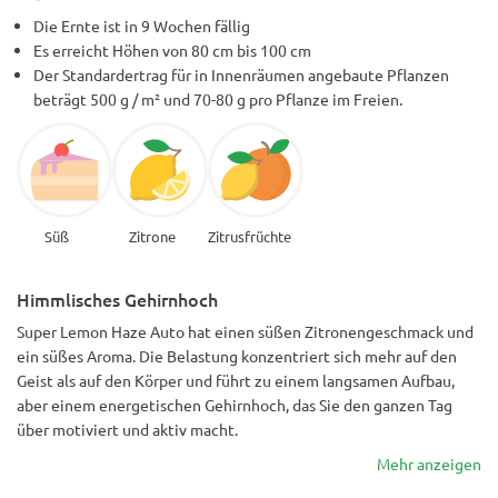
Die Ernte ist in 9 Wochen fällig
Es erreicht Höhen von 80 cm bis 100 cm
Der Standardertrag für in Innenräumen angebaute Pflanzen
beträgt 500 g / m² und 70-80 g pro Pflanze im Freien.
Süß
Zitrone
Zitrusfrüchte
Himmlisches Gehirnhoch
Super Lemon Haze Auto hat einen süßen Zitronengeschmack und
ein süßes Aroma. Die Belastung konzentriert sich mehr auf den
Geist als auf den Körper und führt zu einem langsamen Aufbau,
aber einem energetischen Gehirnhoch, das Sie den ganzen Tag
über motiviert und aktiv macht.
Mehr anzeigen