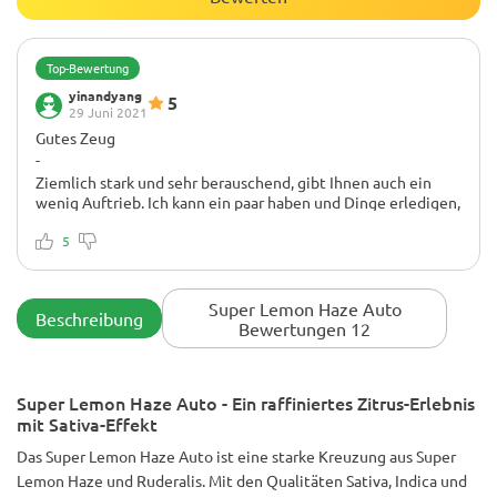
Top-Bewertung
yinandyang
5
29 Juni 2021
Gutes Zeug
-
Ziemlich stark und sehr berauschend, gibt Ihnen auch ein
wenig Auftrieb. Ich kann ein paar haben und Dinge erledigen,
ohne mich einfach hinlegen zu wollen. Aber wenn ich
innehalte und chille, Bäume anschaue oder Musik höre, ist es
5
fast psychedelisch mit einem schönen Fuzzy-Touch. Ich
denke, sie wollte am Ende ein bisschen Stickstoff, also haben
sich die Buds nicht viel aufgebauscht, aber sehr behaart. Ich
Super Lemon Haze Auto
Beschreibung
bin mir nicht sicher, wie sich das auf den Rauch auswirkt, aber
Bewertungen 12
es hat diesen schönen, fast würzigen Haze-Geschmack. Die
Zitrone ist da, aber nur leicht und mehr nur in den Knospen
riechen, nicht so sehr nach Rauch. Allerdings sehr angenehm
Super Lemon Haze Auto - Ein raffiniertes Zitrus-Erlebnis
zu rauchen. Ein neuer Top 3 Rauch für mich.
mit Sativa-Effekt
Das Super Lemon Haze Auto ist eine starke Kreuzung aus Super
Lemon Haze und Ruderalis. Mit den Qualitäten Sativa, Indica und