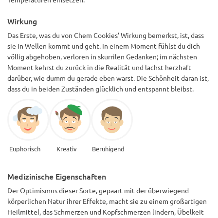
Wirkung
Das Erste, was du von Chem Cookies’ Wirkung bemerkst, ist, dass
sie in Wellen kommt und geht. In einem Moment fühlst du dich
völlig abgehoben, verloren in skurrilen Gedanken; im nächsten
Moment kehrst du zurück in die Realität und lachst herzhaft
darüber, wie dumm du gerade eben warst. Die Schönheit daran ist,
dass du in beiden Zuständen glücklich und entspannt bleibst.
Euphorisch
Kreativ
Beruhigend
Medizinische Eigenschaften
Der Optimismus dieser Sorte, gepaart mit der überwiegend
körperlichen Natur ihrer Effekte, macht sie zu einem großartigen
Heilmittel, das Schmerzen und Kopfschmerzen lindern, Übelkeit