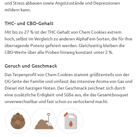
und Stress abbauen sowie Angstzustände und Depressionen
mildern kann.
THC- und CBD-Gehalt
Mit bis zu 27 % ist der THC-Gehalt von Chem Cookies extrem
hoch, selbst im Vergleich zu anderen AlphaFem-Sorten, die für ihre
überragende Potenz gefeiert werden. Gleichzeitig bleiben die
CBD-Werte über alle Proben hinweg konstant unter 2 %.
Geruch und Geschmack
Das Terpenprofil von Chem Cookies stammt größtenteils von der
OG-Seite der Familie und umfasst das intensive Aroma von Gas und
Diesel mit harzigen Noten. Der Geschmack zeichnet sich durch
eine zusätzliche Erdigkeit und Süße aus, die das Gesamtbouquet
unverwechselbar und fast schon zu verlockend macht.