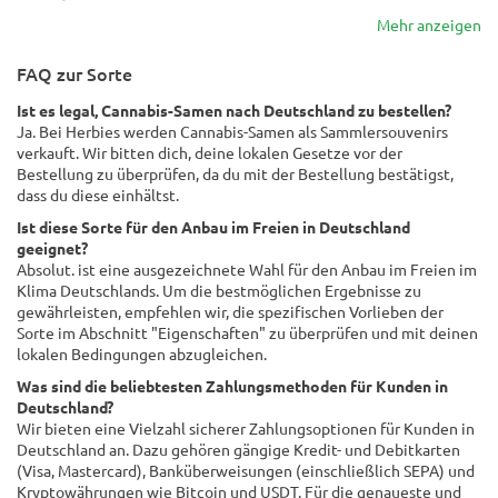
Mehr anzeigen
FAQ zur Sorte
Ist es legal, Cannabis-Samen nach Deutschland zu bestellen?
Ja. Bei Herbies werden Cannabis-Samen als Sammlersouvenirs
verkauft. Wir bitten dich, deine lokalen Gesetze vor der
Bestellung zu überprüfen, da du mit der Bestellung bestätigst,
dass du diese einhältst.
Ist diese Sorte für den Anbau im Freien in Deutschland
geeignet?
Absolut. ist eine ausgezeichnete Wahl für den Anbau im Freien im
Klima Deutschlands. Um die bestmöglichen Ergebnisse zu
gewährleisten, empfehlen wir, die spezifischen Vorlieben der
Sorte im Abschnitt "Eigenschaften" zu überprüfen und mit deinen
lokalen Bedingungen abzugleichen.
Was sind die beliebtesten Zahlungsmethoden für Kunden in
Deutschland?
Wir bieten eine Vielzahl sicherer Zahlungsoptionen für Kunden in
Deutschland an. Dazu gehören gängige Kredit- und Debitkarten
(Visa, Mastercard), Banküberweisungen (einschließlich SEPA) und
Kryptowährungen wie Bitcoin und USDT. Für die genaueste und