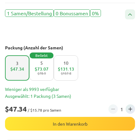
1 Samen/Bestellung
0 Bonussamen
0%
Packung (Anzahl der Samen)
Beliebt
5
10
3
$47.34
$73.07
$131.13
$78.9
$157.8
Weniger als 9993 verfügbar
Ausgewählt: 1 Packung (3 Samen)
$47.34
/ $15.78 pro Samen
In den Warenkorb