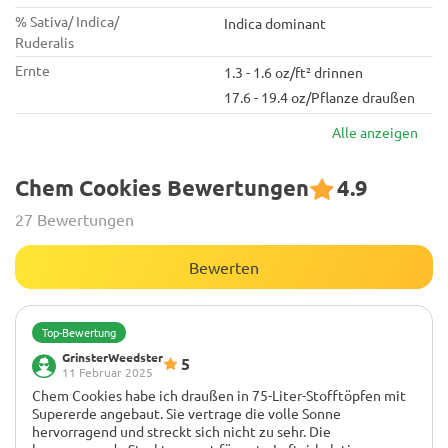
% Sativa/ Indica/
Indica dominant
Ruderalis
Ernte
1.3 - 1.6 oz/ft² drinnen
17.6 - 19.4 oz/Pflanze draußen
Alle anzeigen
Chem Cookies Bewertungen
4.9
27 Bewertungen
Bewerten
Top-Bewertung
GrinsterWeedster
5
11 Februar 2025
Chem Cookies habe ich draußen in 75-Liter-Stofftöpfen mit
Supererde angebaut. Sie vertrage die volle Sonne
hervorragend und streckt sich nicht zu sehr. Die