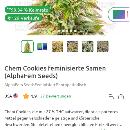
99.34 % Keimrate
27 %
THC
129 Verkäufe
Chem Cookies feminisierte Samen
(AlphaFem Seeds)
AlphaFem Seeds
Feminisiert
Photoperiodisch
4.9
USA
27 Bewertungen
Chem Cookies, die mit 27 % THC aufwartet, dient als potentes
Mittel gegen verschiedene geistige und körperliche
Beschwerden. Sie bietet einen unvergleichlichen Freizeitwert