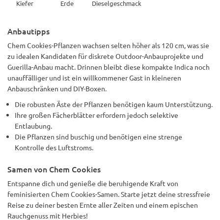
Kiefer
Erde
Dieselgeschmack
Anbautipps
Chem Cookies-Pflanzen wachsen selten höher als 120 cm, was sie
zu idealen Kandidaten für diskrete Outdoor-Anbauprojekte und
Guerilla-Anbau macht. Drinnen bleibt diese kompakte Indica noch
unauffälliger und ist ein willkommener Gast in kleineren
Anbauschränken und DIY-Boxen.
Die robusten Äste der Pflanzen benötigen kaum Unterstützung.
Ihre großen Fächerblätter erfordern jedoch selektive
Entlaubung.
Die Pflanzen sind buschig und benötigen eine strenge
Kontrolle des Luftstroms.
Samen von Chem Cookies
Entspanne dich und genieße die beruhigende Kraft von
feminisierten Chem Cookies-Samen. Starte jetzt deine stressfreie
Reise zu deiner besten Ernte aller Zeiten und einem epischen
Rauchgenuss mit Herbies!