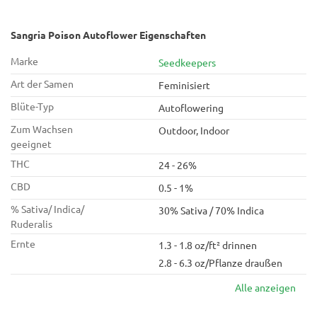
Sangria Poison Autoflower Eigenschaften
Marke
Seedkeepers
Art der Samen
Feminisiert
Blüte-Typ
Autoflowering
Zum Wachsen
Outdoor, Indoor
geeignet
THC
24 - 26%
CBD
0.5 - 1%
% Sativa/ Indica/
30% Sativa / 70% Indica
Ruderalis
Ernte
1.3 - 1.8 oz/ft² drinnen
2.8 - 6.3 oz/Pflanze draußen
Alle anzeigen