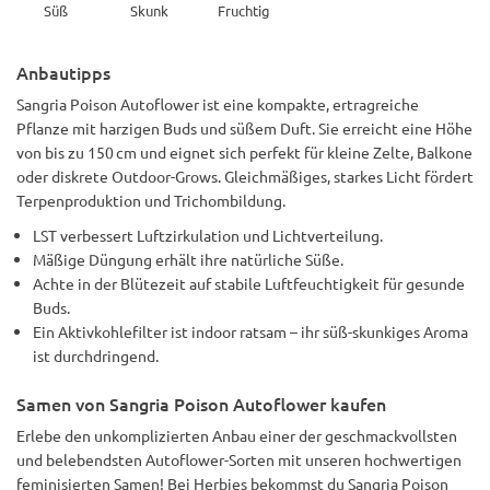
Süß
Skunk
Fruchtig
Anbautipps
Sangria Poison Autoflower ist eine kompakte, ertragreiche
Pflanze mit harzigen Buds und süßem Duft. Sie erreicht eine Höhe
von bis zu 150 cm und eignet sich perfekt für kleine Zelte, Balkone
oder diskrete Outdoor-Grows. Gleichmäßiges, starkes Licht fördert
Terpenproduktion und Trichombildung.
LST verbessert Luftzirkulation und Lichtverteilung.
Mäßige Düngung erhält ihre natürliche Süße.
Achte in der Blütezeit auf stabile Luftfeuchtigkeit für gesunde
Buds.
Ein Aktivkohlefilter ist indoor ratsam – ihr süß-skunkiges Aroma
ist durchdringend.
Samen von Sangria Poison Autoflower kaufen
Erlebe den unkomplizierten Anbau einer der geschmackvollsten
und belebendsten Autoflower-Sorten mit unseren hochwertigen
feminisierten Samen! Bei Herbies bekommst du Sangria Poison