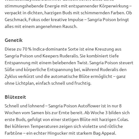
stimmungshebende Energie mit entspannender Körperwirkung –
verpackt in dichten, harzigen Buds mit schimmernden Farben. Ob
Geschmack, Fokus oder kreative Impulse – Sangria Poison bringt
alles mit einem angenehmen Rausch.
Genetik
Diese zu 70 % Indica-dominante Sorte ist eine Kreuzung aus
Sangria Poison und Keepers Ruderalis. Sie kombiniert tiefe
Entspannung mit einem belebenden Twist. Sangria Poison steuert
Süße und körperliche Entspannung bei, während Ruderalis den
Zyklus verkürzt und die automatische Blüte ermöglicht – ganz
ohne Lichtplan, einfach schnell und fruchtig.
Blütezeit
Schnell und lohnend – Sangria Poison Autoflower ist in nur 8
Wochen vom Samen bis zur Ernte bereit. Ab Woche 3 bilden sich
erste Buds, gefolgt von einer stetigen Blüte mit harzigen Colas.
Bei kühleren Temperaturen zeigen sich violette und rötliche
Farbtöne – ein echter Hingucker mit starkem Bag Appeal.