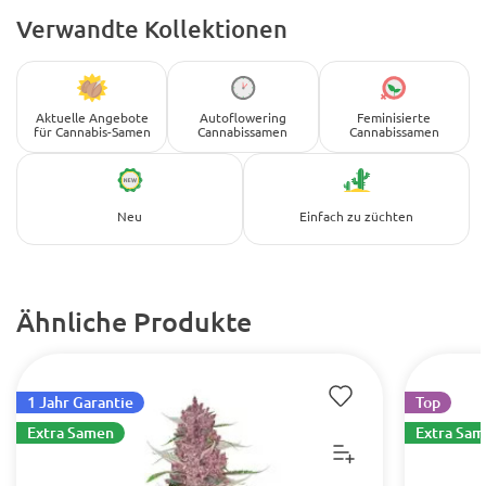
Verwandte Kollektionen
Aktuelle Angebote
Autoflowering
Feminisierte
für Cannabis-Samen
Cannabissamen
Cannabissamen
Neu
Einfach zu züchten
Ähnliche Produkte
1 Jahr Garantie
Top
Extra Samen
Extra Sa