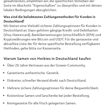
gewährleisten, empfehlen wir, die spezifischen Vorlieben der
Sorte im Abschnitt "Eigenschaften" zu überprüfen und mit deinen
lokalen Bedingungen abzugleichen.
Was sind die beliebtesten Zahlungsmethoden für Kunden in
Deutschland?
Wir bieten eine Vielzahl sicherer Zahlungsoptionen für Kunden in
Deutschland an. Dazu gehören gängige Kredit- und Debitkarten
(Visa, Mastercard), Banküberweisungen (einschließlich SEPA) und
Kryptowährungen wie Bitcoin und USDT. Für die genaueste und
aktuellste Liste der für deine spezifische Bestellung verfügbaren
Methoden, gehe bitte zur Kassenseite.
Warum Samen von Herbies in Deutschland kaufen
Über 20 Jahre Vertrauen aus der Grower-Community.
Garantierte authentische -Genetik.
Diskreter, schneller Versand direkt nach Deutschland.
Mehrere sichere Zahlungsoptionen für deine Bequemlichkeit.
Kostenlose Samen und Geschenke bei jeder Bestellung.
Keimgarantie für alle frisch gelagerten Samen.