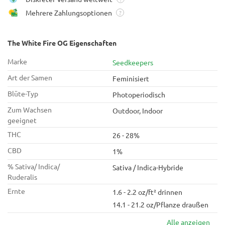
Mehrere Zahlungsoptionen
?
The White Fire OG Eigenschaften
Marke
Seedkeepers
Art der Samen
Feminisiert
Blüte-Typ
Photoperiodisch
Zum Wachsen
Outdoor, Indoor
geeignet
THC
26 - 28%
CBD
1%
% Sativa/ Indica/
Sativa / Indica-Hybride
Ruderalis
Ernte
1.6 - 2.2 oz/ft² drinnen
14.1 - 21.2 oz/Pflanze draußen
Alle anzeigen