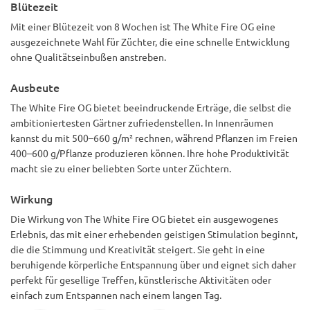
Blütezeit
Mit einer Blütezeit von 8 Wochen ist The White Fire OG eine
ausgezeichnete Wahl für Züchter, die eine schnelle Entwicklung
ohne Qualitätseinbußen anstreben.
Ausbeute
The White Fire OG bietet beeindruckende Erträge, die selbst die
ambitioniertesten Gärtner zufriedenstellen. In Innenräumen
kannst du mit 500–660 g/m² rechnen, während Pflanzen im Freien
400–600 g/Pflanze produzieren können. Ihre hohe Produktivität
macht sie zu einer beliebten Sorte unter Züchtern.
Wirkung
Die Wirkung von The White Fire OG bietet ein ausgewogenes
Erlebnis, das mit einer erhebenden geistigen Stimulation beginnt,
die die Stimmung und Kreativität steigert. Sie geht in eine
beruhigende körperliche Entspannung über und eignet sich daher
perfekt für gesellige Treffen, künstlerische Aktivitäten oder
einfach zum Entspannen nach einem langen Tag.