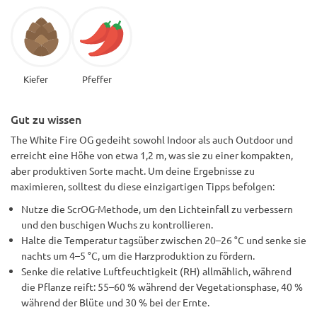
Kiefer
Pfeffer
Gut zu wissen
The White Fire OG gedeiht sowohl Indoor als auch Outdoor und
erreicht eine Höhe von etwa 1,2 m, was sie zu einer kompakten,
aber produktiven Sorte macht. Um deine Ergebnisse zu
maximieren, solltest du diese einzigartigen Tipps befolgen:
Nutze die ScrOG-Methode, um den Lichteinfall zu verbessern
und den buschigen Wuchs zu kontrollieren.
Halte die Temperatur tagsüber zwischen 20–26 °C und senke sie
nachts um 4–5 °C, um die Harzproduktion zu fördern.
Senke die relative Luftfeuchtigkeit (RH) allmählich, während
die Pflanze reift: 55–60 % während der Vegetationsphase, 40 %
während der Blüte und 30 % bei der Ernte.