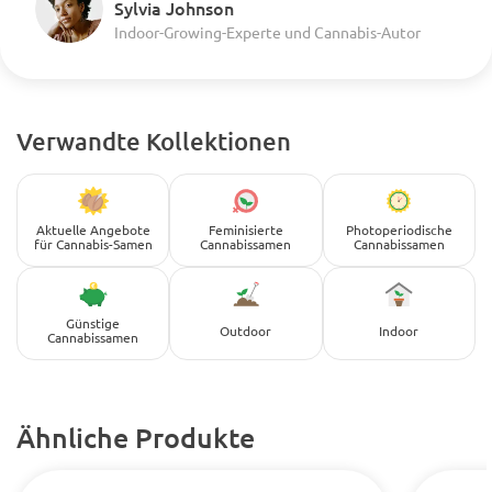
Sylvia Johnson
Indoor-Growing-Experte und Cannabis-Autor
Verwandte Kollektionen
Aktuelle Angebote
Feminisierte
Photoperiodische
für Cannabis-Samen
Cannabissamen
Cannabissamen
Günstige
Outdoor
Indoor
Cannabissamen
Ähnliche Produkte