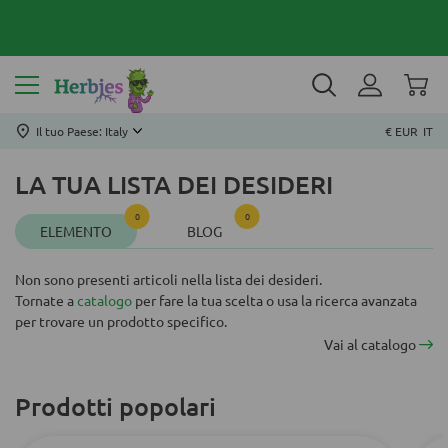
Il tuo Paese: Italy
€ EUR
IT
LA TUA LISTA DEI DESIDERI
0
0
ELEMENTO
BLOG
Non sono presenti articoli nella lista dei desideri.
Tornate a
catalogo
per fare la tua scelta o usa la ricerca avanzata
per trovare un prodotto specifico.
Vai al catalogo
Prodotti popolari