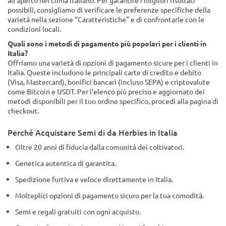
all'aperto nel clima italiano. Per garantire i migliori risultati
possibili, consigliamo di verificare le preferenze specifiche della
varietà nella sezione "Caratteristiche" e di confrontarle con le
condizioni locali.
Quali sono i metodi di pagamento più popolari per i clienti in
Italia?
Offriamo una varietà di opzioni di pagamento sicure per i clienti in
Italia. Queste includono le principali carte di credito e debito
(Visa, Mastercard), bonifici bancari (incluso SEPA) e criptovalute
come Bitcoin e USDT. Per l'elenco più preciso e aggiornato dei
metodi disponibili per il tuo ordine specifico, procedi alla pagina di
checkout.
Perché Acquistare Semi di da Herbies in Italia
Oltre 20 anni di fiducia dalla comunità dei coltivatori.
Genetica autentica di garantita.
Spedizione furtiva e veloce direttamente in Italia.
Molteplici opzioni di pagamento sicuro per la tua comodità.
Semi e regali gratuiti con ogni acquisto.