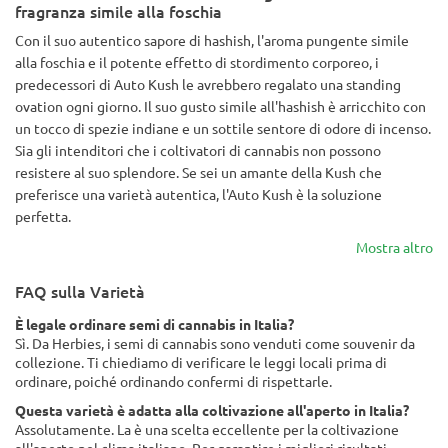
fragranza simile alla foschia
Con il suo autentico sapore di hashish, l'aroma pungente simile
alla foschia e il potente effetto di stordimento corporeo, i
predecessori di Auto Kush le avrebbero regalato una standing
ovation ogni giorno. Il suo gusto simile all'hashish è arricchito con
un tocco di spezie indiane e un sottile sentore di odore di incenso.
Sia gli intenditori che i coltivatori di cannabis non possono
resistere al suo splendore. Se sei un amante della Kush che
preferisce una varietà autentica, l'Auto Kush è la soluzione
perfetta.
Mostra altro
FAQ sulla Varietà
È legale ordinare semi di cannabis in Italia?
Sì. Da Herbies, i semi di cannabis sono venduti come souvenir da
collezione. Ti chiediamo di verificare le leggi locali prima di
ordinare, poiché ordinando confermi di rispettarle.
Questa varietà è adatta alla coltivazione all'aperto in Italia?
Assolutamente. La è una scelta eccellente per la coltivazione