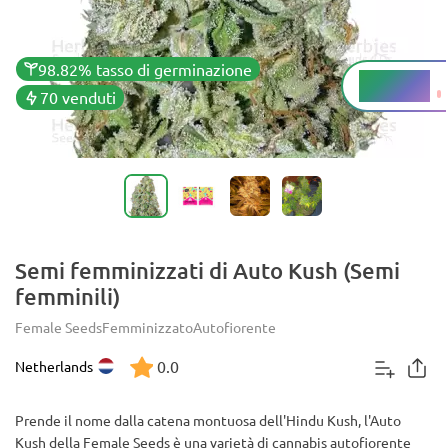
98.82% tasso di germinazione
12 - 18%
THC
70 venduti
Semi femminizzati di Auto Kush (Semi
femminili)
Female Seeds
Femminizzato
Autofiorente
0.0
Netherlands
Prende il nome dalla catena montuosa dell'Hindu Kush, l'Auto
Kush della Female Seeds è una varietà di cannabis autofiorente