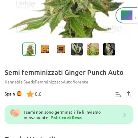
12%
THC
Semi femminizzati Ginger Punch Auto
Kannabia Seeds
Femminizzato
Autofiorente
0.0
Spain
I semi non sono germinati? Te li inviamo
nuovamente!
Politica di Reso