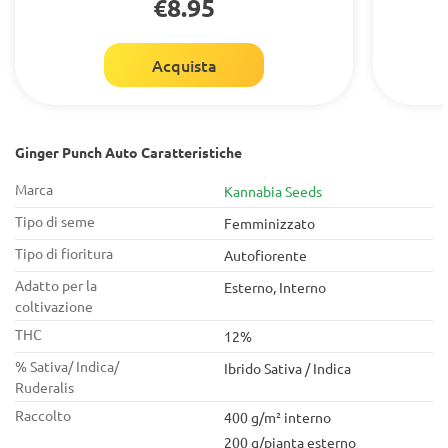
€8.95
Acquista
Ginger Punch Auto Caratteristiche
Marca
Kannabia Seeds
Tipo di seme
Femminizzato
Tipo di fioritura
Autofiorente
Adatto per la
Esterno, Interno
coltivazione
THC
12%
% Sativa/ Indica/
Ibrido Sativa / Indica
Ruderalis
Raccolto
400 g/m² interno
200 g/pianta esterno