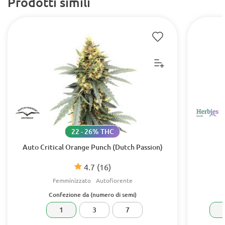
Prodotti simili
22 - 26% THC
Auto Critical Orange Punch (Dutch Passion)
4.7
(16)
Femminizzato
Autofiorente
Confezione da (numero di semi)
1
3
7