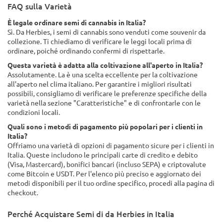
FAQ sulla Varietà
È legale ordinare semi di cannabis in Italia?
Sì. Da Herbies, i semi di cannabis sono venduti come souvenir da
collezione. Ti chiediamo di verificare le leggi locali prima di
ordinare, poiché ordinando confermi di rispettarle.
Questa varietà è adatta alla coltivazione all'aperto in Italia?
Assolutamente. La è una scelta eccellente per la coltivazione
all'aperto nel clima italiano. Per garantire i migliori risultati
possibili, consigliamo di verificare le preferenze specifiche della
varietà nella sezione "Caratteristiche" e di confrontarle con le
condizioni locali.
Quali sono i metodi di pagamento più popolari per i clienti in
Italia?
Offriamo una varietà di opzioni di pagamento sicure per i clienti in
Italia. Queste includono le principali carte di credito e debito
(Visa, Mastercard), bonifici bancari (incluso SEPA) e criptovalute
come Bitcoin e USDT. Per l'elenco più preciso e aggiornato dei
metodi disponibili per il tuo ordine specifico, procedi alla pagina di
checkout.
Perché Acquistare Semi di da Herbies in Italia