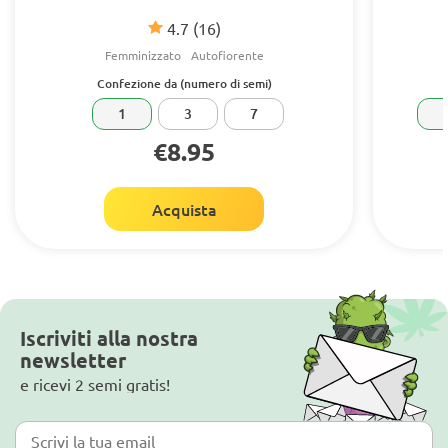
4.7
(16)
Femminizzato
Autofiorente
Confezione da (numero di semi)
1
3
7
€8.95
Acquista
Iscriviti alla nostra
newsletter
e ricevi 2 semi gratis!