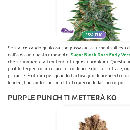
25% THC
Se stai cercando qualcosa che possa aiutarti con il sollievo d
Sugar Black Rose Early Ver
dall'ansia in questo momento,
che sicuramente affronterà tutti questi problemi. Questa ma
profilo terpenico peculiare, ricco di note dolci e fruttate, 
piccante. È ottimo per quando hai bisogno di prenderti una pa
le idee, liberandoti anche di tutti quei nodi dal tuo corpo.
PURPLE PUNCH TI METTERÀ KO