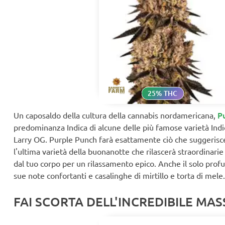
25% THC
P
Un caposaldo della cultura della cannabis nordamericana,
predominanza Indica di alcune delle più famose varietà Ind
Larry OG. Purple Punch farà esattamente ciò che suggerisce 
l'ultima varietà della buonanotte che rilascerà straordinarie
dal tuo corpo per un rilassamento epico. Anche il solo profu
sue note confortanti e casalinghe di mirtillo e torta di mele.
FAI SCORTA DELL'INCREDIBILE MAS