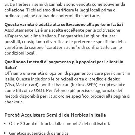
Sì. Da Herbies, i semi di cannabis sono venduti come souvenir da
collezione. Ti chiediamo di verificare le leggi locali prima di
ordinare, poiché ordinando confermi di rispettarle.
Questa varietà è adatta alla coltivazione all'aperto in Italia?
Assolutamente. La è una scelta eccellente per la coltivazione
all'aperto nel clima italiano. Per garantire i migliori risultati
possibili, consigliamo di verificare le preferenze specifiche della
varietà nella sezione "Caratteristiche" e di confrontarle con le
condizioni locali.
Quali sono i metodi di pagamento più popolari per i clienti in
Italia?
Offriamo una varietà di opzioni di pagamento sicure per i clienti in
Italia. Queste includono le principali carte di credito e debito
(Visa, Mastercard), bonifici bancari (incluso SEPA) e criptovalute
come Bitcoin e USDT. Per l'elenco più preciso e aggiornato dei
metodi disponibili per il tuo ordine specifico, procedi alla pagina di
checkout.
Perché Acquistare Semi di da Herbies in Italia
Oltre 20 anni di fiducia dalla comunità dei coltivatori.
Genetica autentica di garantita.