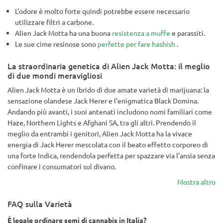
L'odore è molto forte quindi potrebbe essere necessario
utilizzare filtri a carbone.
Alien Jack Motta ha una buona
resistenza a muffe
e parassiti.
Le sue cime resinose sono
perfette per fare hashish
.
La straordinaria genetica di Alien Jack Motta: il meglio
di due mondi meravigliosi
Alien Jack Motta è un ibrido di due amate varietà di marijuana: la
sensazione olandese Jack Herer e l'enigmatica Black Domina.
Andando più avanti, i suoi antenati includono nomi familiari come
Haze, Northern Lights e Afghani SA, tra gli altri. Prendendo il
meglio da entrambi i genitori, Alien Jack Motta ha la vivace
energia di Jack Herer mescolata con il beato effetto corporeo di
una forte Indica, rendendola perfetta per spazzare via l'ansia senza
confinare i consumatori sul divano.
Mostra altro
FAQ sulla Varietà
È legale ordinare semi di cannabis in Italia?