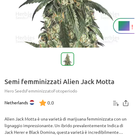
22%
THC
Semi femminizzati Alien Jack Motta
Hero Seeds
Femminizzato
Fotoperiodo
0.0
Netherlands
Alien Jack Motta è una varietà di marijuana femminizzata con un
lignaggio impressionante. Un ibrido prevalentemente Indica di
Jack Herer e Black Domina, questa varietà è incredibilmente