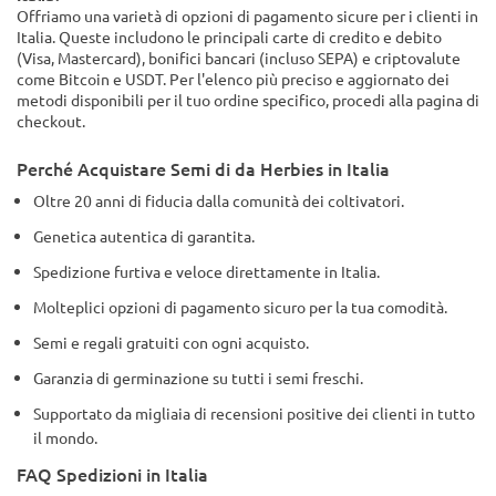
Offriamo una varietà di opzioni di pagamento sicure per i clienti in
Italia. Queste includono le principali carte di credito e debito
(Visa, Mastercard), bonifici bancari (incluso SEPA) e criptovalute
come Bitcoin e USDT. Per l'elenco più preciso e aggiornato dei
metodi disponibili per il tuo ordine specifico, procedi alla pagina di
checkout.
Perché Acquistare Semi di da Herbies in Italia
Oltre 20 anni di fiducia dalla comunità dei coltivatori.
Genetica autentica di garantita.
Spedizione furtiva e veloce direttamente in Italia.
Molteplici opzioni di pagamento sicuro per la tua comodità.
Semi e regali gratuiti con ogni acquisto.
Garanzia di germinazione su tutti i semi freschi.
Supportato da migliaia di recensioni positive dei clienti in tutto
il mondo.
FAQ Spedizioni in Italia