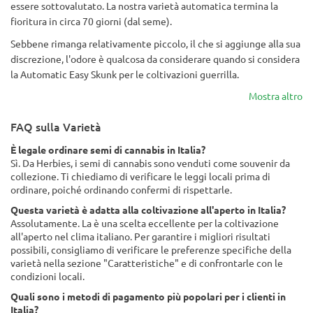
essere sottovalutato. La nostra varietà automatica termina la
fioritura in circa 70 giorni (dal seme).
Sebbene rimanga relativamente piccolo, il che si aggiunge alla sua
discrezione, l'odore è qualcosa da considerare quando si considera
la Automatic Easy Skunk per le coltivazioni guerrilla.
Mostra altro
FAQ sulla Varietà
È legale ordinare semi di cannabis in Italia?
Sì. Da Herbies, i semi di cannabis sono venduti come souvenir da
collezione. Ti chiediamo di verificare le leggi locali prima di
ordinare, poiché ordinando confermi di rispettarle.
Questa varietà è adatta alla coltivazione all'aperto in Italia?
Assolutamente. La è una scelta eccellente per la coltivazione
all'aperto nel clima italiano. Per garantire i migliori risultati
possibili, consigliamo di verificare le preferenze specifiche della
varietà nella sezione "Caratteristiche" e di confrontarle con le
condizioni locali.
Quali sono i metodi di pagamento più popolari per i clienti in
Italia?