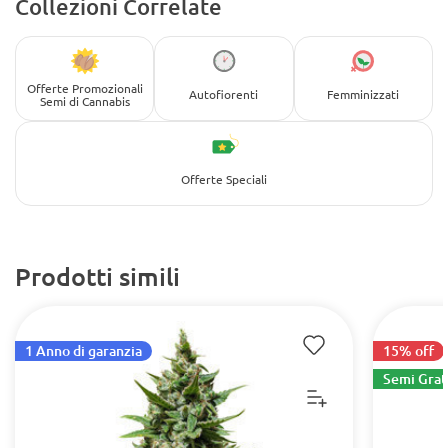
Collezioni Correlate
Offerte Promozionali
Autofiorenti
Femminizzati
Semi di Cannabis
Offerte Speciali
Prodotti simili
1 Anno di garanzia
15% off
Semi Grat