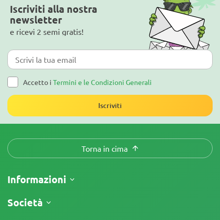
Iscriviti alla nostra
newsletter
e ricevi 2 semi gratis!
Accetto i
Termini e le Condizioni Generali
Iscriviti
Torna in cima
Informazioni
Spedizione
Società
Tracking