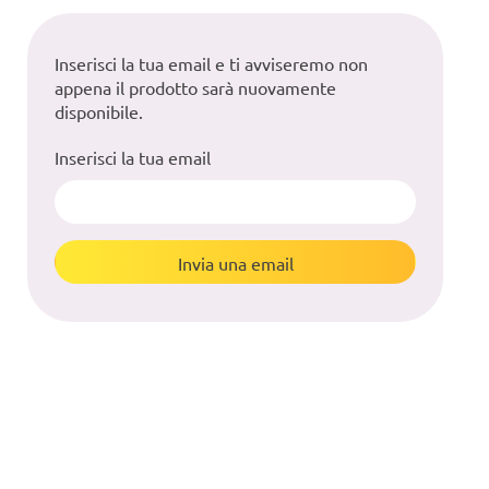
Inserisci la tua email e ti avviseremo non
appena il prodotto sarà nuovamente
disponibile.
Inserisci la tua email
Invia una email