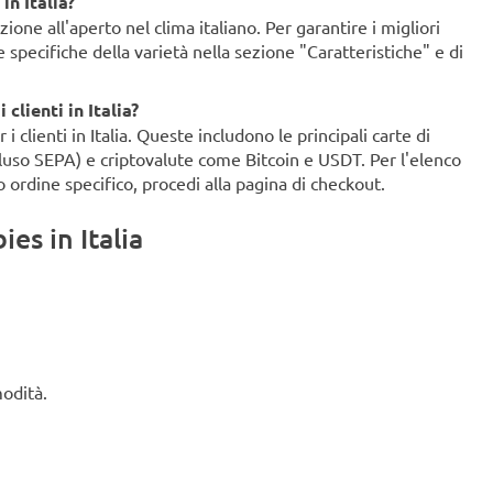
in Italia?
ione all'aperto nel clima italiano. Per garantire i migliori
ze specifiche della varietà nella sezione "Caratteristiche" e di
clienti in Italia?
clienti in Italia. Queste includono le principali carte di
ncluso SEPA) e criptovalute come Bitcoin e USDT. Per l'elenco
o ordine specifico, procedi alla pagina di checkout.
es in Italia
modità.