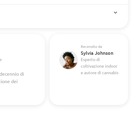
Recensito da
Sylvia Johnson
e
Esperto di
coltivazione indoor
e autore di cannabis
 decennio di
zione dei