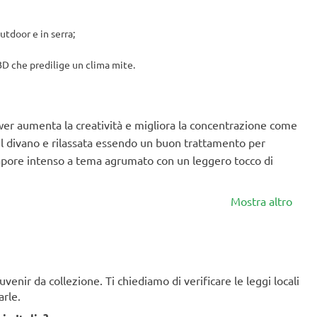
utdoor e in serra;
D che predilige un clima mite.
wer aumenta la creatività e migliora la concentrazione come
l divano e rilassata essendo un buon trattamento per
n sapore intenso a tema agrumato con un leggero tocco di
Mostra altro
enir da collezione. Ti chiediamo di verificare le leggi locali
arle.