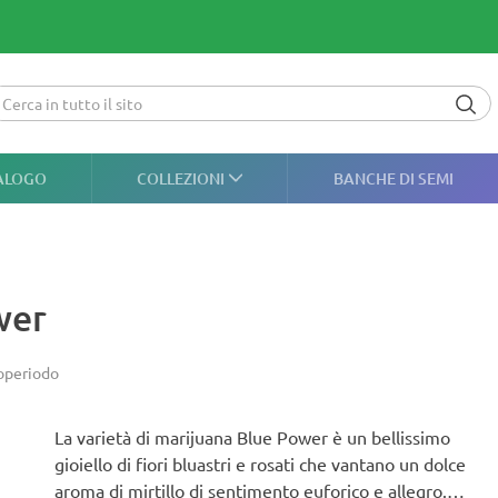
ALOGO
COLLEZIONI
BANCHE DI SEMI
wer
operiodo
La varietà di marijuana Blue Power è un bellissimo
gioiello di fiori bluastri e rosati che vantano un dolce
aroma di mirtillo di sentimento euforico e allegro.