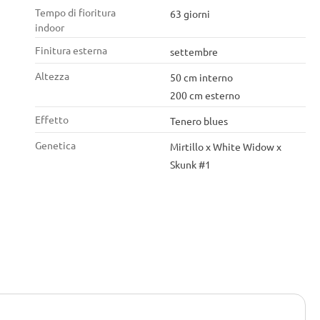
Tempo di fioritura
63 giorni
indoor
Finitura esterna
settembre
Altezza
50 cm interno
200 cm esterno
Effetto
Tenero blues
Genetica
Mirtillo x White Widow x
Skunk #1