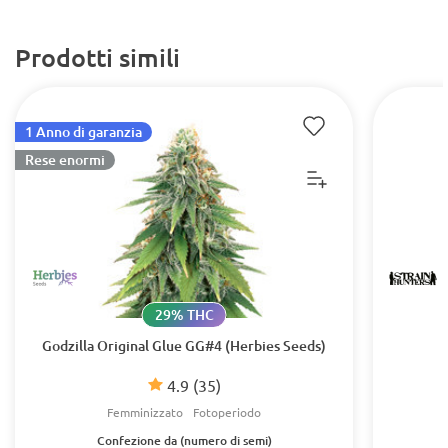
Prodotti simili
1 Anno di garanzia
Rese enormi
29% THC
Godzilla Original Glue GG#4 (Herbies Seeds)
4.9
(35)
Femminizzato
Fotoperiodo
Confezione da (numero di semi)