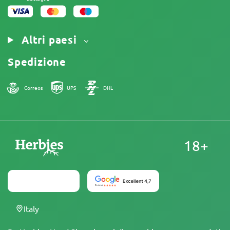
Altri paesi
Spedizione
Correos
UPS
DHL
18+
Italy