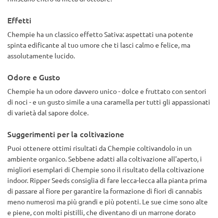
Effetti
Chempie ha un classico effetto Sativa: aspettati una potente
spinta edificante al tuo umore che ti lasci calmo e felice, ma
assolutamente lucido.
Odore e Gusto
Chempie ha un odore davvero unico - dolce e fruttato con sentori
di noci - e un gusto simile a una caramella per tutti gli appassionati
di varietà dal sapore dolce.
Suggerimenti per la coltivazione
Puoi ottenere ottimi risultati da Chempie coltivandolo in un
ambiente organico. Sebbene adatti alla coltivazione all'aperto, i
migliori esemplari di Chempie sono il risultato della coltivazione
indoor. Ripper Seeds consiglia di fare lecca-lecca alla pianta prima
di passare al fiore per garantire la formazione di fiori di cannabis
meno numerosi ma più grandi e più potenti. Le sue cime sono alte
e piene, con molti pistilli, che diventano di un marrone dorato