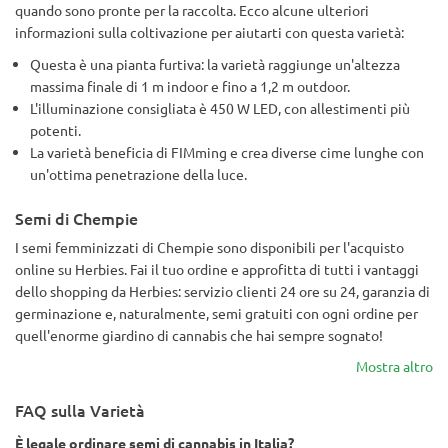
quando sono pronte per la raccolta. Ecco alcune ulteriori
informazioni sulla coltivazione per aiutarti con questa varietà:
Questa è una pianta furtiva: la varietà raggiunge un'altezza
massima finale di 1 m indoor e fino a 1,2 m outdoor.
L'illuminazione consigliata è 450 W LED, con allestimenti più
potenti.
La varietà beneficia di FIMming e crea diverse cime lunghe con
un'ottima penetrazione della luce.
Semi di Chempie
I semi femminizzati di Chempie sono disponibili per l'acquisto
online su Herbies. Fai il tuo ordine e approfitta di tutti i vantaggi
dello shopping da Herbies: servizio clienti 24 ore su 24, garanzia di
germinazione e, naturalmente, semi gratuiti con ogni ordine per
quell'enorme giardino di cannabis che hai sempre sognato!
Mostra altro
FAQ sulla Varietà
È legale ordinare semi di cannabis in Italia?