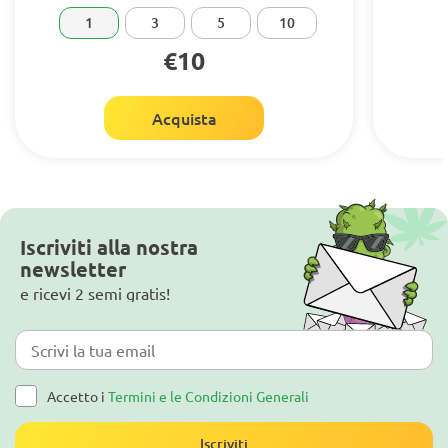
1
3
5
10
€10
Acquista
Iscriviti alla nostra
newsletter
e ricevi 2 semi gratis!
Accetto i
Termini e le Condizioni Generali
Iscriviti