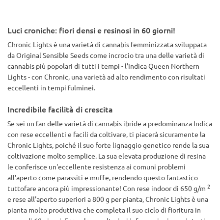
Luci croniche: fiori densi e resinosi in 60 giorni!
Chronic Lights è una varietà di cannabis femminizzata sviluppata
da Original Sensible Seeds come incrocio tra una delle varietà di
cannabis più popolari di tutti i tempi - l'Indica Queen Northern
Lights - con Chronic, una varietà ad alto rendimento con risultati
eccellenti in tempi fulminei.
Incredibile facilità di crescita
Se sei un fan delle varietà di cannabis ibride a predominanza Indica
con rese eccellenti e facili da coltivare, ti piacerà sicuramente la
Chronic Lights, poiché il suo forte lignaggio genetico rende la sua
coltivazione molto semplice. La sua elevata produzione di resina
le conferisce un'eccellente resistenza ai comuni problemi
all'aperto come parassiti e muffe, rendendo questo fantastico
2
tuttofare ancora più impressionante! Con rese indoor di 650 g/m
e rese all'aperto superiori a 800 g per pianta, Chronic Lights è una
pianta molto produttiva che completa il suo ciclo di fioritura in