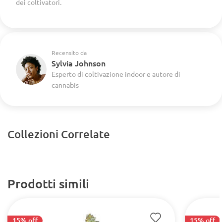
dei coltivatori.
Recensito da
Sylvia Johnson
Esperto di coltivazione indoor e autore di
cannabis
Collezioni Correlate
Prodotti simili
15% off
15% off