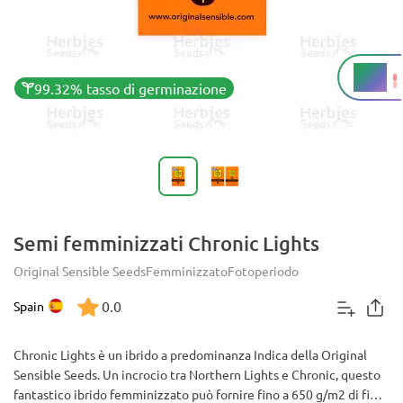
19%
THC
99.32% tasso di germinazione
Semi femminizzati Chronic Lights
Original Sensible Seeds
Femminizzato
Fotoperiodo
0.0
Spain
Chronic Lights è un ibrido a predominanza Indica della Original
Sensible Seeds. Un incrocio tra Northern Lights e Chronic, questo
fantastico ibrido femminizzato può fornire fino a 650 g/m2 di fiori