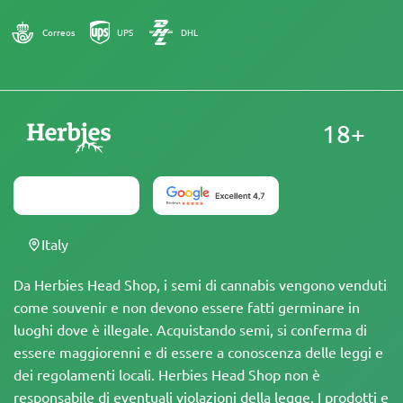
Correos
UPS
DHL
18+
Italy
Da Herbies Head Shop, i semi di cannabis vengono venduti
come souvenir e non devono essere fatti germinare in
luoghi dove è illegale. Acquistando semi, si conferma di
essere maggiorenni e di essere a conoscenza delle leggi e
dei regolamenti locali. Herbies Head Shop non è
responsabile di eventuali violazioni della legge. I prodotti e