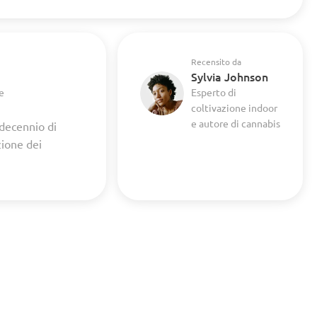
Recensito da
Sylvia Johnson
e
Esperto di
coltivazione indoor
e autore di cannabis
 decennio di
zione dei