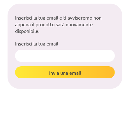
Inserisci la tua email e ti avviseremo non
appena il prodotto sarà nuovamente
disponibile.
Inserisci la tua email
Invia una email