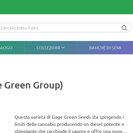
ALOGO
COLLEZIONI
BANCHE DI SEMI
e Green Group)
Questa varietà di Gage Green Seeds sta spingendo i
limiti della cannabis producendo un diesel potente e
stimolante che racchiude il sapore e offre una nuova