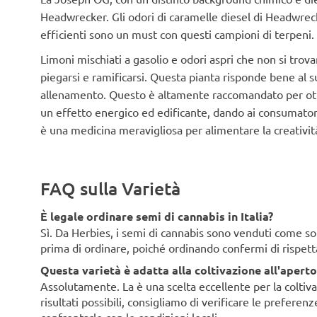
Headwrecker. Gli odori di caramelle diesel di Headwrecke
efficienti sono un must con questi campioni di terpeni.
Limoni mischiati a gasolio e odori aspri che non si trov
piegarsi e ramificarsi. Questa pianta risponde bene al s
allenamento. Questo è altamente raccomandato per otte
un effetto energico ed edificante, dando ai consumatori
è una medicina meravigliosa per alimentare la creatività
FAQ sulla Varietà
È legale ordinare semi di cannabis in Italia?
Sì. Da Herbies, i semi di cannabis sono venduti come souv
prima di ordinare, poiché ordinando confermi di rispett
Questa varietà è adatta alla coltivazione all'aperto 
Assolutamente. La è una scelta eccellente per la coltivaz
risultati possibili, consigliamo di verificare le preferen