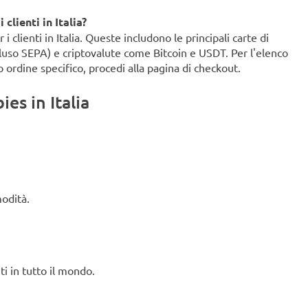
clienti in Italia?
clienti in Italia. Queste includono le principali carte di
ncluso SEPA) e criptovalute come Bitcoin e USDT. Per l'elenco
o ordine specifico, procedi alla pagina di checkout.
es in Italia
modità.
ti in tutto il mondo.