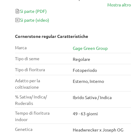
Mostra altro
visione della cannabis.
Si parte
(PDF)
Si parte
(video)
Cornerstone regular Caratteristiche
Marca
Gage Green Group
Tipo di seme
Regolare
Tipo di fioritura
Fotoperiodo
Adatto per la
Esterno, Interno
coltivazione
% Sativa/ Indica/
Ibrido Sativa / Indica
Ruderalis
Tempo di fioritura
49 - 63 giorni
indoor
Genetica
Headwrecker x Joseph OG