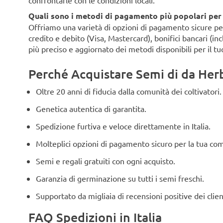
confrontarle con le condizioni locali.
Quali sono i metodi di pagamento più popolari per i 
Offriamo una varietà di opzioni di pagamento sicure per i 
credito e debito (Visa, Mastercard), bonifici bancari (i
più preciso e aggiornato dei metodi disponibili per il tu
Perché Acquistare Semi di da Herbi
Oltre 20 anni di fiducia dalla comunità dei coltivatori.
Genetica autentica di garantita.
Spedizione furtiva e veloce direttamente in Italia.
Molteplici opzioni di pagamento sicuro per la tua co
Semi e regali gratuiti con ogni acquisto.
Garanzia di germinazione su tutti i semi freschi.
Supportato da migliaia di recensioni positive dei clien
FAQ Spedizioni in Italia