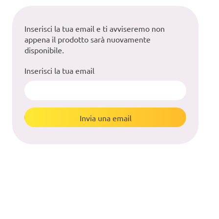
Inserisci la tua email e ti avviseremo non
appena il prodotto sarà nuovamente
disponibile.
Inserisci la tua email
Invia una email