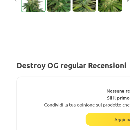
Destroy OG regular Recensioni
Nessuna re
Sii il prim
Condividi la tua opinione sul prodotto che h
Aggiung