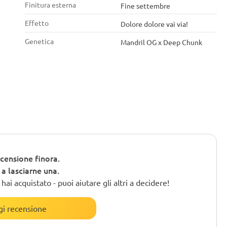
Finitura esterna
Fine settembre
Effetto
Dolore dolore vai via!
Genetica
Mandril OG x Deep Chunk
censione finora.
o a lasciarne una.
ai acquistato - puoi aiutare gli altri a decidere!
i recensione