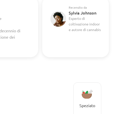
Recensito da
Sylvia Johnson
e
Esperto di
coltivazione indoor
e autore di cannabis
 decennio di
zione dei
Speziato