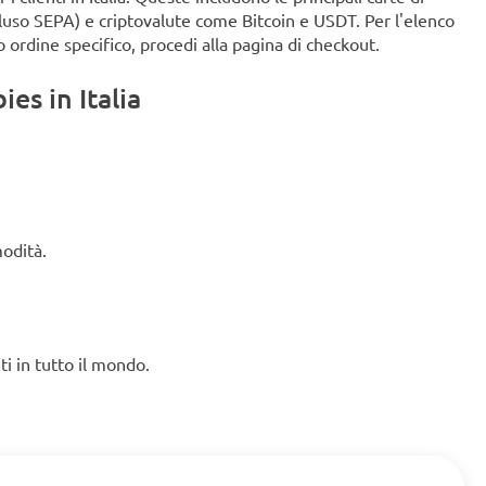
ncluso SEPA) e criptovalute come Bitcoin e USDT. Per l'elenco
o ordine specifico, procedi alla pagina di checkout.
es in Italia
modità.
ti in tutto il mondo.