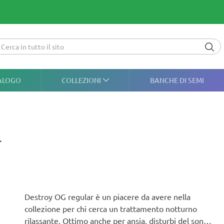
ALOGO
COLLEZIONI
BANCHE DI SEMI
r
Destroy OG regular è un piacere da avere nella
collezione per chi cerca un trattamento notturno
rilassante. Ottimo anche per ansia, disturbi del sonno