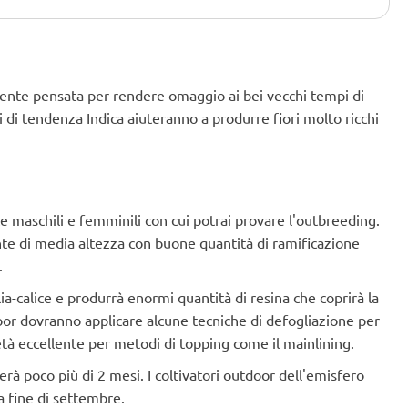
tente pensata per rendere omaggio ai bei vecchi tempi di
 di tendenza Indica aiuteranno a produrre fiori molto ricchi
 maschili e femminili con cui potrai provare l'outbreeding.
nte di media altezza con buone quantità di ramificazione
.
ia-calice e produrrà enormi quantità di resina che coprirà la
ndoor dovranno applicare alcune tecniche di defogliazione per
ietà eccellente per metodi di topping come il mainlining.
derà poco più di 2 mesi. I coltivatori outdoor dell'emisfero
a fine di settembre.