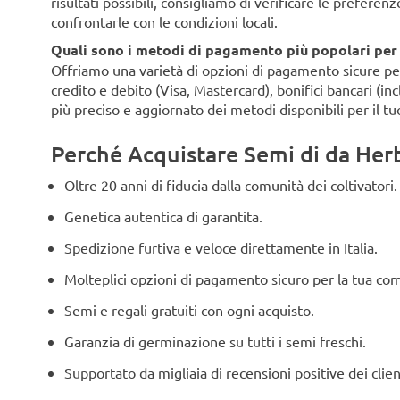
risultati possibili, consigliamo di verificare le preferen
confrontarle con le condizioni locali.
Quali sono i metodi di pagamento più popolari per i 
Offriamo una varietà di opzioni di pagamento sicure per i 
credito e debito (Visa, Mastercard), bonifici bancari (i
più preciso e aggiornato dei metodi disponibili per il tu
Perché Acquistare Semi di da Herbi
Oltre 20 anni di fiducia dalla comunità dei coltivatori.
Genetica autentica di garantita.
Spedizione furtiva e veloce direttamente in Italia.
Molteplici opzioni di pagamento sicuro per la tua co
Semi e regali gratuiti con ogni acquisto.
Garanzia di germinazione su tutti i semi freschi.
Supportato da migliaia di recensioni positive dei clien