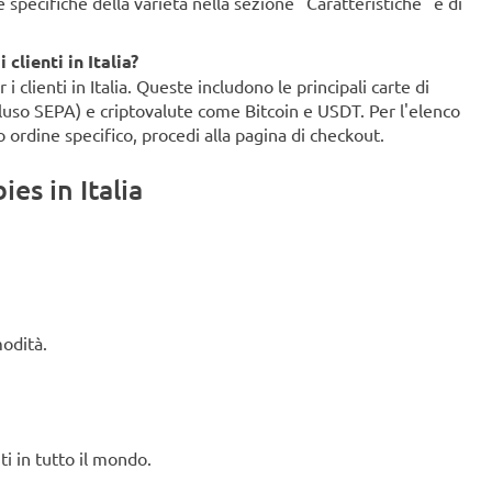
ze specifiche della varietà nella sezione "Caratteristiche" e di
clienti in Italia?
clienti in Italia. Queste includono le principali carte di
ncluso SEPA) e criptovalute come Bitcoin e USDT. Per l'elenco
o ordine specifico, procedi alla pagina di checkout.
es in Italia
modità.
ti in tutto il mondo.