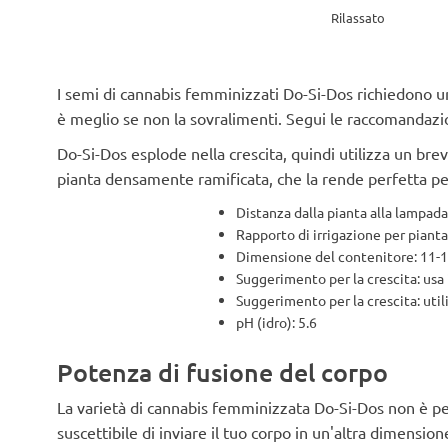
Rilassato
I semi di cannabis femminizzati Do-Si-Dos richiedono u
è meglio se non la sovralimenti. Segui le raccomandazioni
Do-Si-Dos esplode nella crescita, quindi utilizza un br
pianta densamente ramificata, che la rende perfetta pe
Distanza dalla pianta alla lampad
Rapporto di irrigazione per pianta:
Dimensione del contenitore: 11-
Suggerimento per la crescita: usa 
Suggerimento per la crescita: util
pH (idro): 5.6
Potenza di fusione del corpo
La varietà di cannabis femminizzata Do-Si-Dos non è per
suscettibile di inviare il tuo corpo in un'altra dimension