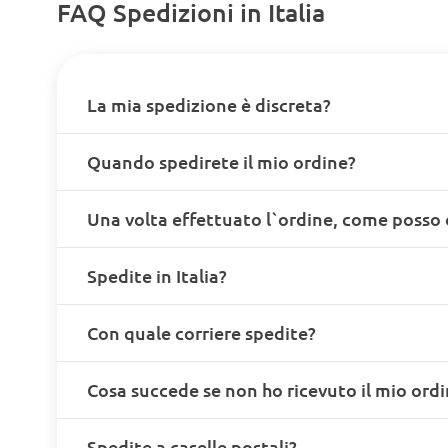
FAQ Spedizioni in Italia
La mia spedizione è discreta?
Quando spedirete il mio ordine?
Una volta effettuato l`ordine, come posso 
Spedite in Italia?
Con quale corriere spedite?
Cosa succede se non ho ricevuto il mio ord
Spedite a caselle postali?