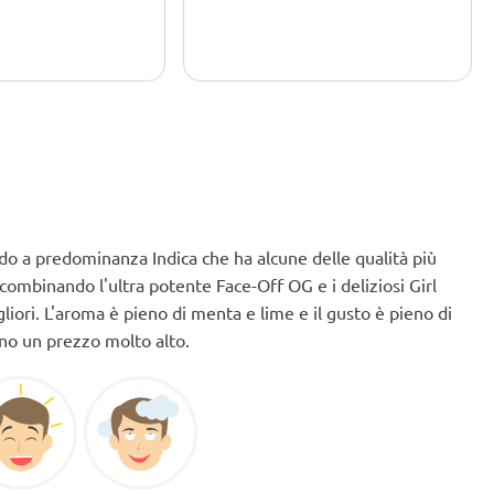
HeadShop! Grazie
 semi e i bonus di alta
do a predominanza Indica che ha alcune delle qualità più
 combinando l'ultra potente Face-Off OG e i deliziosi Girl
liori. L'aroma è pieno di menta e lime e il gusto è pieno di
nno un prezzo molto alto.