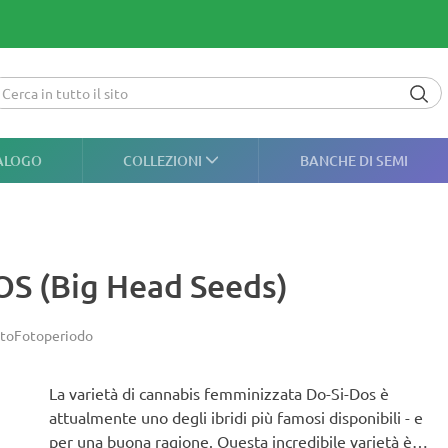
ALOGO
COLLEZIONI
BANCHE DI SEMI
OS (Big Head Seeds)
to
Fotoperiodo
La varietà di cannabis femminizzata Do-Si-Dos è
attualmente uno degli ibridi più famosi disponibili - e
per una buona ragione. Questa incredibile varietà è