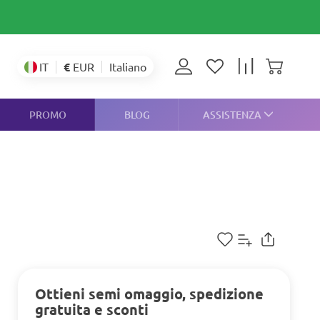
€
EUR
IT
Italiano
PROMO
BLOG
ASSISTENZA
Ottieni semi omaggio, spedizione
gratuita e sconti