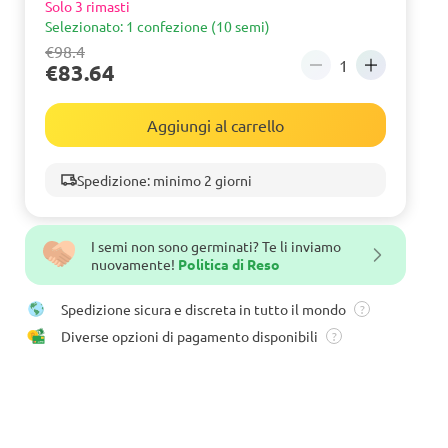
Solo 3 rimasti
Selezionato: 1 confezione (10 semi)
€98.4
€83.64
Aggiungi al carrello
Spedizione: minimo 2 giorni
I semi non sono germinati? Te li inviamo
nuovamente!
Politica di Reso
Spedizione sicura e discreta in tutto il mondo
?
Diverse opzioni di pagamento disponibili
?