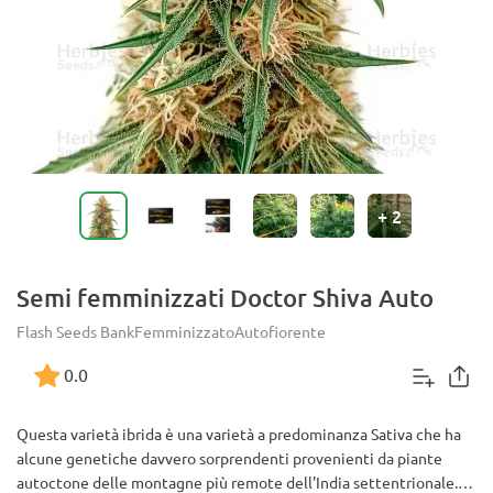
+
2
Semi femminizzati Doctor Shiva Auto
Flash Seeds Bank
Femminizzato
Autofiorente
0.0
Questa varietà ibrida è una varietà a predominanza Sativa che ha
alcune genetiche davvero sorprendenti provenienti da piante
autoctone delle montagne più remote dell'India settentrionale...