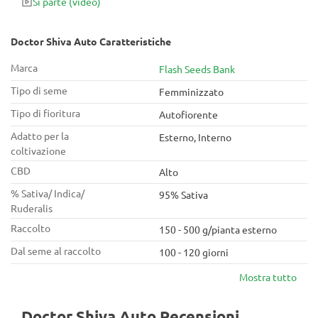
Si parte
(video)
Doctor Shiva Auto Caratteristiche
Marca
Flash Seeds Bank
Tipo di seme
Femminizzato
Tipo di fioritura
Autofiorente
Adatto per la
Esterno, Interno
coltivazione
CBD
Alto
% Sativa/ Indica/
95% Sativa
Ruderalis
Raccolto
150 - 500 g/pianta esterno
Dal seme al raccolto
100 - 120 giorni
Mostra tutto
Doctor Shiva Auto Recensioni