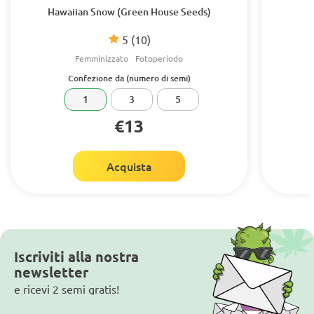
Hawaiian Snow (Green House Seeds)
5
(10)
Femminizzato
Fotoperiodo
Confezione da (numero di semi)
1
3
5
€13
Acquista
Iscriviti alla nostra
newsletter
e ricevi 2 semi gratis!