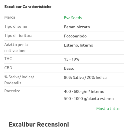
Excalibur Caratteristiche
Marca
Eva Seeds
Tipo di seme
Femminizzato
Tipo di fioritura
Fotoperiodo
Adatto per la
Esterno, Interno
coltivazione
THC
15 - 19%
CBD
Basso
% Sativa/ Indica/
80% Sativa / 20% Indica
Ruderalis
Raccolto
400 - 600 g/m² interno
500 - 1000 g/pianta esterno
Mostra tutto
Excalibur Recensioni