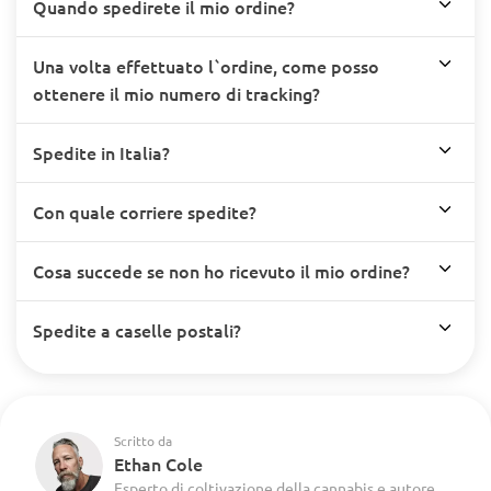
Quando spedirete il mio ordine?
Una volta effettuato l`ordine, come posso
ottenere il mio numero di tracking?
Spedite in Italia?
Con quale corriere spedite?
Cosa succede se non ho ricevuto il mio ordine?
Spedite a caselle postali?
Scritto da
Ethan Cole
Esperto di coltivazione della cannabis e autore