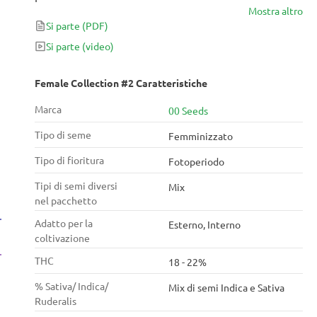
Mostra altro
Si parte
(PDF)
Si parte
(video)
Female Collection #2 Caratteristiche
Marca
00 Seeds
Tipo di seme
Femminizzato
Tipo di fioritura
Fotoperiodo
Tipi di semi diversi
Mix
nel pacchetto
Adatto per la
Esterno, Interno
coltivazione
THC
18 - 22%
% Sativa/ Indica/
Mix di semi Indica e Sativa
Ruderalis