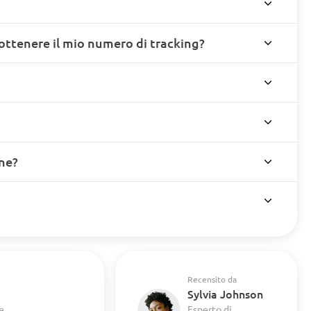
ottenere il mio numero di tracking?
ine?
Recensito da
Sylvia Johnson
e
Esperto di