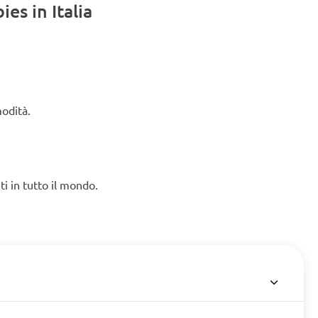
es in Italia
modità.
ti in tutto il mondo.