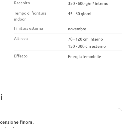
Raccolto
350 - 600 g/m² interno
Tempo di fioritura
45 - 60 giorni
indoor
Finitura esterna
novembre
Altezza
70 - 120 cm interno
150 - 300 cm esterno
Effetto
Energia femminile
i
censione finora.