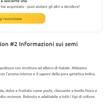
o a lasciarne una.
ai acquistato - puoi aiutare gli altri a decidere!
i recensione
ion #2 Informazioni sui semi
randezza con struttura ad albero di Natale. Abbiamo
on l'aroma intenso e il sapore della pura genetica Indica.
, dolce e fruttato come pochi, rilassante a livello fisico e
o resinose. Robusto e adattabile a tutti i tipi di colture.