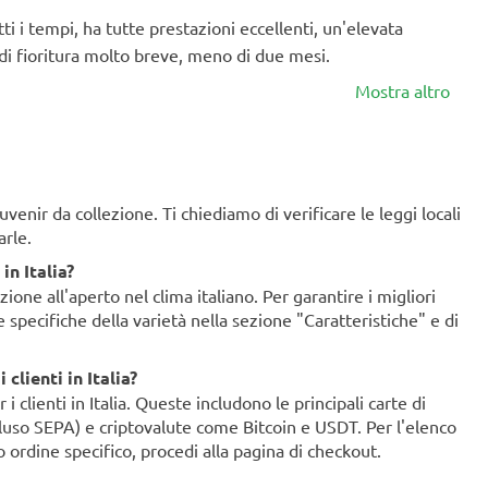
ti i tempi, ha tutte prestazioni eccellenti, un'elevata
o di fioritura molto breve, meno di due mesi.
Mostra altro
enir da collezione. Ti chiediamo di verificare le leggi locali
arle.
in Italia?
ione all'aperto nel clima italiano. Per garantire i migliori
ze specifiche della varietà nella sezione "Caratteristiche" e di
clienti in Italia?
clienti in Italia. Queste includono le principali carte di
ncluso SEPA) e criptovalute come Bitcoin e USDT. Per l'elenco
o ordine specifico, procedi alla pagina di checkout.