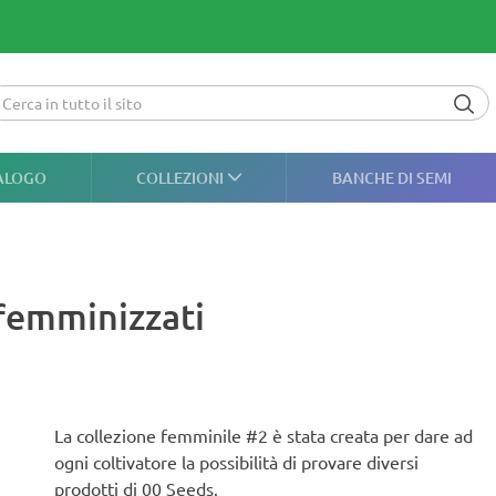
ALOGO
COLLEZIONI
BANCHE DI SEMI
femminizzati
La collezione femminile #2 è stata creata per dare ad
ogni coltivatore la possibilità di provare diversi
prodotti di 00 Seeds.