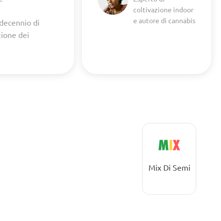
coltivazione indoor
e autore di cannabis
 decennio di
zione dei
Mix Di Semi