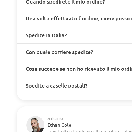
Quando spedirete il mio ordine?
Una volta effettuato l`ordine, come posso 
Spedite in Italia?
Con quale corriere spedite?
Cosa succede se non ho ricevuto il mio ord
Spedite a caselle postali?
Scritto da
Ethan Cole
Esperto di coltivazione della cannabis e autor