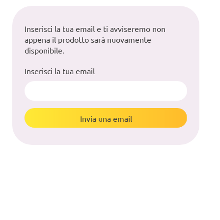
Inserisci la tua email e ti avviseremo non
appena il prodotto sarà nuovamente
disponibile.
Inserisci la tua email
Invia una email