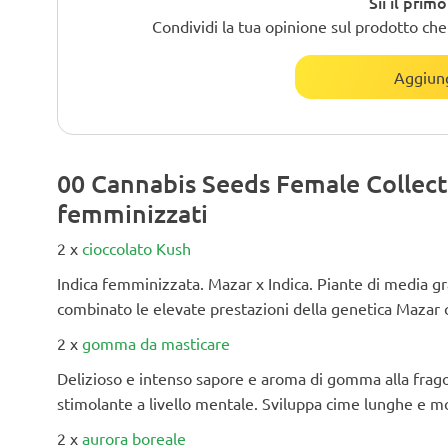
Sii il prim
Condividi la tua opinione sul prodotto che h
Aggiung
00 Cannabis Seeds Female Collect
femminizzati
2 x
cioccolato Kush
Indica femminizzata. Mazar x Indica. Piante di media g
combinato le elevate prestazioni della genetica Mazar c
2 x
gomma da masticare
Delizioso e intenso sapore e aroma di gomma alla fragola
stimolante a livello mentale. Sviluppa cime lunghe e molt
2 x
aurora boreale