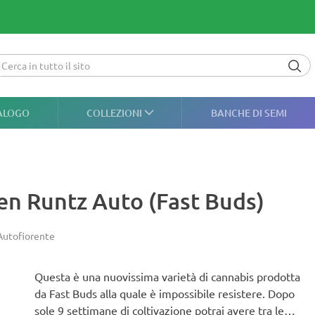
ALOGO
COLLEZIONI
BANCHE DI SEMI
en Runtz Auto (Fast Buds)
Autofiorente
Questa è una nuovissima varietà di cannabis prodotta
da Fast Buds alla quale è impossibile resistere. Dopo
sole 9 settimane di coltivazione potrai avere tra le