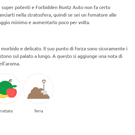
i super potenti e Forbidden Runtz Auto non fa certo
nciarti nella stratosfera, quindi se sei un fumatore alle
aggio minimo e aumentarlo poco per volta.
 morbido e delicato. Il suo punto di forza sono sicuramente i
istono sul palato a lungo. A questo si aggiunge una nota di
ell'aroma.
Fruttato
Terra