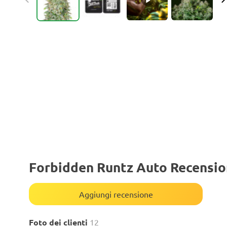
Forbidden Runtz Auto Recensio
Aggiungi recensione
Foto dei clienti
12