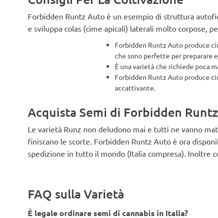
Forbidden Runtz Auto è un esempio di struttura autofi
e sviluppa colas (cime apicali) laterali molto corpose, p
Forbidden Runtz Auto produce ci
che sono perfette per preparare es
È una varietà che richiede poca ma
Forbidden Runtz Auto produce ci
accattivante.
Acquista Semi di Forbidden Runt
Le varietà Runz non deludono mai e tutti ne vanno matti
finiscano le scorte. Forbidden Runtz Auto è ora disponib
spedizione in tutto il mondo (Italia compresa). Inoltre 
FAQ sulla Varietà
È legale ordinare semi di cannabis in Italia?