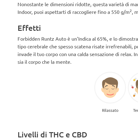
Nonostante le dimensioni ridotte, questa varietà di mari
2
Indoor, puoi aspettarti di raccogliere fino a 550 g/m
, 
Effetti
Forbidden Runtz Auto è un’Indica al 65%, e lo dimostra
tipo cerebrale che spesso scatena risate irrefrenabili, 
invade il tuo corpo con una calda sensazione di relax. In
sia il corpo che la mente.
Rilassato
Te
Livelli di THC e CBD