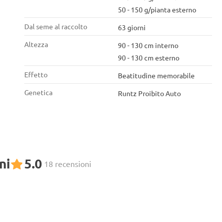
50 - 150 g/pianta esterno
Dal seme al raccolto
63 giorni
Altezza
90 - 130 cm interno
90 - 130 cm esterno
Effetto
Beatitudine memorabile
Genetica
Runtz Proibito Auto
ni
5.0
18 recensioni