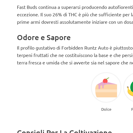
Fast Buds continua a superarsi producendo autofiorent
eccezione. Il suo 26% di THC è più che sufficiente per la
prime armi dovresti assolutamente iniziare con un dos
Odore e Sapore
Il profilo gustativo di Forbidden Runtz Auto è piuttosto
terpeni fruttati che ne costituiscono la base e che pers
terra fresca e umida che si avverte sia nel sapore che n
Dolce
Consigli Per La Coltivazione