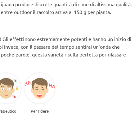
juana produce discrete quantità di cime di altissima qualità.
mentre outdoor il raccolto arriva ai 150 g per pianta.
! Gli effetti sono estremamente potenti e hanno un inizio di
poi invece, con il passare del tempo sentirai un’onda che
 poche parole, questa varietà risulta perfetta per rilassare
rapeutico
Per ridere