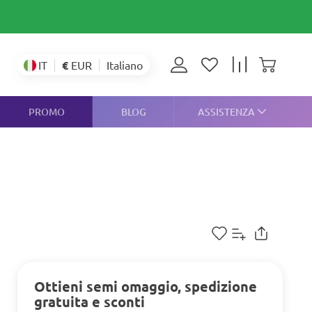
€
EUR
IT
Italiano
PROMO
BLOG
ASSISTENZA
Ottieni semi omaggio, spedizione
gratuita e sconti