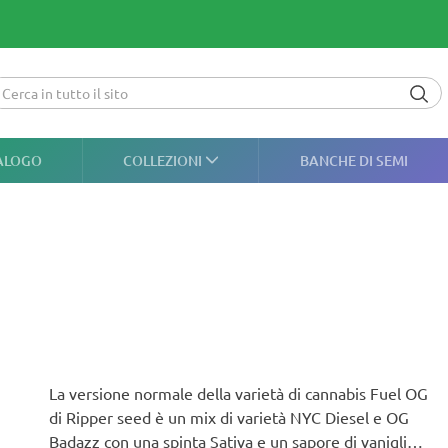
ALOGO
COLLEZIONI
BANCHE DI SEMI
La versione normale della varietà di cannabis Fuel OG
di Ripper seed è un mix di varietà NYC Diesel e OG
Badazz con una spinta Sativa e un sapore di vaniglia.