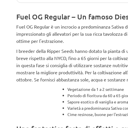
Fuel OG Regular – Un famoso Diese
Fuel OG Regular è un incrocio a predominanza Sativa di
impressionato gli allevatori per la sua ricca tavolozza d
ottime per l'estrazione.
I breeder della Ripper Seeds hanno dotato la pianta di un
breve rispetto alla NYCD, fino a 65 giorni per la coltiv
in questa fase si consiglia di utilizzare sostanze nutrit
mostrare la migliore produttività. Per la coltivazione all
ottobre. Se fornisci abbastanza sole, acqua e sostanze nu
Vegetazione da 1 a 2 settimane
Periodo di fioritura da 60 a 65 gio
Sapore esotico di vaniglia e aro
Varietà a predominanza Sativa co
Cime resinose, buone per l'estraz