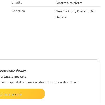
Effetto
Giostra alta pietra
Genetica
New York City Diesel x OG
Badazz
censione finora.
o a lasciarne una.
ai acquistato - puoi aiutare gli altri a decidere!
i recensione