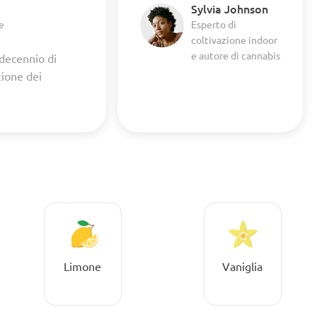
Sylvia Johnson
e
Esperto di
coltivazione indoor
e autore di cannabis
 decennio di
zione dei
Limone
Vaniglia