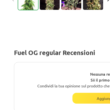
Fuel OG regular Recensioni
Nessuna re
Sii il prim
Condividi la tua opinione sul prodotto che h
Aggiung