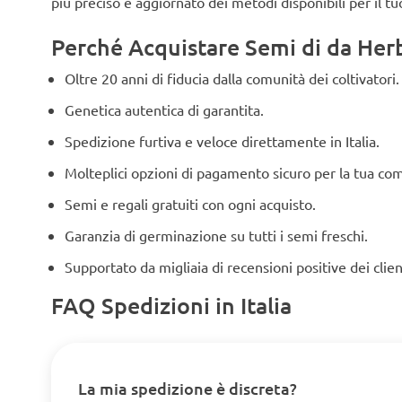
più preciso e aggiornato dei metodi disponibili per il tu
Perché Acquistare Semi di da Herbi
Oltre 20 anni di fiducia dalla comunità dei coltivatori.
Genetica autentica di garantita.
Spedizione furtiva e veloce direttamente in Italia.
Molteplici opzioni di pagamento sicuro per la tua co
Semi e regali gratuiti con ogni acquisto.
Garanzia di germinazione su tutti i semi freschi.
Supportato da migliaia di recensioni positive dei clien
FAQ Spedizioni in Italia
La mia spedizione è discreta?