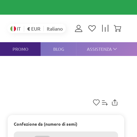
€
EUR
IT
Italiano
PROMO
BLOG
ASSISTENZA
Confezione da (numero di semi)