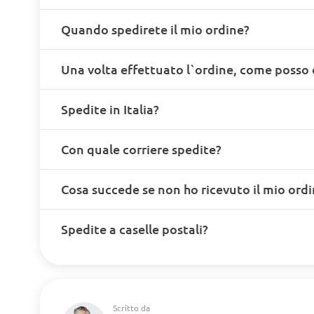
Quando spedirete il mio ordine?
Una volta effettuato l`ordine, come posso 
Spedite in Italia?
Con quale corriere spedite?
Cosa succede se non ho ricevuto il mio ord
Spedite a caselle postali?
Scritto da