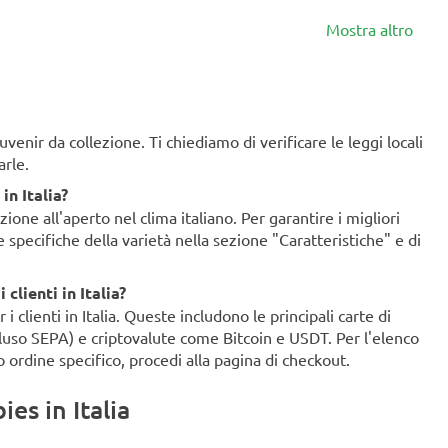
Mostra altro
enir da collezione. Ti chiediamo di verificare le leggi locali
arle.
in Italia?
ione all'aperto nel clima italiano. Per garantire i migliori
ze specifiche della varietà nella sezione "Caratteristiche" e di
clienti in Italia?
clienti in Italia. Queste includono le principali carte di
ncluso SEPA) e criptovalute come Bitcoin e USDT. Per l'elenco
o ordine specifico, procedi alla pagina di checkout.
es in Italia