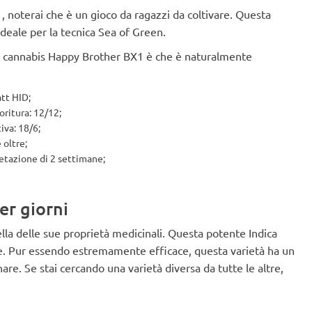
, noterai che è un gioco da ragazzi da coltivare. Questa
ideale per la tecnica Sea of Green.
 di cannabis Happy Brother BX1 è che è naturalmente
att HID;
oritura: 12/12;
iva: 18/6;
 oltre;
etazione di 2 settimane;
er giorni
lla delle sue proprietà medicinali. Questa potente Indica
re. Pur essendo estremamente efficace, questa varietà ha un
re. Se stai cercando una varietà diversa da tutte le altre,