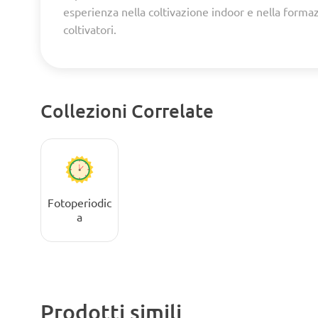
esperienza nella coltivazione indoor e nella forma
coltivatori.
Collezioni Correlate
Fotoperiodic
a
Prodotti simili