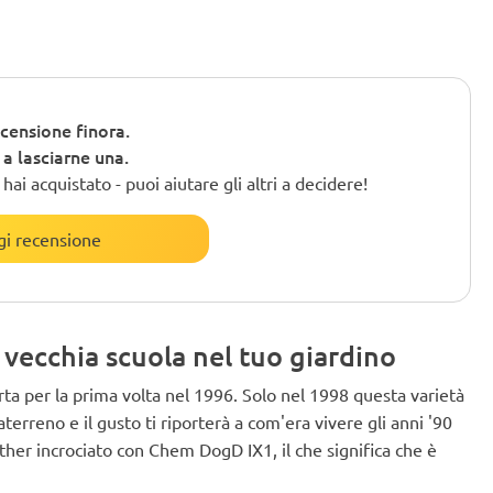
censione finora.
o a lasciarne una.
ai acquistato - puoi aiutare gli altri a decidere!
i recensione
 vecchia scuola nel tuo giardino
ta per la prima volta nel 1996. Solo nel 1998 questa varietà
erreno e il gusto ti riporterà a com'era vivere gli anni '90
er incrociato con Chem DogD IX1, il che significa che è