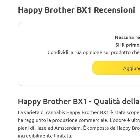
Happy Brother BX1 Recensioni
Nessuna re
Sii il prim
Condividi la tua opinione sul prodotto che h
Aggiung
Happy Brother BX1 - Qualità della
La varietà di cannabis Happy Brother BX1 è stata scoper
ha raggiunto la produzione commerciale. L'odore è ultrat
pieni di Haze ad Amsterdam. È composta da Happy Broth
incredibilmente limitata.