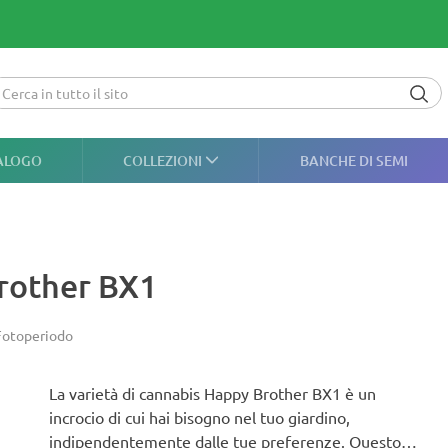
ALOGO
COLLEZIONI
BANCHE DI SEMI
rother BX1
Fotoperiodo
La varietà di cannabis Happy Brother BX1 è un
incrocio di cui hai bisogno nel tuo giardino,
indipendentemente dalle tue preferenze. Questo