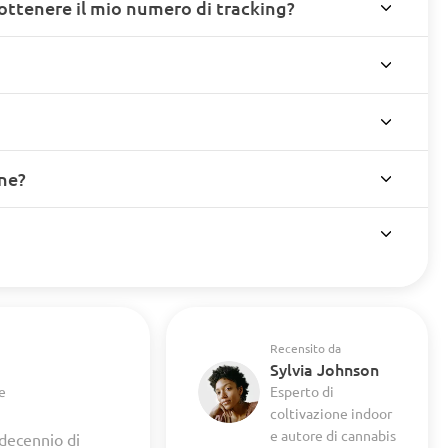
ottenere il mio numero di tracking?
ine?
Recensito da
Sylvia Johnson
e
Esperto di
coltivazione indoor
e autore di cannabis
 decennio di