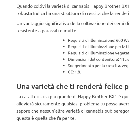
Quando coltivi la varietà di cannabis Happy Brother BX1
robusta Indica ha una struttura di crescita che la rende 
Un vantaggio significativo della coltivazione dei semi
resistente a parassiti e muffe.
Requisiti di illuminazione: 600 W
Requisiti di illuminazione per la fi
Requisiti di illuminazione vegetat
Dimensioni del contenitore: 11L e
Suggerimento per la crescita: veg
CE: 1.8.
Una varietà che ti renderà felice p
La caratteristica più grande di Happy Brother BX1 è que
allevierà sicuramente qualsiasi problema tu possa ave
sapore che nessun'altra varietà di cannabis può paragona
questa è quella che fa per te.