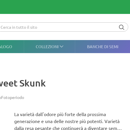
ALOGO
COLLEZIONI
BANCHE DI SEMI
Sweet Skunk
o
Fotoperiodo
La varietà dall'odore più forte della prossima
generazione e una delle nostre più potenti. Varietà
dalla resa pesante che continuerà a diventare sempre