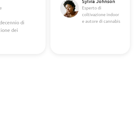
Sylvia Johnson
e
Esperto di
coltivazione indoor
e autore di cannabis
 decennio di
zione dei