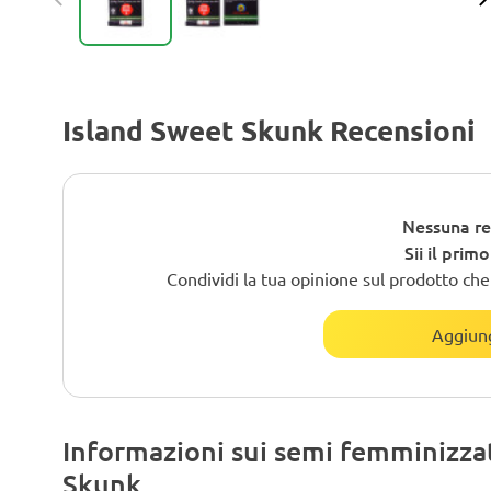
Island Sweet Skunk Recensioni
Nessuna re
Sii il prim
Condividi la tua opinione sul prodotto che h
Aggiung
Informazioni sui semi femminizza
Skunk