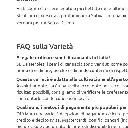
Ha bisogno di essere legato o picchettato nelle ultime
Struttura di crescita a predominanza Sativa con una pie
verdura per un Sea of Green.
FAQ sulla Varietà
È legale ordinare semi di cannabis in Italia?
Sì. Da Herbies, i semi di cannabis sono venduti come souv
prima di ordinare, poiché ordinando confermi di rispett
Questa varietà è adatta alla coltivazione all'aperto 
Assolutamente. La è una scelta eccellente per la coltivaz
risultati possibili, consigliamo di verificare le preferen
confrontarle con le condizioni locali.
Quali sono i metodi di pagamento più popolari per i 
Offriamo una varietà di opzioni di pagamento sicure per i 
credito e debito (Visa, Mastercard), bonifici bancari (i
più preciso e aggiornato dei metodi disponibili per il tu