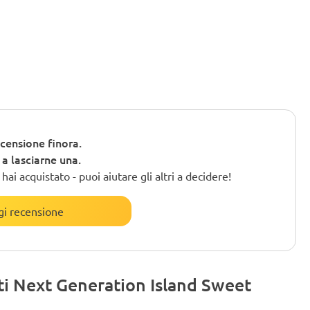
censione finora.
o a lasciarne una.
ai acquistato - puoi aiutare gli altri a decidere!
i recensione
ti Next Generation Island Sweet