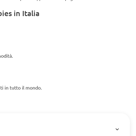
es in Italia
modità.
ti in tutto il mondo.