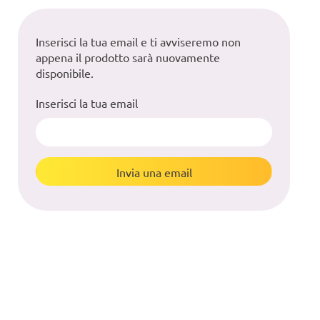
Inserisci la tua email e ti avviseremo non
appena il prodotto sarà nuovamente
disponibile.
Inserisci la tua email
Invia una email