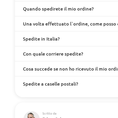
Quando spedirete il mio ordine?
Una volta effettuato l`ordine, come posso 
Spedite in Italia?
Con quale corriere spedite?
Cosa succede se non ho ricevuto il mio ord
Spedite a caselle postali?
Scritto da