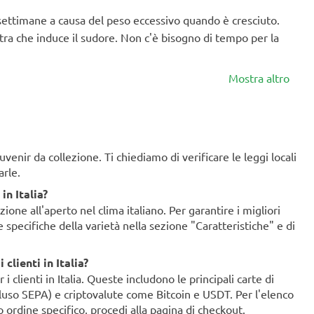
 settimane a causa del peso eccessivo quando è cresciuto.
tra che induce il sudore. Non c'è bisogno di tempo per la
Mostra altro
enir da collezione. Ti chiediamo di verificare le leggi locali
arle.
in Italia?
ione all'aperto nel clima italiano. Per garantire i migliori
ze specifiche della varietà nella sezione "Caratteristiche" e di
clienti in Italia?
clienti in Italia. Queste includono le principali carte di
ncluso SEPA) e criptovalute come Bitcoin e USDT. Per l'elenco
o ordine specifico, procedi alla pagina di checkout.