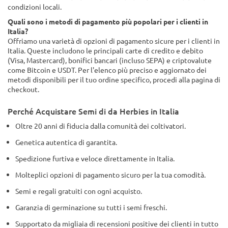
varietà nella sezione "Caratteristiche" e di confrontarle con le
condizioni locali.
Quali sono i metodi di pagamento più popolari per i clienti in
Italia?
Offriamo una varietà di opzioni di pagamento sicure per i clienti in
Italia. Queste includono le principali carte di credito e debito
(Visa, Mastercard), bonifici bancari (incluso SEPA) e criptovalute
come Bitcoin e USDT. Per l'elenco più preciso e aggiornato dei
metodi disponibili per il tuo ordine specifico, procedi alla pagina di
checkout.
Perché Acquistare Semi di da Herbies in Italia
Oltre 20 anni di fiducia dalla comunità dei coltivatori.
Genetica autentica di garantita.
Spedizione furtiva e veloce direttamente in Italia.
Molteplici opzioni di pagamento sicuro per la tua comodità.
Semi e regali gratuiti con ogni acquisto.
Garanzia di germinazione su tutti i semi freschi.