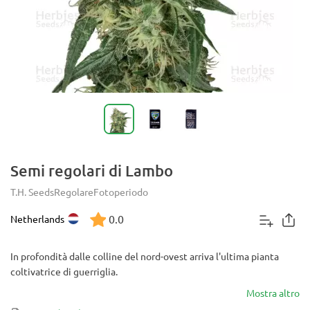
Semi regolari di Lambo
T.H. Seeds
Regolare
Fotoperiodo
0.0
Netherlands
In profondità dalle colline del nord-ovest arriva l'ultima pianta
coltivatrice di guerriglia.
Mostra altro