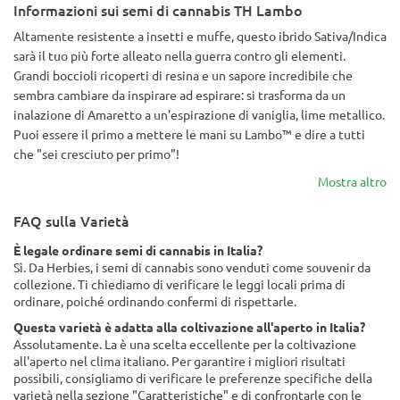
Informazioni sui semi di cannabis TH Lambo
Altamente resistente a insetti e muffe, questo ibrido Sativa/Indica
sarà il tuo più forte alleato nella guerra contro gli elementi.
Grandi boccioli ricoperti di resina e un sapore incredibile che
sembra cambiare da inspirare ad espirare: si trasforma da un
inalazione di Amaretto a un'espirazione di vaniglia, lime metallico.
Puoi essere il primo a mettere le mani su Lambo™ e dire a tutti
che "sei cresciuto per primo"!
Mostra altro
FAQ sulla Varietà
È legale ordinare semi di cannabis in Italia?
Sì. Da Herbies, i semi di cannabis sono venduti come souvenir da
collezione. Ti chiediamo di verificare le leggi locali prima di
ordinare, poiché ordinando confermi di rispettarle.
Questa varietà è adatta alla coltivazione all'aperto in Italia?
Assolutamente. La è una scelta eccellente per la coltivazione
all'aperto nel clima italiano. Per garantire i migliori risultati
possibili, consigliamo di verificare le preferenze specifiche della