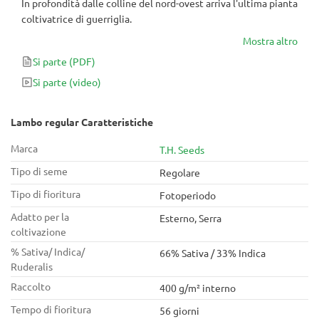
In profondità dalle colline del nord-ovest arriva l'ultima pianta
coltivatrice di guerriglia.
Mostra altro
Si parte
(PDF)
Si parte
(video)
Lambo regular Caratteristiche
Marca
T.H. Seeds
Tipo di seme
Regolare
Tipo di fioritura
Fotoperiodo
Adatto per la
Esterno, Serra
coltivazione
% Sativa/ Indica/
66% Sativa / 33% Indica
Ruderalis
Raccolto
400 g/m² interno