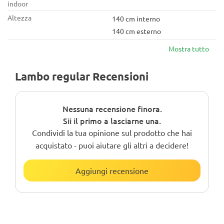
Tempo di fioritura
56 giorni
indoor
Altezza
140 cm interno
140 cm esterno
Mostra tutto
Lambo regular Recensioni
Nessuna recensione finora.
Sii il primo a lasciarne una.
Condividi la tua opinione sul prodotto che hai
acquistato - puoi aiutare gli altri a decidere!
Aggiungi recensione