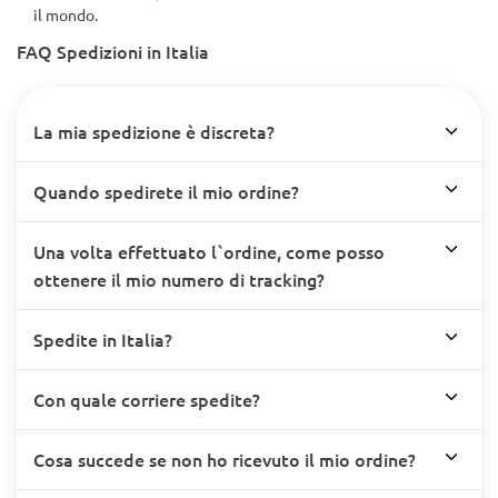
Supportato da migliaia di recensioni positive dei clienti in tutto
il mondo.
FAQ Spedizioni in Italia
La mia spedizione è discreta?
Quando spedirete il mio ordine?
Una volta effettuato l`ordine, come posso
ottenere il mio numero di tracking?
Spedite in Italia?
Con quale corriere spedite?
Cosa succede se non ho ricevuto il mio ordine?