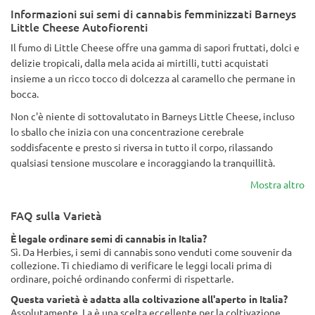
Informazioni sui semi di cannabis femminizzati Barneys
Little Cheese Autofiorenti
Il fumo di Little Cheese offre una gamma di sapori fruttati, dolci e
delizie tropicali, dalla mela acida ai mirtilli, tutti acquistati
insieme a un ricco tocco di dolcezza al caramello che permane in
bocca.
Non c'è niente di sottovalutato in Barneys Little Cheese, incluso
lo sballo che inizia con una concentrazione cerebrale
soddisfacente e presto si riversa in tutto il corpo, rilassando
qualsiasi tensione muscolare e incoraggiando la tranquillità.
Mostra altro
FAQ sulla Varietà
È legale ordinare semi di cannabis in Italia?
Sì. Da Herbies, i semi di cannabis sono venduti come souvenir da
collezione. Ti chiediamo di verificare le leggi locali prima di
ordinare, poiché ordinando confermi di rispettarle.
Questa varietà è adatta alla coltivazione all'aperto in Italia?
Assolutamente. La è una scelta eccellente per la coltivazione