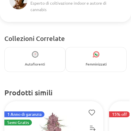
Esperto di coltivazione indoor e autore di
cannabis
Collezioni Correlate
Autofiorenti
Femminizzati
Prodotti simili
1 Anno di garanzia
15% off
Semi Gratis