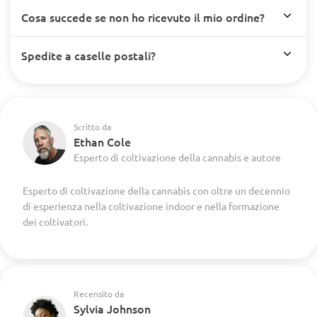
Cosa succede se non ho ricevuto il mio ordine?
Spedite a caselle postali?
Scritto da
Ethan Cole
Esperto di coltivazione della cannabis e autore
Esperto di coltivazione della cannabis con oltre un decennio
di esperienza nella coltivazione indoor e nella formazione
dei coltivatori.
Recensito da
Sylvia Johnson