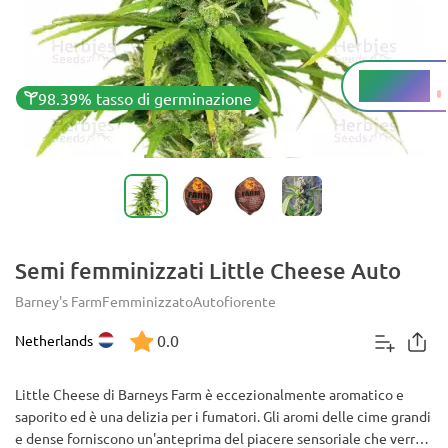
12 - 15%
THC
98.39% tasso di germinazione
Semi femminizzati Little Cheese Auto
Barney's Farm
Femminizzato
Autofiorente
0.0
Netherlands
Little Cheese di Barneys Farm è eccezionalmente aromatico e
saporito ed è una delizia per i fumatori. Gli aromi delle cime grandi
e dense forniscono un'anteprima del piacere sensoriale che verrà,