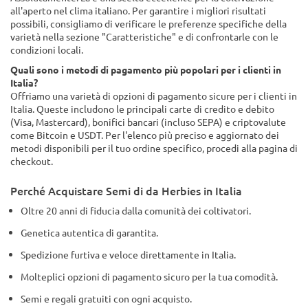
all'aperto nel clima italiano. Per garantire i migliori risultati
possibili, consigliamo di verificare le preferenze specifiche della
varietà nella sezione "Caratteristiche" e di confrontarle con le
condizioni locali.
Quali sono i metodi di pagamento più popolari per i clienti in
Italia?
Offriamo una varietà di opzioni di pagamento sicure per i clienti in
Italia. Queste includono le principali carte di credito e debito
(Visa, Mastercard), bonifici bancari (incluso SEPA) e criptovalute
come Bitcoin e USDT. Per l'elenco più preciso e aggiornato dei
metodi disponibili per il tuo ordine specifico, procedi alla pagina di
checkout.
Perché Acquistare Semi di da Herbies in Italia
Oltre 20 anni di fiducia dalla comunità dei coltivatori.
Genetica autentica di garantita.
Spedizione furtiva e veloce direttamente in Italia.
Molteplici opzioni di pagamento sicuro per la tua comodità.
Semi e regali gratuiti con ogni acquisto.