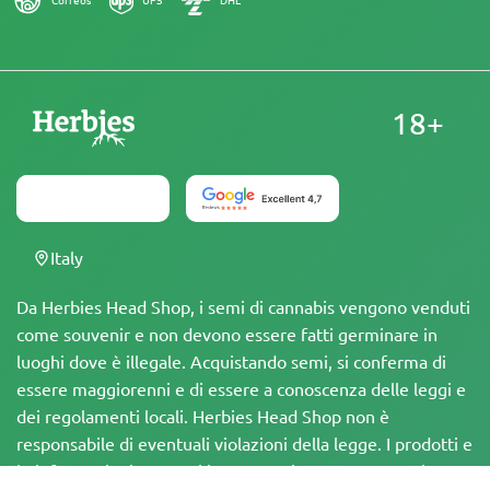
18+
Italy
Da Herbies Head Shop, i semi di cannabis vengono venduti
come souvenir e non devono essere fatti germinare in
luoghi dove è illegale. Acquistando semi, si conferma di
essere maggiorenni e di essere a conoscenza delle leggi e
dei regolamenti locali. Herbies Head Shop non è
responsabile di eventuali violazioni della legge. I prodotti e
le informazioni presenti in questo sito non sono stati