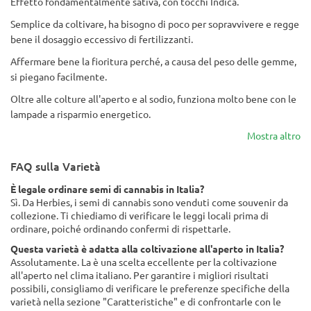
Effetto fondamentalmente sativa, con tocchi Indica.
Semplice da coltivare, ha bisogno di poco per sopravvivere e regge
bene il dosaggio eccessivo di fertilizzanti.
Affermare bene la fioritura perché, a causa del peso delle gemme,
si piegano facilmente.
Oltre alle colture all'aperto e al sodio, funziona molto bene con le
lampade a risparmio energetico.
Mostra altro
FAQ sulla Varietà
È legale ordinare semi di cannabis in Italia?
Sì. Da Herbies, i semi di cannabis sono venduti come souvenir da
collezione. Ti chiediamo di verificare le leggi locali prima di
ordinare, poiché ordinando confermi di rispettarle.
Questa varietà è adatta alla coltivazione all'aperto in Italia?
Assolutamente. La è una scelta eccellente per la coltivazione
all'aperto nel clima italiano. Per garantire i migliori risultati
possibili, consigliamo di verificare le preferenze specifiche della
varietà nella sezione "Caratteristiche" e di confrontarle con le