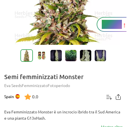
14 - 17%
THC
Semi femminizzati Monster
Eva Seeds
Femminizzato
Fotoperiodo
0.0
Spain
Eva Femminizzato Monster è un incrocio ibrido tra il Sud America
e una pianta G13xHash.
Mostra altro