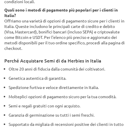
condizioni locali.
Quali sono i metodi di pagamento più popolari per i clienti in
Italia?
Offriamo una varietà di opzioni di pagamento sicure per i clienti in
Italia. Queste includono le principali carte di credito e debito
(Visa, Mastercard), bonifici bancari (incluso SEPA) e criptovalute
come Bitcoin e USDT. Per l'elenco più preciso e aggiornato dei
metodi disponibili per il tuo ordine specifico, procedi alla pagina di
checkout.
Perché Acquistare Semi di da Herbies in Italia
Oltre 20 anni di fiducia dalla comunità dei coltivatori.
Genetica autentica di garantita.
Spedizione furtiva e veloce direttamente in Italia.
Molteplici opzioni di pagamento sicuro per la tua comodità.
Semi e regali gratuiti con ogni acquisto.
Garanzia di germinazione su tutti i semi freschi.
Supportato da migliaia di recensioni positive dei clienti in tutto