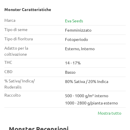
Monster Caratteristiche
Marca
Eva Seeds
Tipo di seme
Femminizzato
Tipo di fioritura
Fotoperiodo
Adatto per la
Esterno, Interno
coltivazione
THC
14 - 17%
CBD
Basso
% Sativa/ Indica/
80% Sativa / 20% Indica
Ruderalis
Raccolto
500 - 1000 g/m² interno
1000 - 2800 g/pianta esterno
Mostra tutto
Monster Recensioni