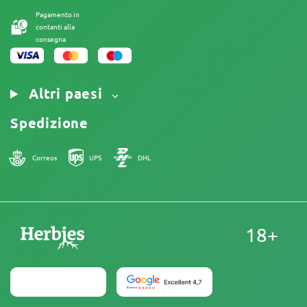
Nota Legale
Pagamento in
contanti alla
consegna
Altri paesi
Spedizione
Correos
UPS
DHL
18+