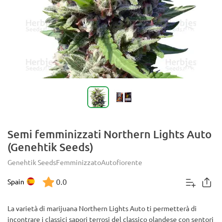
Semi femminizzati Northern Lights Auto
(Genehtik Seeds)
Genehtik Seeds
Femminizzato
Autofiorente
0.0
Spain
La varietà di marijuana Northern Lights Auto ti permetterà di
incontrare i classici sapori terrosi del classico olandese con sentori