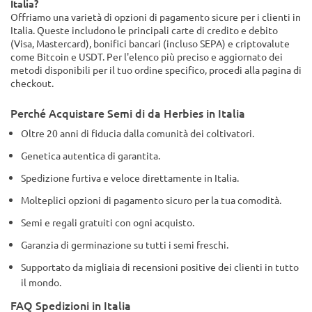
Italia?
Offriamo una varietà di opzioni di pagamento sicure per i clienti in
Italia. Queste includono le principali carte di credito e debito
(Visa, Mastercard), bonifici bancari (incluso SEPA) e criptovalute
come Bitcoin e USDT. Per l'elenco più preciso e aggiornato dei
metodi disponibili per il tuo ordine specifico, procedi alla pagina di
checkout.
Perché Acquistare Semi di da Herbies in Italia
Oltre 20 anni di fiducia dalla comunità dei coltivatori.
Genetica autentica di garantita.
Spedizione furtiva e veloce direttamente in Italia.
Molteplici opzioni di pagamento sicuro per la tua comodità.
Semi e regali gratuiti con ogni acquisto.
Garanzia di germinazione su tutti i semi freschi.
Supportato da migliaia di recensioni positive dei clienti in tutto
il mondo.
FAQ Spedizioni in Italia