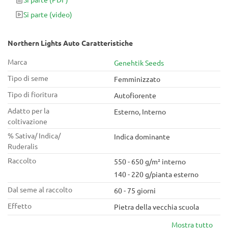
Si parte
(video)
Northern Lights Auto Caratteristiche
Marca
Genehtik Seeds
Tipo di seme
Femminizzato
Tipo di fioritura
Autofiorente
Adatto per la
Esterno, Interno
coltivazione
% Sativa/ Indica/
Indica dominante
Ruderalis
Raccolto
550 - 650 g/m² interno
140 - 220 g/pianta esterno
Dal seme al raccolto
60 - 75 giorni
Effetto
Pietra della vecchia scuola
Mostra tutto