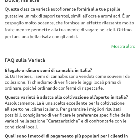
Questa classica varietà autofiorente fornirà alle tue papille
gustative un mix di sapori terrosi, simili all'ocra e aromi acri. È un
cespuglio molto potente, che fornisce un effetto rilassante molto
forte mentre permette alla tua mente di vagare nei cieli. Ottimo
per farsi una bella risata con gli amici.
Mostra altro
FAQ sulla Varietà
È legale ordinare semi di cannabis in Italia?
Sì. Da Herbies, i semi di cannabis sono venduti come souvenir da
collezione. Ti chiediamo di verificare le leggi locali prima di
ordinare, poiché ordinando confermi di rispettarle.
Questa varietà è adatta alla coltivazione all'aperto in Italia?
Assolutamente. La è una scelta eccellente per la coltivazione
all'aperto nel clima italiano. Per garantire i migliori risultati
possibili, consigliamo di verificare le preferenze specifiche della
varietà nella sezione "Caratteristiche" e di confrontarle con le
condizioni locali.
Quali sono i metodi di pagamento più popolari per i clienti in