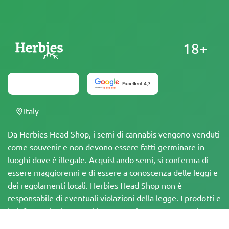
18+
Italy
Da Herbies Head Shop, i semi di cannabis vengono venduti
come souvenir e non devono essere fatti germinare in
luoghi dove è illegale. Acquistando semi, si conferma di
essere maggiorenni e di essere a conoscenza delle leggi e
dei regolamenti locali. Herbies Head Shop non è
responsabile di eventuali violazioni della legge. I prodotti e
le informazioni presenti in questo sito non sono stati
valutati dalla FDA e NON sono destinati a diagnosticare,