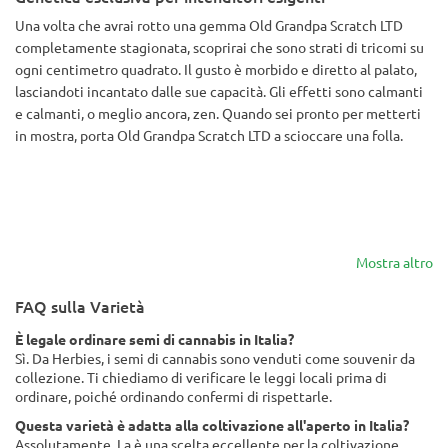
Una volta che avrai rotto una gemma Old Grandpa Scratch LTD
completamente stagionata, scoprirai che sono strati di tricomi su
ogni centimetro quadrato. Il gusto è morbido e diretto al palato,
lasciandoti incantato dalle sue capacità. Gli effetti sono calmanti
e calmanti, o meglio ancora, zen. Quando sei pronto per metterti
in mostra, porta Old Grandpa Scratch LTD a scioccare una folla.
Mostra altro
FAQ sulla Varietà
È legale ordinare semi di cannabis in Italia?
Sì. Da Herbies, i semi di cannabis sono venduti come souvenir da
collezione. Ti chiediamo di verificare le leggi locali prima di
ordinare, poiché ordinando confermi di rispettarle.
Questa varietà è adatta alla coltivazione all'aperto in Italia?
Assolutamente. La è una scelta eccellente per la coltivazione