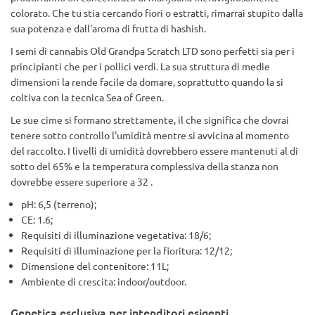
colorato. Che tu stia cercando fiori o estratti, rimarrai stupito dalla
sua potenza e dall'aroma di frutta di hashish.
I semi di cannabis Old Grandpa Scratch LTD sono perfetti sia per i
principianti che per i pollici verdi. La sua struttura di medie
dimensioni la rende facile da domare, soprattutto quando la si
coltiva con la tecnica Sea of Green.
Le sue cime si formano strettamente, il che significa che dovrai
tenere sotto controllo l'umidità mentre si avvicina al momento
del raccolto. I livelli di umidità dovrebbero essere mantenuti al di
sotto del 65% e la temperatura complessiva della stanza non
dovrebbe essere superiore a 32 .
pH: 6,5 (terreno);
CE: 1.6;
Requisiti di illuminazione vegetativa: 18/6;
Requisiti di illuminazione per la fioritura: 12/12;
Dimensione del contenitore: 11L;
Ambiente di crescita: indoor/outdoor.
Genetica esclusiva per intenditori esigenti