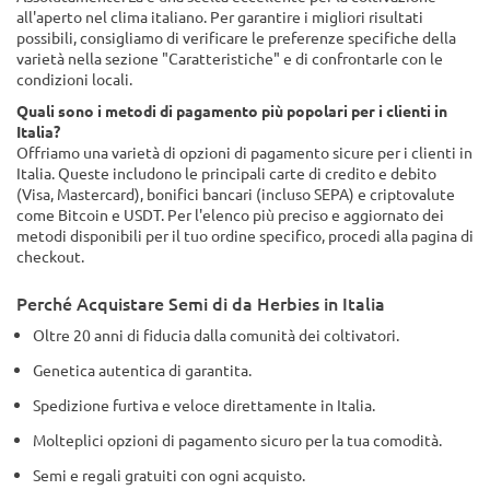
all'aperto nel clima italiano. Per garantire i migliori risultati
possibili, consigliamo di verificare le preferenze specifiche della
varietà nella sezione "Caratteristiche" e di confrontarle con le
condizioni locali.
Quali sono i metodi di pagamento più popolari per i clienti in
Italia?
Offriamo una varietà di opzioni di pagamento sicure per i clienti in
Italia. Queste includono le principali carte di credito e debito
(Visa, Mastercard), bonifici bancari (incluso SEPA) e criptovalute
come Bitcoin e USDT. Per l'elenco più preciso e aggiornato dei
metodi disponibili per il tuo ordine specifico, procedi alla pagina di
checkout.
Perché Acquistare Semi di da Herbies in Italia
Oltre 20 anni di fiducia dalla comunità dei coltivatori.
Genetica autentica di garantita.
Spedizione furtiva e veloce direttamente in Italia.
Molteplici opzioni di pagamento sicuro per la tua comodità.
Semi e regali gratuiti con ogni acquisto.