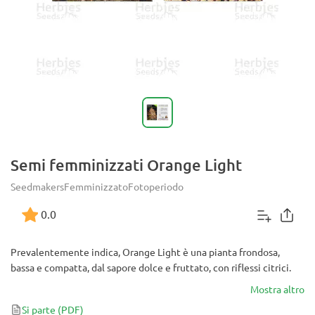
Semi femminizzati Orange Light
Seedmakers
Femminizzato
Fotoperiodo
0.0
Prevalentemente indica, Orange Light è una pianta frondosa,
bassa e compatta, dal sapore dolce e fruttato, con riflessi citrici.
Mostra altro
Si parte
(PDF)