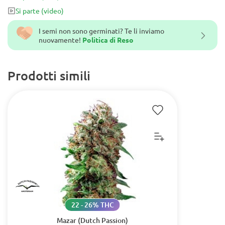
Si parte
(video)
I semi non sono germinati? Te li inviamo
nuovamente!
Politica di Reso
Prodotti simili
22 - 26% THC
Mazar (Dutch Passion)