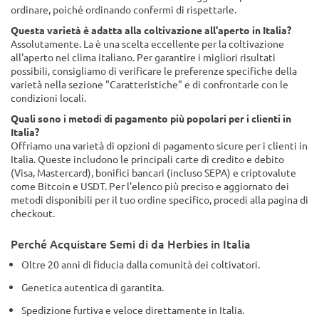
ordinare, poiché ordinando confermi di rispettarle.
Questa varietà è adatta alla coltivazione all'aperto in Italia?
Assolutamente. La è una scelta eccellente per la coltivazione
all'aperto nel clima italiano. Per garantire i migliori risultati
possibili, consigliamo di verificare le preferenze specifiche della
varietà nella sezione "Caratteristiche" e di confrontarle con le
condizioni locali.
Quali sono i metodi di pagamento più popolari per i clienti in
Italia?
Offriamo una varietà di opzioni di pagamento sicure per i clienti in
Italia. Queste includono le principali carte di credito e debito
(Visa, Mastercard), bonifici bancari (incluso SEPA) e criptovalute
come Bitcoin e USDT. Per l'elenco più preciso e aggiornato dei
metodi disponibili per il tuo ordine specifico, procedi alla pagina di
checkout.
Perché Acquistare Semi di da Herbies in Italia
Oltre 20 anni di fiducia dalla comunità dei coltivatori.
Genetica autentica di garantita.
Spedizione furtiva e veloce direttamente in Italia.