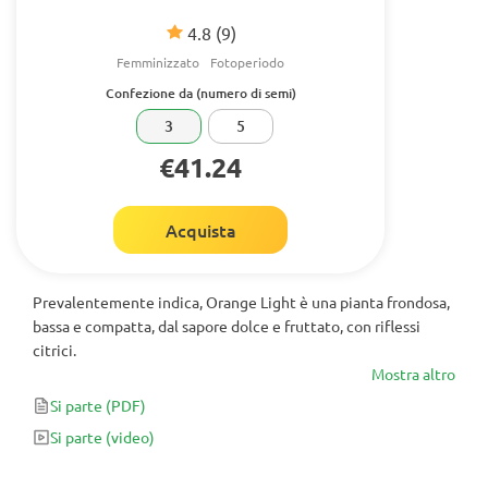
4.8
(9)
Femminizzato
Fotoperiodo
Confezione da (numero di semi)
3
5
€41.24
Acquista
Prevalentemente indica, Orange Light è una pianta frondosa,
bassa e compatta, dal sapore dolce e fruttato, con riflessi
citrici.
Mostra altro
Si parte
(PDF)
Si parte
(video)