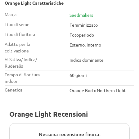
Orange Light Caratteristiche
Marca
Seedmakers
Tipo di seme
Femminizzato
Tipo di fioritura
Fotoperiodo
Adatto per la
Esterno, Interno
coltivazione
% Sativa/ Indica/
Indica dominante
Ruderalis
Tempo di fioritura
60 giorni
indoor
Genetica
Orange Bud x Northern Light
Orange Light Recensioni
Nessuna recensione finora.