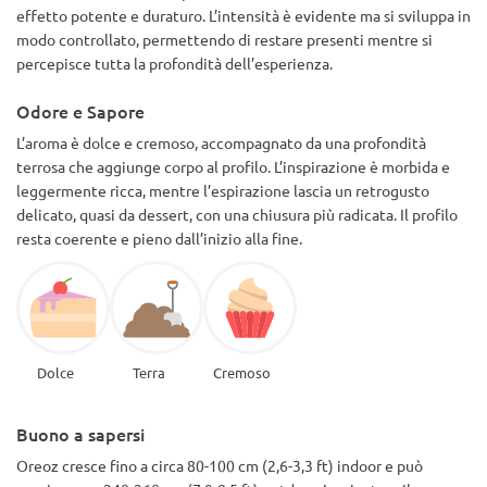
effetto potente e duraturo. L’intensità è evidente ma si sviluppa in
modo controllato, permettendo di restare presenti mentre si
percepisce tutta la profondità dell’esperienza.
Odore e Sapore
L’aroma è dolce e cremoso, accompagnato da una profondità
terrosa che aggiunge corpo al profilo. L’inspirazione è morbida e
leggermente ricca, mentre l’espirazione lascia un retrogusto
delicato, quasi da dessert, con una chiusura più radicata. Il profilo
resta coerente e pieno dall’inizio alla fine.
Dolce
Terra
Cremoso
Buono a sapersi
Oreoz cresce fino a circa 80-100 cm (2,6-3,3 ft) indoor e può