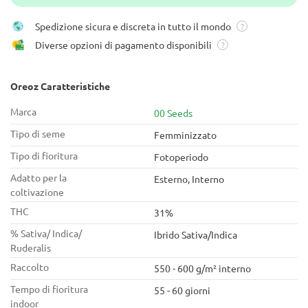
Spedizione sicura e discreta in tutto il mondo
?
Diverse opzioni di pagamento disponibili
?
Oreoz Caratteristiche
Marca
00 Seeds
Tipo di seme
Femminizzato
Tipo di fioritura
Fotoperiodo
Adatto per la
Esterno, Interno
coltivazione
THC
31%
% Sativa/ Indica/
Ibrido Sativa/Indica
Ruderalis
Raccolto
550 - 600 g/m² interno
Tempo di fioritura
55 - 60 giorni
indoor