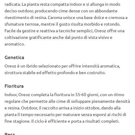
radicata. La pianta resta compatta indoor e si allunga in modo
deciso outdoor, producendo cime dense con un abbondante
rivestimento di resina. L’aroma unisce una base dolce e cremosa a
sfumature terrose, mentre il gusto risulta morbido e rotondo.
Facile da gestire e reattiva a tecniche semplici, Oreoz offre una
coltivazione gratificante anche dal punto di vista visivo e
aromatico.
Genetica
Oreoz è un ibrido selezionato per offrire intensità aromatica,
struttura stabile ed effetto profondo e ben costruito.
Fioritura
Indoor, Oreoz completa la fioritura in 55-60 giorni, con un ritmo
regolare che permette alle cime di sviluppare pienamente densità
e resina. Outdoor, il raccolto arriva a inizio ottobre, dando alla
pianta il tempo necessario per maturare senza esporsi ai rischi di
fine stagione. Il ciclo è efficiente e porta a risultati completi.
Resa