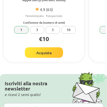
4.9
(63)
Femminizzato
Fotoperiodo
Confezione da (numero di semi)
1
3
5
10
€10
Acquista
Iscriviti alla nostra
newsletter
e ricevi 2 semi gratis!