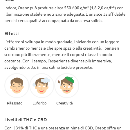
Indoor, Oreoz può produrre circa 550-600 g/m² (1,8-2,0 oz/ft²) con
illuminazione stabile e nutrizione adeguata. È una scelta affidabile
per chi cerca qualità accompagnata da una resa solida.
Effetti
L’effetto si sviluppa in modo graduale, iniziando con un leggero
cambiamento mentale che apre spazio alla creatività. I pensieri
scorrono più liberamente, mentre il corpo si rilassa in modo
costante. Con il tempo, l’esperienza diventa più immersiva,
avvolgendo tutto in una calma lucida e presente.
Rilassato
Euforico
Creatività
Livelli di THC e CBD
Con il 31% di THC e una presenza minima di CBD, Oreoz offre un