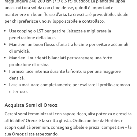
raggiungere 240-260 cm (7,9-8,5 ft) outdoor. La pianta sviluppa
una struttura solida con cime dense, quindi è importante
mantenere un buon flusso d’aria. La crescita è prevedibile, ideale
per chi preferisce uno sviluppo stabile e controllato.
Usa topping o LST per gestire l’altezza e migliorare la
penetrazione della luce.
Mantieni un buon flusso d’aria tra le cime per evitare accumuli
di umidità.
Mantieni i nutrienti bilanciati per sostenere una forte
produzione di resina.
Fornisci luce intensa durante la fioritura per una maggiore
densità.
Lascia maturare completamente per esaltare il profilo cremoso
e terroso.
Acquista Semi di Oreoz
Cerchi semi femminizzati con sapore ricco, alta potenza e crescita
affidabile? Oreoz è la scelta giusta. Ordina online da Herbies e
scopri qualità premium, consegna globale e prezzi competitivi – la
tua Oreoz ti sta aspettando.