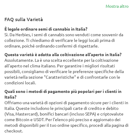
Mostra altro
FAQ sulla Varietà
È legale ordinare semi di cannabis in Italia?
Sì. Da Herbies, i semi di cannabis sono venduti come souvenir da
collezione. Ti chiediamo di verificare le leggi locali prima di
ordinare, poiché ordinando confermi di rispettarle.
Questa varietà è adatta alla coltivazione all'aperto in Italia?
Assolutamente. La è una scelta eccellente per la coltivazione
all'aperto nel clima italiano. Per garantire i migliori risultati
possibili, consigliamo di verificare le preferenze specifiche della
varietà nella sezione "Caratteristiche" e di confrontarle con le
condizioni locali.
Quali sono i metodi di pagamento più popolari per i clienti in
Italia?
Offriamo una varietà di opzioni di pagamento sicure per i clienti in
Italia. Queste includono le principali carte di credito e debito
(Visa, Mastercard), bonifici bancari (incluso SEPA) e criptovalute
come Bitcoin e USDT. Per l'elenco più preciso e aggiornato dei
metodi disponibili per il tuo ordine specifico, procedi alla pagina di
checkout.