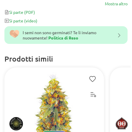
color oro ambrato e pieni di resina.
Mostra altro
Si parte
(PDF)
Si parte
(video)
I semi non sono germinati? Te li inviamo
nuovamente!
Politica di Reso
Prodotti simili