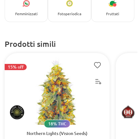
Femminizzati
Fotoperiodica
Fruttati
Prodotti simili
15% off
18% THC
Northern Lights (Vision Seeds)