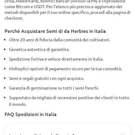
(Visa, Mastercard), bonifici bancari (incluso SEPA) e criptovalute
come Bitcoin e USDT. Per l'elenco più preciso e aggiornato dei
metodi disponibili per il tuo ordine specifico, procedi alla pagina di
checkout.
Perché Acquistare Semi di da Herbies in Italia
Oltre 20 anni di fiducia dalla comunità dei coltivatori.
Genetica autentica di garantita.
Spedizione furtiva e veloce direttamente in Italia.
Molteplici opzioni di pagamento sicuro per la tua comodità.
Semi e regali gratuiti con ogni acquisto.
Garanzia di germinazione su tutti i semi freschi.
Supportato da migliaia di recensioni positive dei clienti in tutto
il mondo.
FAQ Spedizioni in Italia