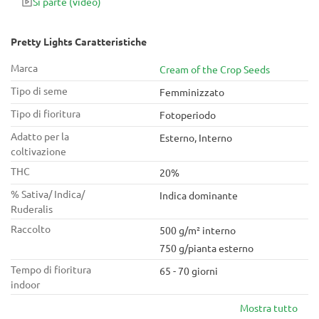
Si parte
(video)
Pretty Lights Caratteristiche
Marca
Cream of the Crop Seeds
Tipo di seme
Femminizzato
Tipo di fioritura
Fotoperiodo
Adatto per la
Esterno, Interno
coltivazione
THC
20%
% Sativa/ Indica/
Indica dominante
Ruderalis
Raccolto
500 g/m² interno
750 g/pianta esterno
Tempo di fioritura
65 - 70 giorni
indoor
Mostra tutto