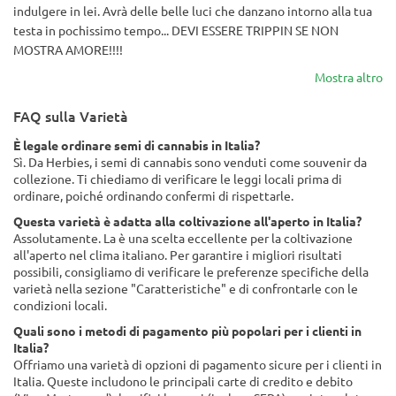
indulgere in lei. Avrà delle belle luci che danzano intorno alla tua
testa in pochissimo tempo... DEVI ESSERE TRIPPIN SE NON
MOSTRA AMORE!!!!
Mostra altro
FAQ sulla Varietà
È legale ordinare semi di cannabis in Italia?
Sì. Da Herbies, i semi di cannabis sono venduti come souvenir da
collezione. Ti chiediamo di verificare le leggi locali prima di
ordinare, poiché ordinando confermi di rispettarle.
Questa varietà è adatta alla coltivazione all'aperto in Italia?
Assolutamente. La è una scelta eccellente per la coltivazione
all'aperto nel clima italiano. Per garantire i migliori risultati
possibili, consigliamo di verificare le preferenze specifiche della
varietà nella sezione "Caratteristiche" e di confrontarle con le
condizioni locali.
Quali sono i metodi di pagamento più popolari per i clienti in
Italia?
Offriamo una varietà di opzioni di pagamento sicure per i clienti in
Italia. Queste includono le principali carte di credito e debito