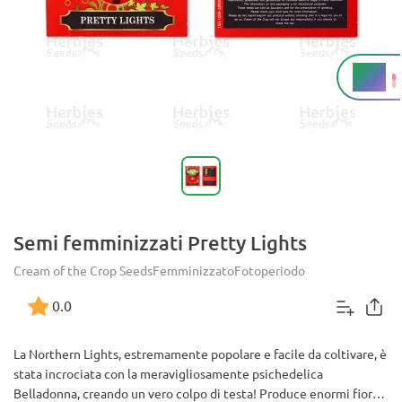
20%
THC
Semi femminizzati Pretty Lights
Cream of the Crop Seeds
Femminizzato
Fotoperiodo
0.0
La Northern Lights, estremamente popolare e facile da coltivare, è
stata incrociata con la meravigliosamente psichedelica
Belladonna, creando un vero colpo di testa! Produce enormi fiori