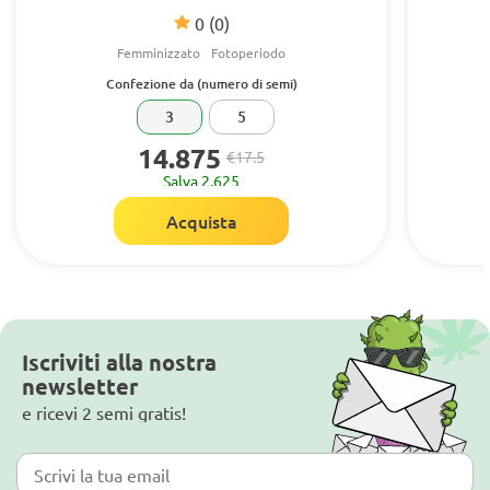
0
(0)
Femminizzato
Fotoperiodo
Confezione da (numero di semi)
3
5
14.875
€17.5
Salva 2.625
Acquista
Iscriviti alla nostra
newsletter
e ricevi 2 semi gratis!