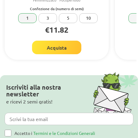
Confezione da (numero di semi)
1
3
5
10
€11.82
Acquista
Iscriviti alla nostra
newsletter
e ricevi 2 semi gratis!
Accetto i
Termini e le Condizioni Generali