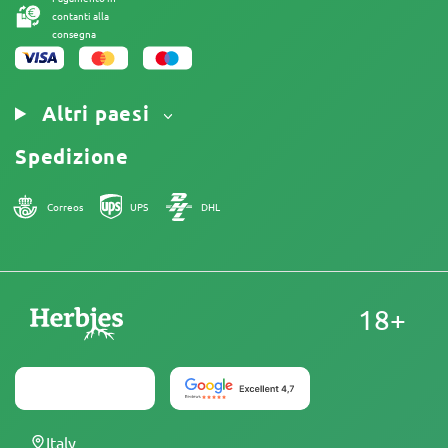
contanti alla
consegna
Altri paesi
Spedizione
Correos
UPS
DHL
18+
Italy