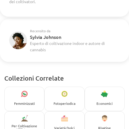
dei coltivatori.
Recensito da
Sylvia Johnson
Esperto di coltivazione indoor e autore di
cannabis
Collezioni Correlate
Femminizzati
Fotoperiodica
Economici
Per Coltivazione
Varietà Dolci
Risatine