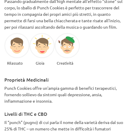
Passando gradualmente dall'high mentale all'effetto "stone" sul
corpo, lo sballo di Punch Cookies è perfetto per trascorrere del
tempo in compagnia dei propri amici più stretti, in quanto
permette di farsi una bella chiaccherata e tante risate all'inizio,
per poi rilassarsi ascoltando della musica o guardando un film.
Rilassato
Gioia
Creatività
Proprietà Medicinali
Punch Cookies offre un'ampia gamma di benefici terapeutici,
fornendo sollievo da sintomi quali depressione, ansia,
infiammazione e insonnia.
Livelli di THC e CBD
Il “punch” (pugno) di cui parla il nome della varietà deriva dal suo
25% di THC – un numero che mette in difficoltà i fumatori