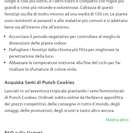
lunghi e cole più sottili, e l'altro tozzo e compatto con foglie più
grandi e cime più rotonde e voluminose. L'altezza di questi
fenotipi oscilla di molto intorno ad una media di 150 cm. Le piante
sono resistenti ai parassiti e alle malattie più comuni e si adattano
bene sia all'interno che all'esterno.
Accorciare il periodo vegetativo per controllare al meglio le
dimensioni delle piante indoor.
Defogliare i fenotipi dalla chioma più fitta per migliorare la
penetrazione della luce.
Abbassare le temperature notturne alla fine del ciclo per far
risaltare le sfumature di colore viola.
Acquista Semi di Punch Cookies
Lanciati in un'avventura tropicale piantando i semi femminizzati
di Punch Cookies. Ordinali subito online da Herbies e approfitta
dei prezzi competitivi, delle consegne in tutto il mondo, degli
omaggi, delle promozioni, degli sconti e tanto altro ancora.
Mostra altro
FAQ sulla Varietà