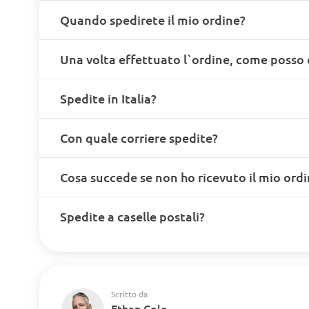
Quando spedirete il mio ordine?
Una volta effettuato l`ordine, come posso 
Spedite in Italia?
Con quale corriere spedite?
Cosa succede se non ho ricevuto il mio ord
Spedite a caselle postali?
Scritto da
Ethan Cole