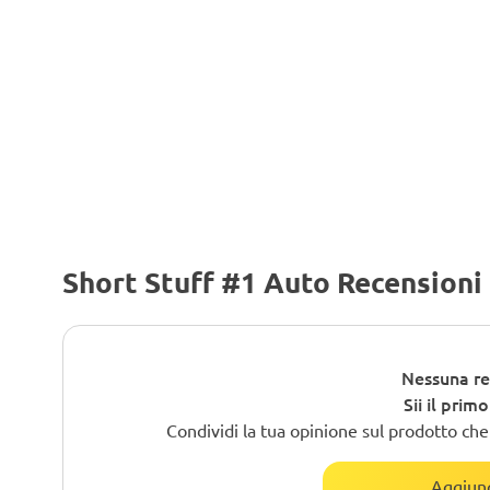
Short Stuff #1 Auto Recensioni
Nessuna re
Sii il prim
Condividi la tua opinione sul prodotto che h
Aggiung