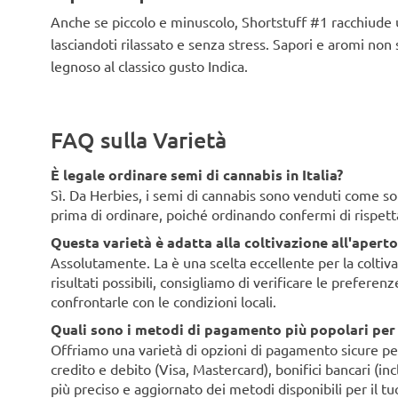
Anche se piccolo e minuscolo, Shortstuff #1 racchiude 
lasciandoti rilassato e senza stress. Sapori e aromi non
legnoso al classico gusto Indica.
FAQ sulla Varietà
È legale ordinare semi di cannabis in Italia?
Sì. Da Herbies, i semi di cannabis sono venduti come souv
prima di ordinare, poiché ordinando confermi di rispett
Questa varietà è adatta alla coltivazione all'aperto 
Assolutamente. La è una scelta eccellente per la coltivaz
risultati possibili, consigliamo di verificare le preferen
confrontarle con le condizioni locali.
Quali sono i metodi di pagamento più popolari per i 
Offriamo una varietà di opzioni di pagamento sicure per i 
credito e debito (Visa, Mastercard), bonifici bancari (i
più preciso e aggiornato dei metodi disponibili per il tu