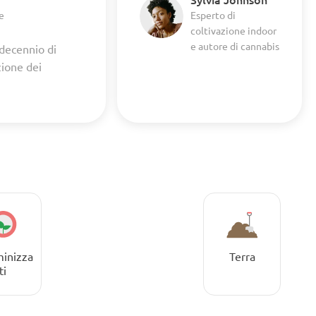
e
Esperto di
coltivazione indoor
e autore di cannabis
 decennio di
zione dei
inizza
Terra
ti