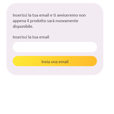
Inserisci la tua email e ti avviseremo non
appena il prodotto sarà nuovamente
disponibile.
Inserisci la tua email
Invia una email