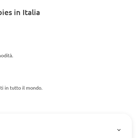
es in Italia
modità.
ti in tutto il mondo.