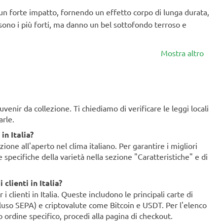
un forte impatto, fornendo un effetto corpo di lunga durata,
 sono i più forti, ma danno un bel sottofondo terroso e
Mostra altro
enir da collezione. Ti chiediamo di verificare le leggi locali
arle.
in Italia?
ione all'aperto nel clima italiano. Per garantire i migliori
ze specifiche della varietà nella sezione "Caratteristiche" e di
clienti in Italia?
clienti in Italia. Queste includono le principali carte di
ncluso SEPA) e criptovalute come Bitcoin e USDT. Per l'elenco
o ordine specifico, procedi alla pagina di checkout.