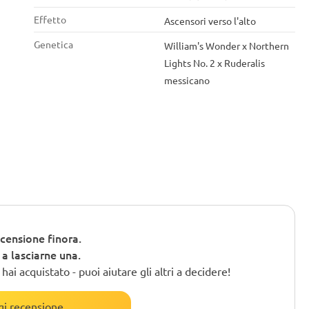
Effetto
Ascensori verso l'alto
Genetica
William's Wonder x Northern
Lights No. 2 x Ruderalis
messicano
censione finora.
o a lasciarne una.
ai acquistato - puoi aiutare gli altri a decidere!
i recensione