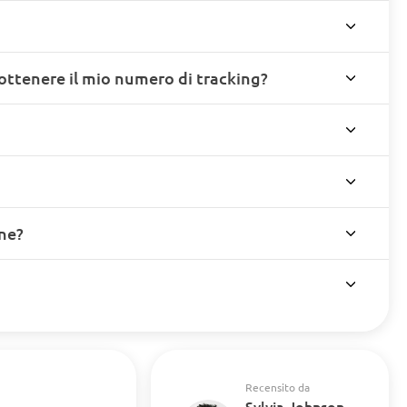
ottenere il mio numero di tracking?
ine?
Recensito da
Sylvia Johnson