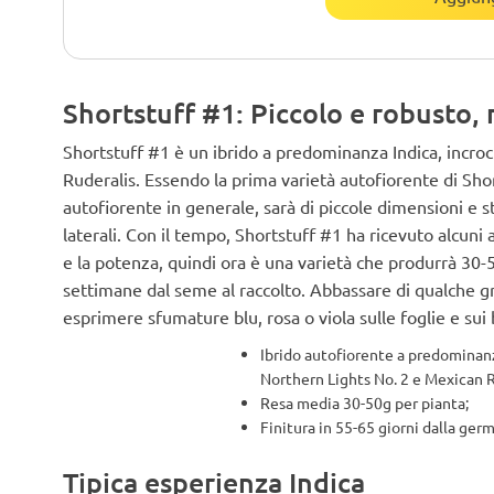
Shortstuff #1: Piccolo e robusto,
Shortstuff #1 è un ibrido a predominanza Indica, incro
Ruderalis. Essendo la prima varietà autofiorente di Sho
autofiorente in generale, sarà di piccole dimensioni e 
laterali. Con il tempo, Shortstuff #1 ha ricevuto alcuni
e la potenza, quindi ora è una varietà che produrrà 30-
settimane dal seme al raccolto. Abbassare di qualche gr
esprimere sfumature blu, rosa o viola sulle foglie e sui 
Ibrido autofiorente a predominanz
Northern Lights No. 2 e Mexican R
Resa media 30-50g per pianta;
Finitura in 55-65 giorni dalla ger
Tipica esperienza Indica