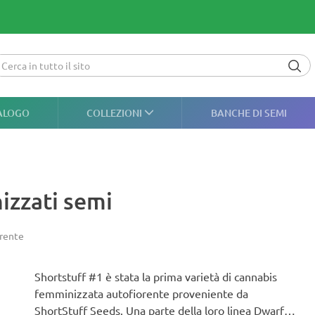
ALOGO
COLLEZIONI
BANCHE DI SEMI
izzati semi
rente
Shortstuff #1 è stata la prima varietà di cannabis
femminizzata autofiorente proveniente da
ShortStuff Seeds. Una parte della loro linea Dwarf