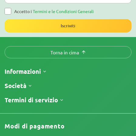
Accetto i
Termini e le Condizioni Generali
Iscriviti
Torna in cima
Informazioni
Spedizione
Società
Tracking
Chi siamo
Termini di servizio
Politica di Reso
Contatti
Listino prezzi
Termini e Condizioni
Recensioni
Promo
Limitazione di Responsabilità
Programma di Affiliazione
Modi di pagamento
Informativa sulla Privacy
I nostri autori