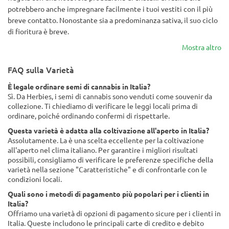
potrebbero anche impregnare facilmente i tuoi vestiti con il più
breve contatto. Nonostante sia a predominanza sativa, il suo ciclo
di fioritura è breve.
Mostra altro
FAQ sulla Varietà
È legale ordinare semi di cannabis in Italia?
Sì. Da Herbies, i semi di cannabis sono venduti come souvenir da
collezione. Ti chiediamo di verificare le leggi locali prima di
ordinare, poiché ordinando confermi di rispettarle.
Questa varietà è adatta alla coltivazione all'aperto in Italia?
Assolutamente. La è una scelta eccellente per la coltivazione
all'aperto nel clima italiano. Per garantire i migliori risultati
possibili, consigliamo di verificare le preferenze specifiche della
varietà nella sezione "Caratteristiche" e di confrontarle con le
condizioni locali.
Quali sono i metodi di pagamento più popolari per i clienti in
Italia?
Offriamo una varietà di opzioni di pagamento sicure per i clienti in
Italia. Queste includono le principali carte di credito e debito