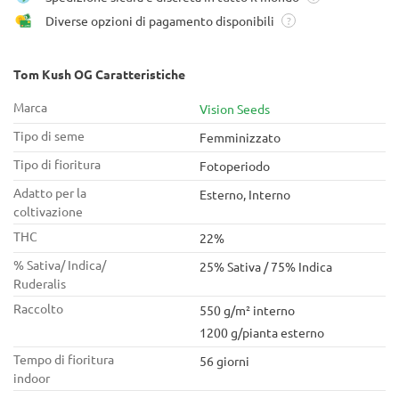
Diverse opzioni di pagamento disponibili
?
Tom Kush OG Caratteristiche
Marca
Vision Seeds
Tipo di seme
Femminizzato
Tipo di fioritura
Fotoperiodo
Adatto per la
Esterno, Interno
coltivazione
THC
22%
% Sativa/ Indica/
25% Sativa / 75% Indica
Ruderalis
Raccolto
550 g/m² interno
1200 g/pianta esterno
Tempo di fioritura
56 giorni
indoor