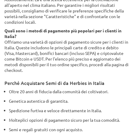
all'aperto nel clima italiano. Per garantire i migliori risultati
possibili, consigliamo di verificare le preferenze specifiche della
varietà nella sezione "Caratteristiche" e di confrontarle con le
condizioni locali.
Quali sono i metodi di pagamento più popolari per i clienti in
Italia?
Offriamo una varietà di opzioni di pagamento sicure per i clienti in
Italia. Queste includono le principali carte di credito e debito
(Visa, Mastercard), bonifici bancari (incluso SEPA) e criptovalute
come Bitcoin e USDT. Per l'elenco più preciso e aggiornato dei
metodi disponibili per il tuo ordine specifico, procedi alla pagina di
checkout.
Perché Acquistare Semi di da Herbies in Italia
Oltre 20 anni di fiducia dalla comunità dei coltivatori.
Genetica autentica di garantita.
Spedizione furtiva e veloce direttamente in Italia.
Molteplici opzioni di pagamento sicuro per la tua comodità.
Semi e regali gratuiti con ogni acquisto.