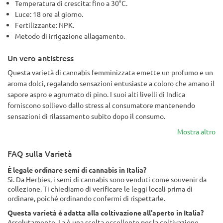
Temperatura di crescita: fino a 30°C.
Luce: 18 ore al giorno.
Fertilizzante: NPK.
Metodo di irrigazione allagamento.
Un vero antistress
Questa varietà di cannabis femminizzata emette un profumo e un
aroma dolci, regalando sensazioni entusiaste a coloro che amano il
sapore aspro e agrumato di pino. I suoi alti livelli di Indica
forniscono sollievo dallo stress al consumatore mantenendo
sensazioni di rilassamento subito dopo il consumo.
Mostra altro
FAQ sulla Varietà
È legale ordinare semi di cannabis in Italia?
Sì. Da Herbies, i semi di cannabis sono venduti come souvenir da
collezione. Ti chiediamo di verificare le leggi locali prima di
ordinare, poiché ordinando confermi di rispettarle.
Questa varietà è adatta alla coltivazione all'aperto in Italia?
Assolutamente. La è una scelta eccellente per la coltivazione