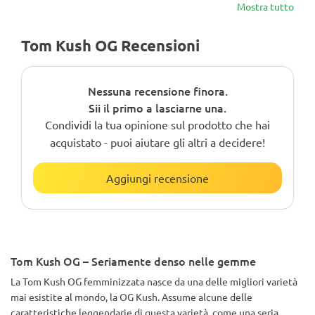
Mostra tutto
Tom Kush OG Recensioni
Nessuna recensione finora.
Sii il primo a lasciarne una.
Condividi la tua opinione sul prodotto che hai
acquistato - puoi aiutare gli altri a decidere!
Aggiungi recensione
Tom Kush OG – Seriamente denso nelle gemme
La Tom Kush OG femminizzata nasce da una delle migliori varietà
mai esistite al mondo, la OG Kush. Assume alcune delle
caratteristiche leggendarie di questa varietà, come una seria