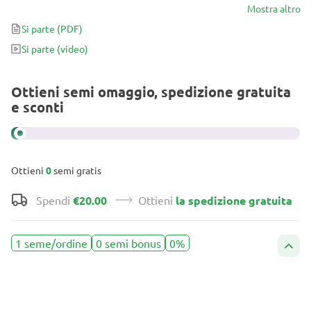
Mostra altro
Si parte
(PDF)
Si parte
(video)
Ottieni semi omaggio, spedizione gratuita
e sconti
Ottieni
0
semi gratis
Spendi
€20.00
Ottieni
la spedizione gratuita
1 seme/ordine
0 semi bonus
0%