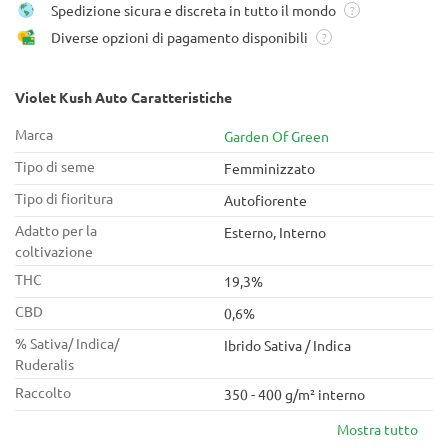
Spedizione sicura e discreta in tutto il mondo
?
Diverse opzioni di pagamento disponibili
?
Violet Kush Auto Caratteristiche
Marca
Garden Of Green
Tipo di seme
Femminizzato
Tipo di fioritura
Autofiorente
Adatto per la
Esterno, Interno
coltivazione
THC
19,3%
CBD
0,6%
% Sativa/ Indica/
Ibrido Sativa / Indica
Ruderalis
Raccolto
350 - 400 g/m² interno
Mostra tutto