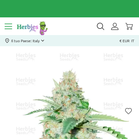
Il tuo Paese: Italy
€ EUR
IT