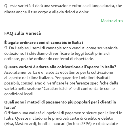
Questa varietà ti darà una sensazione euforica di lunga durata, che
rilassa anche il tuo corpo e allevia dolori e dolori.
Mostra altro
FAQ sulla Varietà
È legale ordinare semi di cannabis in Italia?
Sì. Da Herbies, i semi di cannabis sono venduti come souvenir da
collezione. Ti chiediamo di verificare le leggi locali prima di
ordinare, poiché ordinando confermi di rispettarle.
Questa varietà è adatta alla coltivazione all'aperto in Italia?
Assolutamente. La è una scelta eccellente per la coltivazione
all'aperto nel clima italiano. Per garantire i migliori risultati
possibili, consigliamo di verificare le preferenze specifiche della
varietà nella sezione "Caratteristiche" e di confrontarle con le
condizioni locali.
Quali sono i metodi di pagamento più popolari per i clienti in
Italia?
Offriamo una varietà di opzioni di pagamento sicure per i clienti in
Italia. Queste includono le principali carte di credito e debito
(Visa, Mastercard), bonifici bancari (incluso SEPA) e criptovalute