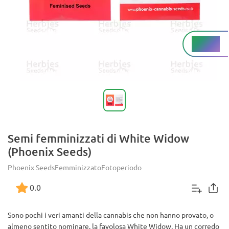
Alto%
THC
Semi femminizzati di White Widow
(Phoenix Seeds)
Phoenix Seeds
Femminizzato
Fotoperiodo
0.0
Sono pochi i veri amanti della cannabis che non hanno provato, o
almeno sentito nominare, la favolosa White Widow. Ha un corredo