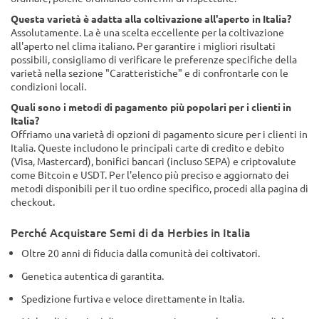
Questa varietà è adatta alla coltivazione all'aperto in Italia?
Assolutamente. La è una scelta eccellente per la coltivazione
all'aperto nel clima italiano. Per garantire i migliori risultati
possibili, consigliamo di verificare le preferenze specifiche della
varietà nella sezione "Caratteristiche" e di confrontarle con le
condizioni locali.
Quali sono i metodi di pagamento più popolari per i clienti in
Italia?
Offriamo una varietà di opzioni di pagamento sicure per i clienti in
Italia. Queste includono le principali carte di credito e debito
(Visa, Mastercard), bonifici bancari (incluso SEPA) e criptovalute
come Bitcoin e USDT. Per l'elenco più preciso e aggiornato dei
metodi disponibili per il tuo ordine specifico, procedi alla pagina di
checkout.
Perché Acquistare Semi di da Herbies in Italia
Oltre 20 anni di fiducia dalla comunità dei coltivatori.
Genetica autentica di garantita.
Spedizione furtiva e veloce direttamente in Italia.